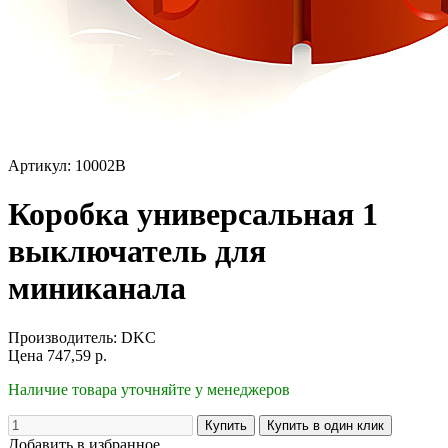
Артикул: 10002B
Коробка универсальная 1
выключатель для
миниканала
Производитель:
DKC
Цена
747,59
р.
Наличие товара уточняйте у менеджеров
Добавить в избранное