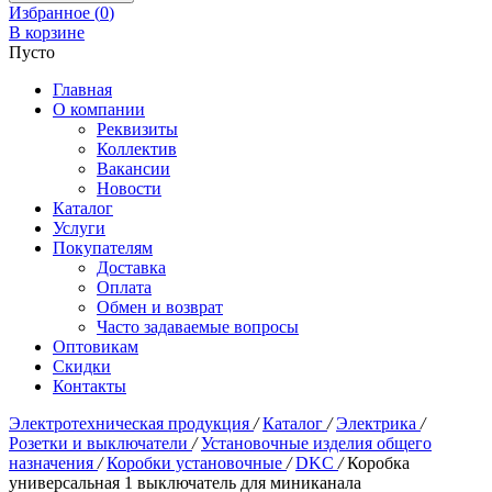
Избранное (
0
)
В корзине
Пусто
Главная
О компании
Реквизиты
Коллектив
Вакансии
Новости
Каталог
Услуги
Покупателям
Доставка
Оплата
Обмен и возврат
Часто задаваемые вопросы
Оптовикам
Скидки
Контакты
Электротехническая продукция
/
Каталог
/
Электрика
/
Розетки и выключатели
/
Установочные изделия общего
назначения
/
Коробки установочные
/
DKC
/
Коробка
универсальная 1 выключатель для миниканала