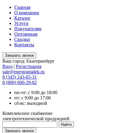
Главная
О компании
Каталог
Услуги
Покупателям
Оптовикам
Скидки
Контакты
Ваш город:
Екатеринбург
Вход
|
Регистрация
sale@energogradek.ru
8 (343) 243-65-31
8 (800) 600-29-82
пн-чт: с 9:00 до 18:00
пт: с 9:00 до 17:00
сб-вс: выходной
Комплексное снабжение
электротехнической продукцией