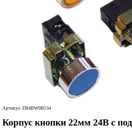
Артикул: ZB4BW0B534
Корпус кнопки 22мм 24В с п