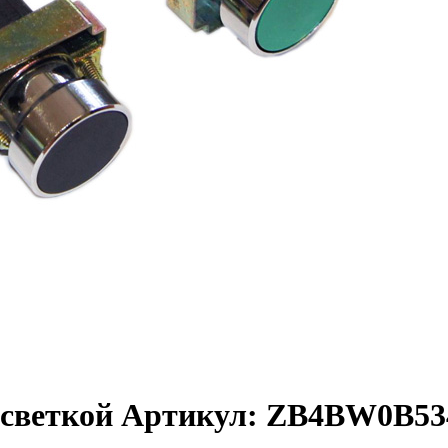
одсветкой Артикул: ZB4BW0B53