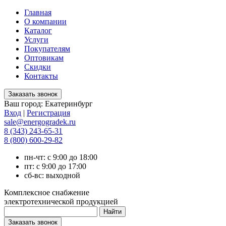
Главная
О компании
Каталог
Услуги
Покупателям
Оптовикам
Скидки
Контакты
Ваш город:
Екатеринбург
Вход
|
Регистрация
sale@energogradek.ru
8 (343) 243-65-31
8 (800) 600-29-82
пн-чт: с 9:00 до 18:00
пт: с 9:00 до 17:00
сб-вс: выходной
Комплексное снабжение
электротехнической продукцией