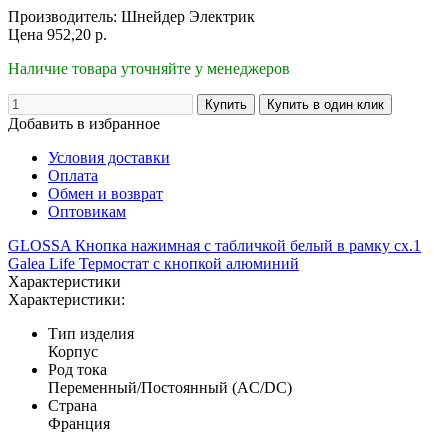
Производитель:
Шнейдер Электрик
Цена
952,20
р.
Наличие товара уточняйте у менеджеров
Добавить в избранное
Условия доставки
Оплата
Обмен и возврат
Оптовикам
GLOSSA Кнопка нажимная с табличкой белый в рамку сх.1
Galea Life Термостат с кнопкой алюминий
Характеристики
Характеристики:
Тип изделия
Корпус
Род тока
Переменный/Постоянный (AC/DC)
Страна
Франция