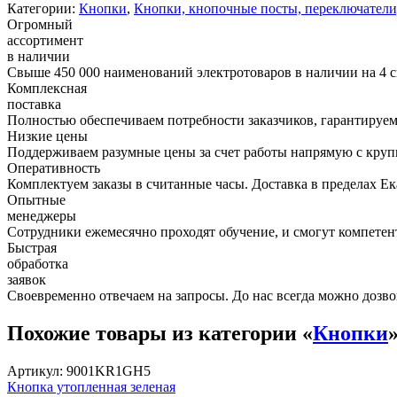
Категории:
Кнопки
,
Кнопки, кнопочные посты, переключатели,
Огромный
ассортимент
в наличии
Свыше 450 000 наименований электротоваров в наличии на 4 с
Комплексная
поставка
Полностью обеспечиваем потребности заказчиков, гарантируем 
Низкие цены
Поддерживаем разумные цены за счет работы напрямую с кру
Оперативность
Комплектуем заказы в считанные часы. Доставка в пределах Е
Опытные
менеджеры
Сотрудники ежемесячно проходят обучение, и смогут компетент
Быстрая
обработка
заявок
Своевременно отвечаем на запросы. До нас всегда можно дозво
Похожие товары из категории «
Кнопки
Артикул: 9001KR1GH5
Кнопка утопленная зеленая