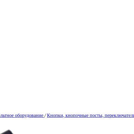
льтное оборудование
/
Кнопки, кнопочные посты, переключатели