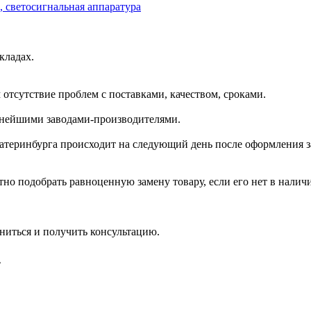
 светосигнальная аппаратура
кладах.
отсутствие проблем с поставками, качеством, сроками.
пнейшими заводами-производителями.
катеринбурга происходит на следующий день после оформления з
но подобрать равноценную замену товару, если его нет в налич
ниться и получить консультацию.
»