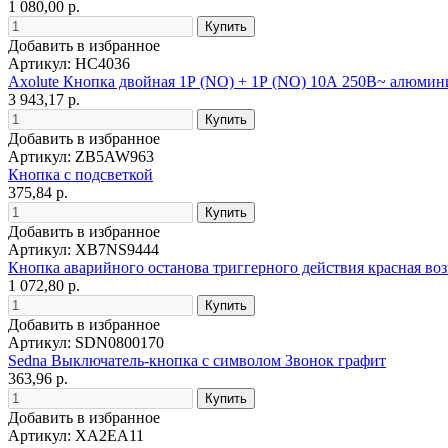
1 080,00 р.
Добавить в избранное
Артикул: HC4036
Axolute Кнопка двойная 1Р (NO) + 1Р (NO) 10А 250В~ алюмин
3 943,17 р.
Добавить в избранное
Артикул: ZB5AW963
Кнопка с подсветкой
375,84 р.
Добавить в избранное
Артикул: XB7NS9444
Кнопка аварийного останова триггерного действия красная во
1 072,80 р.
Добавить в избранное
Артикул: SDN0800170
Sedna Выключатель-кнопка с символом Звонок графит
363,96 р.
Добавить в избранное
Артикул: XA2EA11