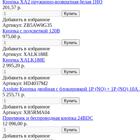
Кнопка ХА2 пружинно-возвратная белая 1НО
201,57 р.
Добавить в избранное
Артикул: ZB5AW0G35
Кнопка с подсветкой 120В
975,60 р.
Добавить в избранное
Артикул: XALK188E
Кнопка XALK188E
2 995,20 р.
Добавить в избранное
Артикул: HD4037M2
Axolute Кнопка двойная с блокировкой 1Р (NO) + 1Р (NO) 10А
5 255,71 р.
Добавить в избранное
Артикул: XB5RMA04
Приемник и беспроводная кнопка 24ВDC
12 096,00 р.
Добавить в избранное