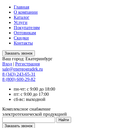
Главная
О компании
Каталог
Услуги
Покупателям
Оптовикам
Скидки
Контакты
Ваш город:
Екатеринбург
Вход
|
Регистрация
sale@energogradek.ru
8 (343) 243-65-31
8 (800) 600-29-82
пн-чт: с 9:00 до 18:00
пт: с 9:00 до 17:00
сб-вс: выходной
Комплексное снабжение
электротехнической продукцией