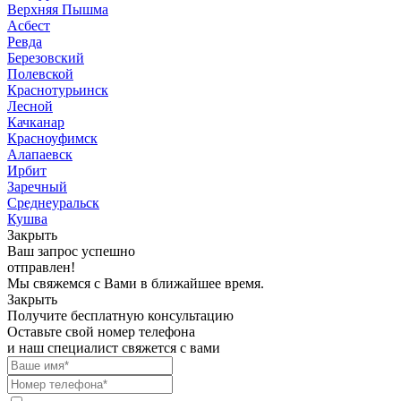
Верхняя Пышма
Асбест
Ревда
Березовский
Полевской
Краснотурьинск
Лесной
Качканар
Красноуфимск
Алапаевск
Ирбит
Заречный
Среднеуральск
Кушва
Закрыть
Ваш запрос успешно
отправлен!
Мы свяжемся с Вами в ближайшее время.
Закрыть
Получите бесплатную консультацию
Оставьте свой номер телефона
и наш специалист свяжется с вами