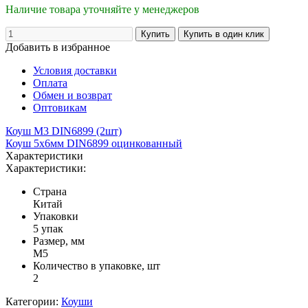
Наличие товара уточняйте у менеджеров
Добавить в избранное
Условия доставки
Оплата
Обмен и возврат
Оптовикам
Коуш М3 DIN6899 (2шт)
Коуш 5х6мм DIN6899 оцинкованный
Характеристики
Характеристики:
Страна
Китай
Упаковки
5 упак
Размер, мм
М5
Количество в упаковке, шт
2
Категории:
Коуши