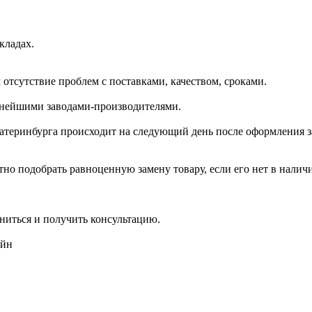
кладах.
отсутствие проблем с поставками, качеством, сроками.
пнейшими заводами-производителями.
катеринбурга происходит на следующий день после оформления з
но подобрать равноценную замену товару, если его нет в налич
ниться и получить консультацию.
айн