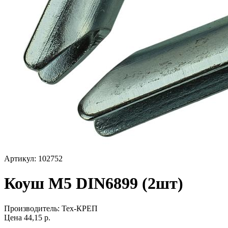
Артикул: 102752
Коуш М5 DIN6899 (2шт)
Производитель:
Тех-КРЕП
Цена
44,15
р.