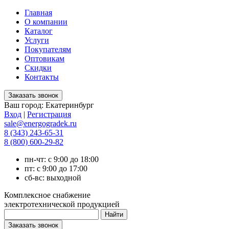
Главная
О компании
Каталог
Услуги
Покупателям
Оптовикам
Скидки
Контакты
Ваш город:
Екатеринбург
Вход
|
Регистрация
sale@energogradek.ru
8 (343) 243-65-31
8 (800) 600-29-82
пн-чт: с 9:00 до 18:00
пт: с 9:00 до 17:00
сб-вс: выходной
Комплексное снабжение
электротехнической продукцией