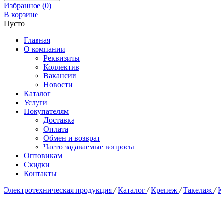
Избранное (
0
)
В корзине
Пусто
Главная
О компании
Реквизиты
Коллектив
Вакансии
Новости
Каталог
Услуги
Покупателям
Доставка
Оплата
Обмен и возврат
Часто задаваемые вопросы
Оптовикам
Скидки
Контакты
Электротехническая продукция
/
Каталог
/
Крепеж
/
Такелаж
/