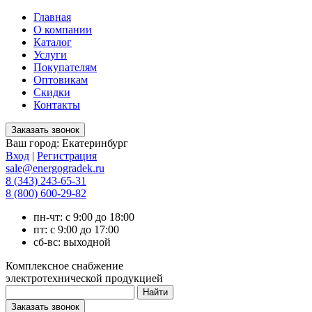
Главная
О компании
Каталог
Услуги
Покупателям
Оптовикам
Скидки
Контакты
Ваш город:
Екатеринбург
Вход
|
Регистрация
sale@energogradek.ru
8 (343) 243-65-31
8 (800) 600-29-82
пн-чт: с 9:00 до 18:00
пт: с 9:00 до 17:00
сб-вс: выходной
Комплексное снабжение
электротехнической продукцией