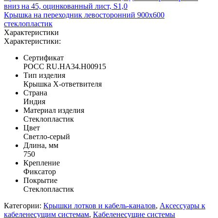
вниз на 45, оцинкованный лист, S1,0
Крышка на переходник левосторонний 900х600
стеклопластик
Характеристики
Характеристики:
Сертификат
POCC RU.НА34.H00915
Тип изделия
Крышка X-ответвителя
Страна
Индия
Материал изделия
Стеклопластик
Цвет
Светло-серый
Длина, мм
750
Крепление
Фиксатор
Покрытие
Стеклопластик
Категории:
Крышки лотков и кабель-каналов
,
Аксессуары к
кабеленесущим системам
,
Кабеленесущие системы