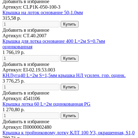
Добавить в избранное
Артикул: CLP1K-050-100-3
Крышка на лоток основание 50-1.0мм
315,58 р.
Добавить в избранное
Артикул: CT.40.2007
Крышка для лотка основание 400 L=2м S=0.7мм
оцинкованная
1 766,19 р.
Добавить в избранное
Артикул: EI-02.19.53.003
КНЛугц40 L=2м S=1,5мм крышка НЛ усилен. гор. оцинк.
3 776,25 р.
Добавить в избранное
Артикул: 4541106
Крышка лотка 60 L=2м оцинкованная PG
1 270,80 р.
Добавить в избранное
Артикул: П0000002480
Крышка к тройниковому лотку КЛТ 100 У3, окрашенная, S1,0