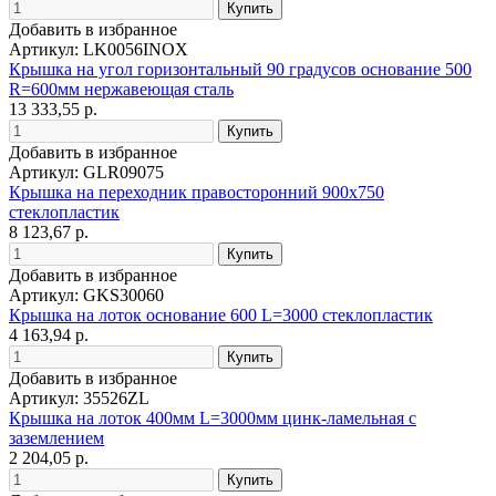
Добавить в избранное
Артикул: LK0056INOX
Крышка на угол горизонтальный 90 градусов основание 500
R=600мм нержавеющая сталь
13 333,55 р.
Добавить в избранное
Артикул: GLR09075
Крышка на переходник правосторонний 900х750
стеклопластик
8 123,67 р.
Добавить в избранное
Артикул: GKS30060
Крышка на лоток основание 600 L=3000 стеклопластик
4 163,94 р.
Добавить в избранное
Артикул: 35526ZL
Крышка на лоток 400мм L=3000мм цинк-ламельная с
заземлением
2 204,05 р.