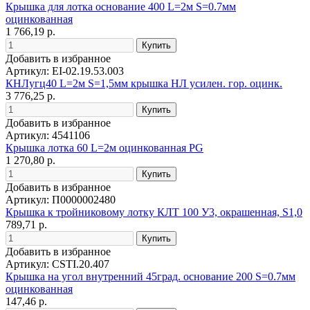
Крышка для лотка основание 400 L=2м S=0.7мм
оцинкованная
1 766,19 р.
Добавить в избранное
Артикул: EI-02.19.53.003
КНЛугц40 L=2м S=1,5мм крышка НЛ усилен. гор. оцинк.
3 776,25 р.
Добавить в избранное
Артикул: 4541106
Крышка лотка 60 L=2м оцинкованная PG
1 270,80 р.
Добавить в избранное
Артикул: П0000002480
Крышка к тройниковому лотку КЛТ 100 У3, окрашенная, S1,0
789,71 р.
Добавить в избранное
Артикул: CSTI.20.407
Крышка на угол внутренний 45град. основание 200 S=0.7мм
оцинкованная
147,46 р.