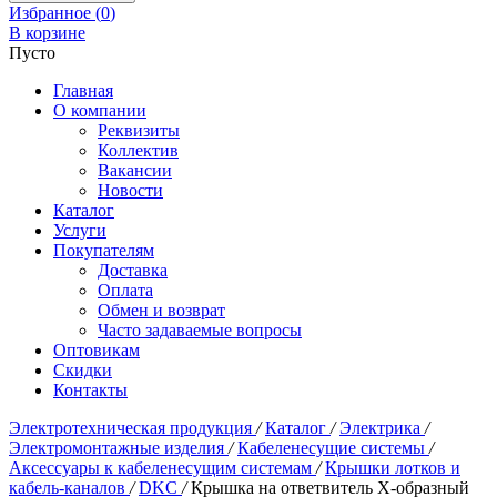
Избранное (
0
)
В корзине
Пусто
Главная
О компании
Реквизиты
Коллектив
Вакансии
Новости
Каталог
Услуги
Покупателям
Доставка
Оплата
Обмен и возврат
Часто задаваемые вопросы
Оптовикам
Скидки
Контакты
Электротехническая продукция
/
Каталог
/
Электрика
/
Электромонтажные изделия
/
Кабеленесущие системы
/
Аксессуары к кабеленесущим системам
/
Крышки лотков и
кабель-каналов
/
DKC
/
Крышка на ответвитель Х-образный