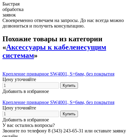
Быстрая
обработка
заявок
Своевременно отвечаем на запросы. До нас всегда можно
дозвониться и получить консультацию.
Похожие товары из категории
«
Аксессуары к кабеленесущим
системам
»
Крепление приварное SW4001, S=6мм, без покрытия
Цену уточняйте
Добавить в избранное
Крепление приварное SW4001, S=6мм, без покрытия
Цену уточняйте
Добавить в избранное
У вас остались вопросы?
Звоните по телефону
8 (343) 243-65-31
или оставьте заявку
онлайн