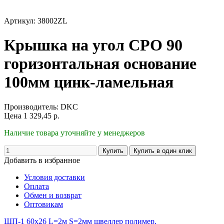
Артикул: 38002ZL
Крышка на угол CPO 90
горизонтальная основание
100мм цинк-ламельная
Производитель:
DKC
Цена
1 329,45
р.
Наличие товара уточняйте у менеджеров
Добавить в избранное
Условия доставки
Оплата
Обмен и возврат
Оптовикам
ШП-1 60х26 L=2м S=2мм швеллер полимер.