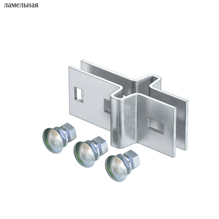
ламельная