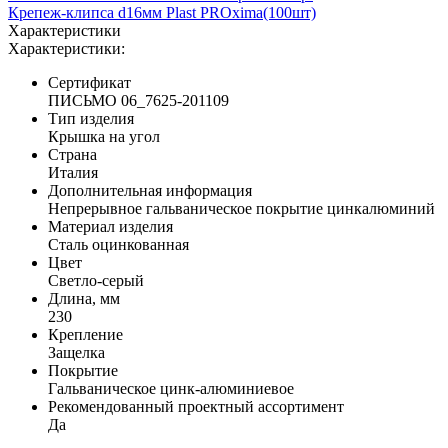
Крепеж-клипса d16мм Plast PROxima(100шт)
Характеристики
Характеристики:
Сертификат
ПИСЬМО 06_7625-201109
Тип изделия
Крышка на угол
Страна
Италия
Дополнительная информация
Непрерывное гальваническое покрытие цинкалюминий
Материал изделия
Сталь оцинкованная
Цвет
Светло-серый
Длина, мм
230
Крепление
Защелка
Покрытие
Гальваническое цинк-алюминиевое
Рекомендованный проектный ассортимент
Да