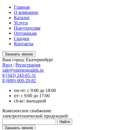
Главная
О компании
Каталог
Услуги
Покупателям
Оптовикам
Скидки
Контакты
Ваш город:
Екатеринбург
Вход
|
Регистрация
sale@energogradek.ru
8 (343) 243-65-31
8 (800) 600-29-82
пн-чт: с 9:00 до 18:00
пт: с 9:00 до 17:00
сб-вс: выходной
Комплексное снабжение
электротехнической продукцией