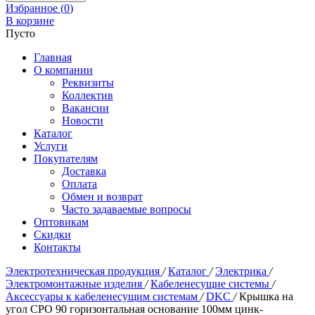
Избранное (
0
)
В корзине
Пусто
Главная
О компании
Реквизиты
Коллектив
Вакансии
Новости
Каталог
Услуги
Покупателям
Доставка
Оплата
Обмен и возврат
Часто задаваемые вопросы
Оптовикам
Скидки
Контакты
Электротехническая продукция
/
Каталог
/
Электрика
/
Электромонтажные изделия
/
Кабеленесущие системы
/
Аксессуары к кабеленесущим системам
/
DKC
/
Крышка на
угол CPO 90 горизонтальная основание 100мм цинк-