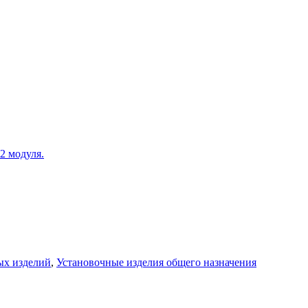
2 модуля.
ых изделий
,
Установочные изделия общего назначения