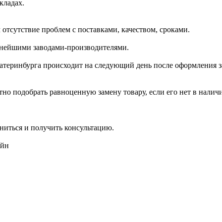
кладах.
отсутствие проблем с поставками, качеством, сроками.
пнейшими заводами-производителями.
катеринбурга происходит на следующий день после оформления з
но подобрать равноценную замену товару, если его нет в налич
ниться и получить консультацию.
айн