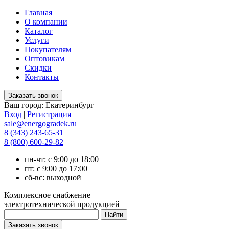
Главная
О компании
Каталог
Услуги
Покупателям
Оптовикам
Скидки
Контакты
Ваш город:
Екатеринбург
Вход
|
Регистрация
sale@energogradek.ru
8 (343) 243-65-31
8 (800) 600-29-82
пн-чт: с 9:00 до 18:00
пт: с 9:00 до 17:00
сб-вс: выходной
Комплексное снабжение
электротехнической продукцией