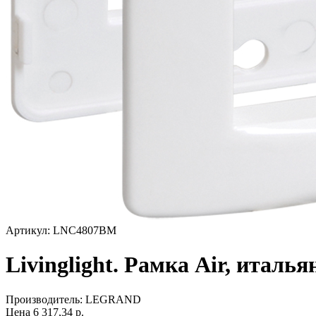
Артикул: LNC4807BM
Livinglight. Рамка Air, италь
Производитель:
LEGRAND
Цена
6 317,34
р.