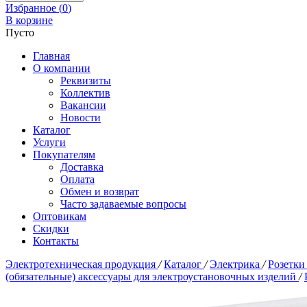
Избранное (
0
)
В корзине
Пусто
Главная
О компании
Реквизиты
Коллектив
Вакансии
Новости
Каталог
Услуги
Покупателям
Доставка
Оплата
Обмен и возврат
Часто задаваемые вопросы
Оптовикам
Скидки
Контакты
Электротехническая продукция
/
Каталог
/
Электрика
/
Розетки
(обязательные) аксессуары для электроустановочных изделий
/