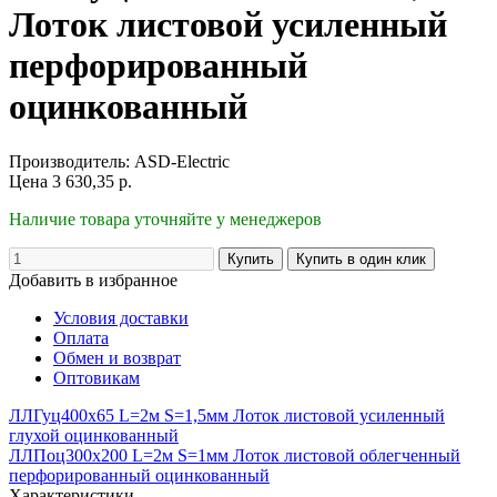
Лоток листовой усиленный
перфорированный
оцинкованный
Производитель:
ASD-Electric
Цена
3 630,35
р.
Наличие товара уточняйте у менеджеров
Добавить в избранное
Условия доставки
Оплата
Обмен и возврат
Оптовикам
ЛЛГуц400х65 L=2м S=1,5мм Лоток листовой усиленный
глухой оцинкованный
ЛЛПоц300х200 L=2м S=1мм Лоток листовой облегченный
перфорированный оцинкованный
Характеристики