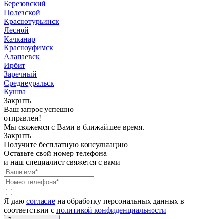
Березовский
Полевской
Краснотурьинск
Лесной
Качканар
Красноуфимск
Алапаевск
Ирбит
Заречный
Среднеуральск
Кушва
Закрыть
Ваш запрос успешно
отправлен!
Мы свяжемся с Вами в ближайшее время.
Закрыть
Получите бесплатную консультацию
Оставьте свой номер телефона
и наш специалист свяжется с вами
Я даю
согласие
на обработку персональных данных в
соответствии с
политикой конфиденциальности