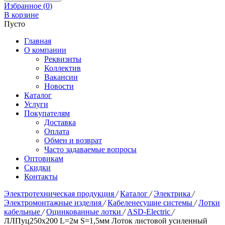
Избранное (
0
)
В корзине
Пусто
Главная
О компании
Реквизиты
Коллектив
Вакансии
Новости
Каталог
Услуги
Покупателям
Доставка
Оплата
Обмен и возврат
Часто задаваемые вопросы
Оптовикам
Скидки
Контакты
Электротехническая продукция
/
Каталог
/
Электрика
/
Электромонтажные изделия
/
Кабеленесущие системы
/
Лотки
кабельные
/
Оцинкованные лотки
/
ASD-Electric
/
ЛЛПуц250х200 L=2м S=1,5мм Лоток листовой усиленный