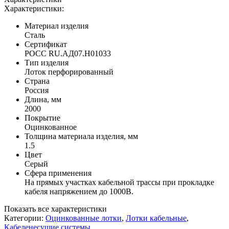
Характеристики:
Материал изделия
Сталь
Сертификат
POCC RU.АД07.H01033
Тип изделия
Лоток перфорированный
Страна
Россия
Длина, мм
2000
Покрытие
Оцинкованное
Толщина материала изделия, мм
1.5
Цвет
Серый
Сфера применения
На прямых участках кабельной трассы при прокладке
кабеля напряжением до 1000В.
Показать все характеристики
Категории:
Оцинкованные лотки
,
Лотки кабельные
,
Кабеленесущие системы