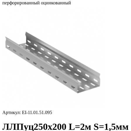
перфорированный оцинкованный
Артикул: EI-11.01.51.095
ЛЛПуц250х200 L=2м S=1,5мм