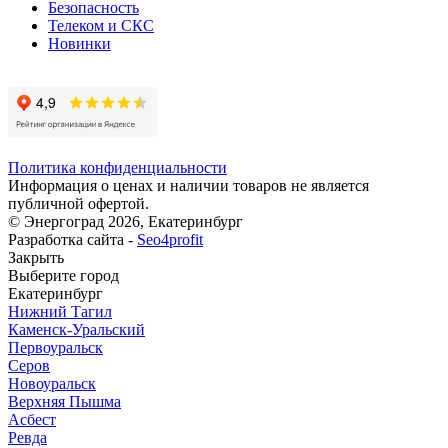
Безопасность
Телеком и СКС
Новинки
Политика конфиденциальности
Информация о ценах и наличии товаров не является
публичной офертой.
© Энергоград 2026, Екатеринбург
Разработка сайта -
Seo4profit
Закрыть
Выберите город
Екатеринбург
Нижний Тагил
Каменск-Уральский
Первоуральск
Серов
Новоуральск
Верхняя Пышма
Асбест
Ревда