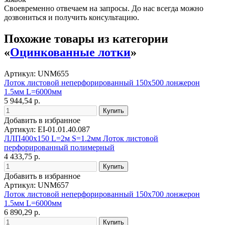
Своевременно отвечаем на запросы. До нас всегда можно
дозвониться и получить консультацию.
Похожие товары из категории
«
Оцинкованные лотки
»
Артикул: UNM655
Лоток листовой неперфорированный 150х500 лонжерон
1.5мм L=6000мм
5 944,54 р.
Добавить в избранное
Артикул: EI-01.01.40.087
ЛЛП400х150 L=2м S=1.2мм Лоток листовой
перфорированный полимерный
4 433,75 р.
Добавить в избранное
Артикул: UNM657
Лоток листовой неперфорированный 150х700 лонжерон
1.5мм L=6000мм
6 890,29 р.