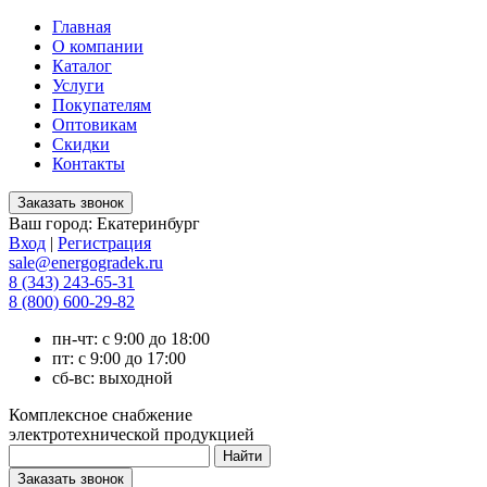
Главная
О компании
Каталог
Услуги
Покупателям
Оптовикам
Скидки
Контакты
Ваш город:
Екатеринбург
Вход
|
Регистрация
sale@energogradek.ru
8 (343) 243-65-31
8 (800) 600-29-82
пн-чт: с 9:00 до 18:00
пт: с 9:00 до 17:00
сб-вс: выходной
Комплексное снабжение
электротехнической продукцией