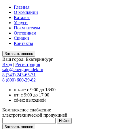
Главная
О компании
Каталог
Услуги
Покупателям
Оптовикам
Скидки
Контакты
Ваш город:
Екатеринбург
Вход
|
Регистрация
sale@energogradek.ru
8 (343) 243-65-31
8 (800) 600-29-82
пн-чт: с 9:00 до 18:00
пт: с 9:00 до 17:00
сб-вс: выходной
Комплексное снабжение
электротехнической продукцией