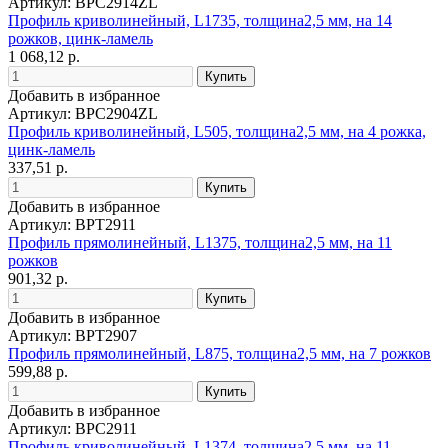
Артикул: BPC2914ZL
Профиль криволинейный, L1735, толщина2,5 мм, на 14
рожков, цинк-ламель
1 068,12 р.
Добавить в избранное
Артикул: BPC2904ZL
Профиль криволинейный, L505, толщина2,5 мм, на 4 рожка,
цинк-ламель
337,51 р.
Добавить в избранное
Артикул: BPT2911
Профиль прямолинейный, L1375, толщина2,5 мм, на 11
рожков
901,32 р.
Добавить в избранное
Артикул: BPT2907
Профиль прямолинейный, L875, толщина2,5 мм, на 7 рожков
599,88 р.
Добавить в избранное
Артикул: BPC2911
Профиль криволинейный, L1374, толщина2,5 мм, на 11