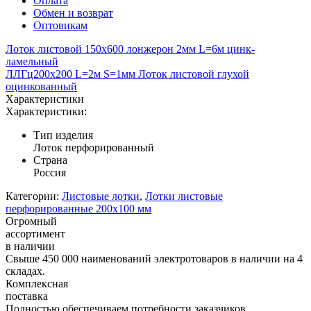
Оплата
Обмен и возврат
Оптовикам
Лоток листовой 150х600 лонжерон 2мм L=6м цинк-
ламельный
ЛЛГц200х200 L=2м S=1мм Лоток листовой глухой
оцинкованный
Характеристики
Характеристики:
Тип изделия
Лоток перфорированный
Страна
Россия
Категории:
Листовые лотки
,
Лотки листовые
перфорированные 200х100 мм
Огромный
ассортимент
в наличии
Свыше 450 000 наименований электротоваров в наличии на 4
складах.
Комплексная
поставка
Полностью обеспечиваем потребности заказчиков,