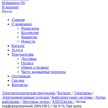
Избранное (
0
)
В корзине
Пусто
Главная
О компании
Реквизиты
Коллектив
Вакансии
Новости
Каталог
Услуги
Покупателям
Доставка
Оплата
Обмен и возврат
Часто задаваемые вопросы
Оптовикам
Скидки
Контакты
Электротехническая продукция
/
Каталог
/
Электрика
/
Электромонтажные изделия
/
Кабеленесущие системы
/
Лотки
кабельные
/
Листовые лотки
/
ASD-Electric
/
Лоток
перфорированный 200х100 L=3м S=0,7мм цинк