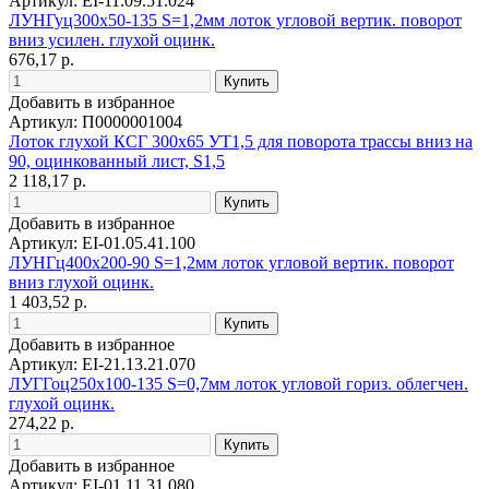
Артикул: EI-11.09.51.024
ЛУНГуц300х50-135 S=1,2мм лоток угловой вертик. поворот
вниз усилен. глухой оцинк.
676,17 р.
Добавить в избранное
Артикул: П0000001004
Лоток глухой КСГ 300х65 УТ1,5 для поворота трассы вниз на
90, оцинкованный лист, S1,5
2 118,17 р.
Добавить в избранное
Артикул: EI-01.05.41.100
ЛУНГц400х200-90 S=1,2мм лоток угловой вертик. поворот
вниз глухой оцинк.
1 403,52 р.
Добавить в избранное
Артикул: EI-21.13.21.070
ЛУГГоц250х100-135 S=0,7мм лоток угловой гориз. облегчен.
глухой оцинк.
274,22 р.
Добавить в избранное
Артикул: EI-01.11.31.080