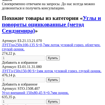
Своевременно отвечаем на запросы. До нас всегда можно
дозвониться и получить консультацию.
Похожие товары из категории «
Углы и
повороты оцинкованные (метод
Сендзимира)
»
Артикул: EI-21.13.21.070
ЛУГГоц250х100-135 S=0,7мм лоток угловой гориз. облегчен.
глухой оцинк.
274,22 р.
Добавить в избранное
Артикул: EI-01.11.31.080
ЛУГГц150х150-90 S=1мм лоток угловой гориз. глухой оцинк.
476,14 р.
Добавить в избранное
Артикул: STO.1508.407
Угол внешний 150х80-45 S=0.7мм оцинк.
635,35 р.