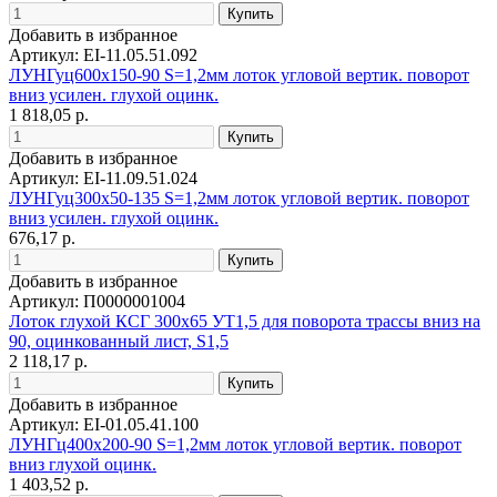
Добавить в избранное
Артикул: EI-11.05.51.092
ЛУНГуц600х150-90 S=1,2мм лоток угловой вертик. поворот
вниз усилен. глухой оцинк.
1 818,05 р.
Добавить в избранное
Артикул: EI-11.09.51.024
ЛУНГуц300х50-135 S=1,2мм лоток угловой вертик. поворот
вниз усилен. глухой оцинк.
676,17 р.
Добавить в избранное
Артикул: П0000001004
Лоток глухой КСГ 300х65 УТ1,5 для поворота трассы вниз на
90, оцинкованный лист, S1,5
2 118,17 р.
Добавить в избранное
Артикул: EI-01.05.41.100
ЛУНГц400х200-90 S=1,2мм лоток угловой вертик. поворот
вниз глухой оцинк.
1 403,52 р.