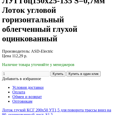
ЛУГГоц150х25-135 S=0,7мм
Лоток угловой
горизонтальный
облегченный глухой
оцинкованный
Производитель:
ASD-Electric
Цена
112,29
р.
Наличие товара уточняйте у менеджеров
Добавить в избранное
Условия доставки
Оплата
Обмен и возврат
Оптовикам
Лоток глухой КСГ 200х50 УТ1,5 для поворота трассы вниз на
90, оцинкованный лист, S1,5