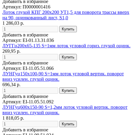
Добавить в избранное
Артикул: П0000001416
Лоток глухой КПГ 200х200 УТ1,5 для поворота трассы вверх
на 90, оцинкованный лист, S1,0
1 286,03 р.
Добавить в избранное
Артикул: EI-01.13.31.036
ЛУГГц200х65-135 S=1мм лоток угловой гориз. глухой оцинк.
269,95 р.
Добавить в избранное
Артикул: EI-11.05.51.066
ЛУНГуц150х100-90 S=1мм лоток угловой вертик. поворот
вниз усилен. глухой оцинк.
696,34 р.
Добавить в избранное
Артикул: EI-11.05.51.092
ЛУНГуц600х150-90 S=1,2мм лоток угловой вертик. поворот
вниз усилен. глухой оцинк.
1 818,05 р.
Добавить в избранное