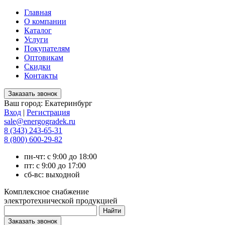
Главная
О компании
Каталог
Услуги
Покупателям
Оптовикам
Скидки
Контакты
Ваш город:
Екатеринбург
Вход
|
Регистрация
sale@energogradek.ru
8 (343) 243-65-31
8 (800) 600-29-82
пн-чт: с 9:00 до 18:00
пт: с 9:00 до 17:00
сб-вс: выходной
Комплексное снабжение
электротехнической продукцией