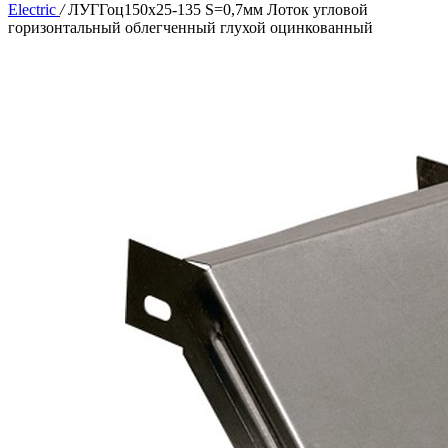
Electric
/
ЛУГГоц150х25-135 S=0,7мм Лоток угловой
горизонтальный облегченный глухой оцинкованный