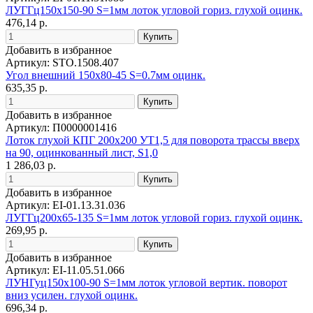
ЛУГГц150х150-90 S=1мм лоток угловой гориз. глухой оцинк.
476,14 р.
Добавить в избранное
Артикул: STO.1508.407
Угол внешний 150х80-45 S=0.7мм оцинк.
635,35 р.
Добавить в избранное
Артикул: П0000001416
Лоток глухой КПГ 200х200 УТ1,5 для поворота трассы вверх
на 90, оцинкованный лист, S1,0
1 286,03 р.
Добавить в избранное
Артикул: EI-01.13.31.036
ЛУГГц200х65-135 S=1мм лоток угловой гориз. глухой оцинк.
269,95 р.
Добавить в избранное
Артикул: EI-11.05.51.066
ЛУНГуц150х100-90 S=1мм лоток угловой вертик. поворот
вниз усилен. глухой оцинк.
696,34 р.