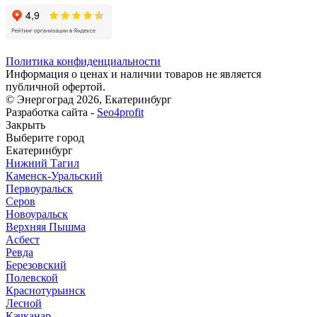
Политика конфиденциальности
Информация о ценах и наличии товаров не является
публичной офертой.
© Энергоград 2026, Екатеринбург
Разработка сайта -
Seo4profit
Закрыть
Выберите город
Екатеринбург
Нижний Тагил
Каменск-Уральский
Первоуральск
Серов
Новоуральск
Верхняя Пышма
Асбест
Ревда
Березовский
Полевской
Краснотурьинск
Лесной
Качканар