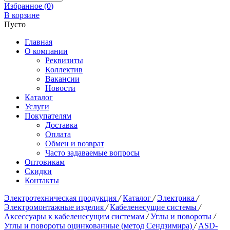
Избранное (
0
)
В корзине
Пусто
Главная
О компании
Реквизиты
Коллектив
Вакансии
Новости
Каталог
Услуги
Покупателям
Доставка
Оплата
Обмен и возврат
Часто задаваемые вопросы
Оптовикам
Скидки
Контакты
Электротехническая продукция
/
Каталог
/
Электрика
/
Электромонтажные изделия
/
Кабеленесущие системы
/
Аксессуары к кабеленесущим системам
/
Углы и повороты
/
Углы и повороты оцинкованные (метод Сендзимира)
/
ASD-