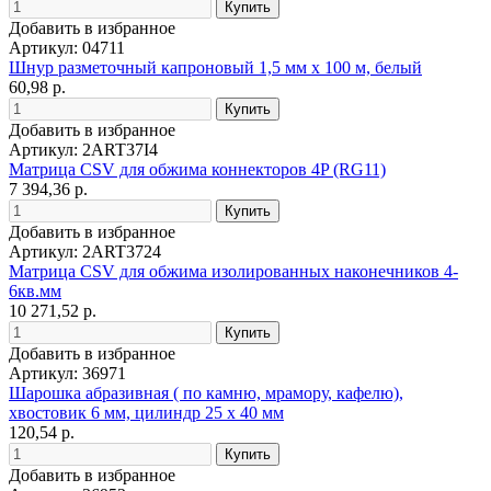
Добавить в избранное
Артикул: 04711
Шнур разметочный капроновый 1,5 мм х 100 м, белый
60,98 р.
Добавить в избранное
Артикул: 2ART37I4
Матрица CSV для обжима коннекторов 4P (RG11)
7 394,36 р.
Добавить в избранное
Артикул: 2ART3724
Матрица CSV для обжима изолированных наконечников 4-
6кв.мм
10 271,52 р.
Добавить в избранное
Артикул: 36971
Шарошка абразивная ( по камню, мрамору, кафелю),
хвостовик 6 мм, цилиндр 25 х 40 мм
120,54 р.
Добавить в избранное