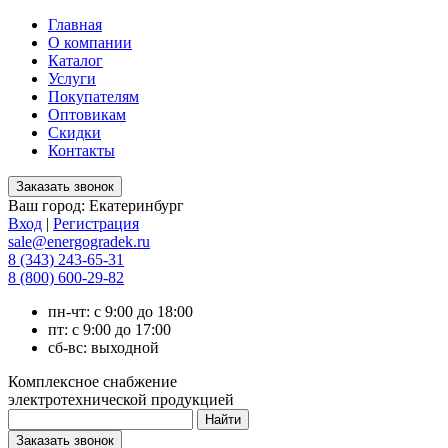
Главная
О компании
Каталог
Услуги
Покупателям
Оптовикам
Скидки
Контакты
Ваш город:
Екатеринбург
Вход
|
Регистрация
sale@energogradek.ru
8 (343) 243-65-31
8 (800) 600-29-82
пн-чт: с 9:00 до 18:00
пт: с 9:00 до 17:00
сб-вс: выходной
Комплексное снабжение
электротехнической продукцией