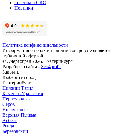
Телеком и СКС
Новинки
Политика конфиденциальности
Информация о ценах и наличии товаров не является
публичной офертой.
© Энергоград 2026, Екатеринбург
Разработка сайта -
Seo4profit
Закрыть
Выберите город
Екатеринбург
Нижний Тагил
Каменск-Уральский
Первоуральск
Серов
Новоуральск
Верхняя Пышма
Асбест
Ревда
Березовский