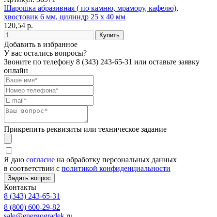
Шарошка абразивная ( по камню, мрамору, кафелю),
хвостовик 6 мм, цилиндр 25 х 40 мм
120,54 р.
Добавить в избранное
У вас остались вопросы?
Звоните по телефону
8 (343) 243-65-31
или оставьте заявку
онлайн
Прикрепить реквизиты или техническое задание
Я даю
согласие
на обработку персональных данных
в соответствии с
политикой конфиденциальности
Контакты
8 (343) 243-65-31
8 (800) 600-29-82
sale@energogradek.ru