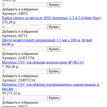
Добавить в избранное
Артикул: 33853
Набор сверел по металлу HSS черненых 2-3-4-5-6-8мм (6шт)
255,28 р.
Добавить в избранное
Артикул: 04711
Шнур разметочный капроновый 1,5 мм х 100 м, белый
60,98 р.
Добавить в избранное
Артикул: 2ART37I4
Матрица CSV для обжима коннекторов 4P (RG11)
7 394,36 р.
Добавить в избранное
Артикул: 2ART3724
Матрица CSV для обжима изолированных наконечников 4-
6кв.мм
10 271,52 р.
Добавить в избранное
Артикул: 36971