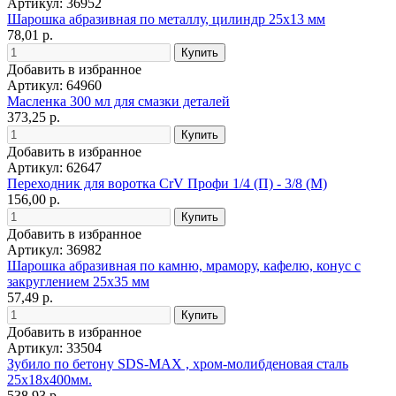
Артикул: 36952
Шарошка абразивная по металлу, цилиндр 25х13 мм
78,01 р.
Добавить в избранное
Артикул: 64960
Масленка 300 мл для смазки деталей
373,25 р.
Добавить в избранное
Артикул: 62647
Переходник для воротка CrV Профи 1/4 (П) - 3/8 (М)
156,00 р.
Добавить в избранное
Артикул: 36982
Шарошка абразивная по камню, мрамору, кафелю, конус с
закруглением 25х35 мм
57,49 р.
Добавить в избранное
Артикул: 33504
Зубило по бетону SDS-MAX , хром-молибденовая сталь
25х18х400мм.
538,93 р.