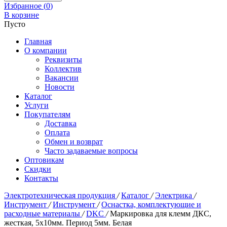
Избранное (
0
)
В корзине
Пусто
Главная
О компании
Реквизиты
Коллектив
Вакансии
Новости
Каталог
Услуги
Покупателям
Доставка
Оплата
Обмен и возврат
Часто задаваемые вопросы
Оптовикам
Скидки
Контакты
Электротехническая продукция
/
Каталог
/
Электрика
/
Инструмент
/
Инструмент
/
Оснастка, комплектующие и
расходные материалы
/
DKC
/
Маркировка для клемм ДКС,
жесткая, 5х10мм. Период 5мм. Белая