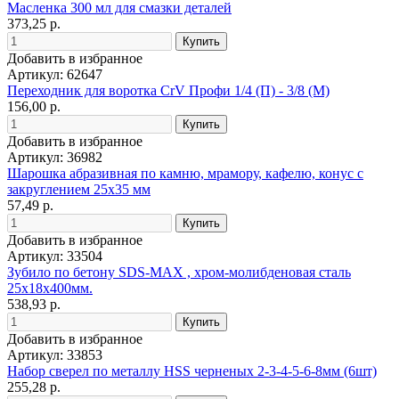
Масленка 300 мл для смазки деталей
373,25 р.
Добавить в избранное
Артикул: 62647
Переходник для воротка CrV Профи 1/4 (П) - 3/8 (М)
156,00 р.
Добавить в избранное
Артикул: 36982
Шарошка абразивная по камню, мрамору, кафелю, конус с
закруглением 25х35 мм
57,49 р.
Добавить в избранное
Артикул: 33504
Зубило по бетону SDS-MAX , хром-молибденовая сталь
25х18х400мм.
538,93 р.
Добавить в избранное
Артикул: 33853
Набор сверел по металлу HSS черненых 2-3-4-5-6-8мм (6шт)
255,28 р.