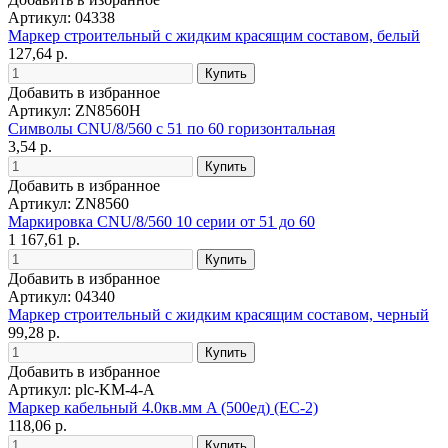
Артикул: 04338
Маркер строительный с жидким красящим составом, белый
127,64 р.
Добавить в избранное
Артикул: ZN8560H
Символы CNU/8/560 с 51 по 60 горизонтальная
3,54 р.
Добавить в избранное
Артикул: ZN8560
Маркировка CNU/8/560 10 серии от 51 до 60
1 167,61 р.
Добавить в избранное
Артикул: 04340
Маркер строительный с жидким красящим составом, черный
99,28 р.
Добавить в избранное
Артикул: plc-KM-4-A
Маркер кабельный 4.0кв.мм A (500ед) (ЕС-2)
118,06 р.