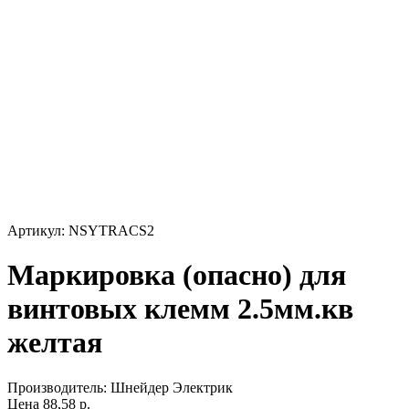
Артикул: NSYTRACS2
Маркировка (опасно) для
винтовых клемм 2.5мм.кв
желтая
Производитель:
Шнейдер Электрик
Цена
88,58
р.