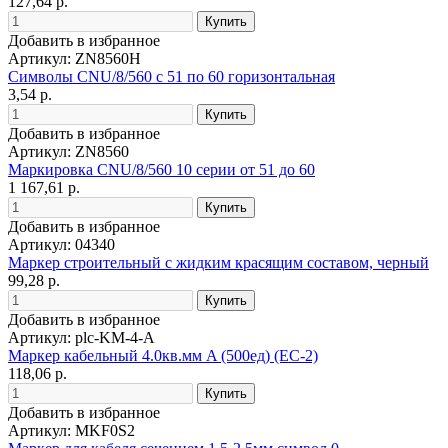
127,64 р.
Добавить в избранное
Артикул: ZN8560H
Символы CNU/8/560 с 51 по 60 горизонтальная
3,54 р.
Добавить в избранное
Артикул: ZN8560
Маркировка CNU/8/560 10 серии от 51 до 60
1 167,61 р.
Добавить в избранное
Артикул: 04340
Маркер строительный с жидким красящим составом, черный
99,28 р.
Добавить в избранное
Артикул: plc-KM-4-A
Маркер кабельный 4.0кв.мм A (500ед) (ЕС-2)
118,06 р.
Добавить в избранное
Артикул: MKF0S2