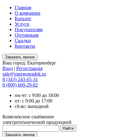
Главная
О компании
Каталог
Услуги
Покупателям
Оптовикам
Скидки
Контакты
Ваш город:
Екатеринбург
Вход
|
Регистрация
sale@energogradek.ru
8 (343) 243-65-31
8 (800) 600-29-82
пн-чт: с 9:00 до 18:00
пт: с 9:00 до 17:00
сб-вс: выходной
Комплексное снабжение
электротехнической продукцией