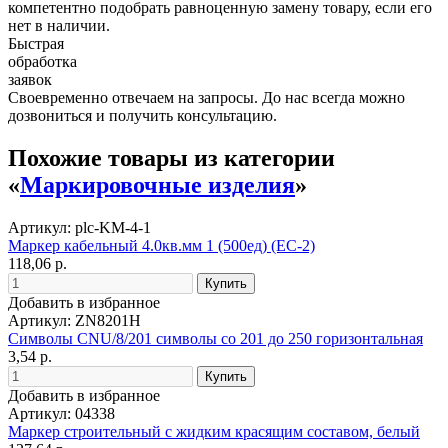
компетентно подобрать равноценную замену товару, если его
нет в наличии.
Быстрая
обработка
заявок
Своевременно отвечаем на запросы. До нас всегда можно
дозвониться и получить консультацию.
Похожие товары из категории
«
Маркировочные изделия
»
Артикул: plc-KM-4-1
Маркер кабельный 4.0кв.мм 1 (500ед) (ЕС-2)
118,06 р.
Добавить в избранное
Артикул: ZN8201H
Символы CNU/8/201 символы со 201 до 250 горизонтальная
3,54 р.
Добавить в избранное
Артикул: 04338
Маркер строительный с жидким красящим составом, белый