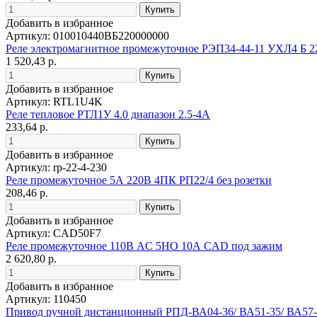
Добавить в избранное
Артикул: 010010440ВБ220000000
Реле электромагнитное промежуточное РЭП34-44-11 УХЛ4 Б 
1 520,43 р.
Добавить в избранное
Артикул: RTL1U4K
Реле тепловое РТЛ1У 4.0 диапазон 2.5-4А
233,64 р.
Добавить в избранное
Артикул: rp-22-4-230
Реле промежуточное 5А 220В 4ПК РП22/4 без розетки
208,46 р.
Добавить в избранное
Артикул: CAD50F7
Реле промежуточное 110В AC 5НО 10А CAD под зажим
2 620,80 р.
Добавить в избранное
Артикул: 110450
Привод ручной дистанционный РПД-ВА04-36/ ВА51-35/ ВА57