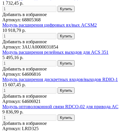
1 732,45 р.
Добавить в избранное
Артикул: 68805368
Модуль расширения цифровых вх/вых ACSM2
10 918,79 р.
Добавить в избранное
Артикул: 3AUA0000031854
Модуль расширения релейных выходов для ACS 351
5 495,16 р.
Добавить в избранное
Артикул: 64606816
Модуль расширения дискретных входов/выходов RDIO-1
15 607,45 р.
Добавить в избранное
Артикул: 64606921
Модуль оптоволоконной связи RDCO-02 для привода AC
9 836,99 р.
Добавить в избранное
Артикул: LRD325