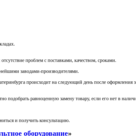
кладах.
отсутствие проблем с поставками, качеством, сроками.
пнейшими заводами-производителями.
катеринбурга происходит на следующий день после оформления з
но подобрать равноценную замену товару, если его нет в налич
ниться и получить консультацию.
льтное оборудование
»