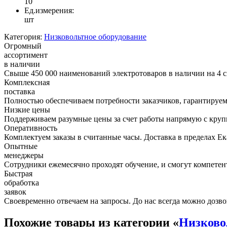
10
Ед.измерения:
шт
Категория:
Низковольтное оборудование
Огромный
ассортимент
в наличии
Свыше 450 000 наименований электротоваров в наличии на 4 с
Комплексная
поставка
Полностью обеспечиваем потребности заказчиков, гарантируем 
Низкие цены
Поддерживаем разумные цены за счет работы напрямую с кру
Оперативность
Комплектуем заказы в считанные часы. Доставка в пределах Е
Опытные
менеджеры
Сотрудники ежемесячно проходят обучение, и смогут компетент
Быстрая
обработка
заявок
Своевременно отвечаем на запросы. До нас всегда можно дозво
Похожие товары из категории «
Низково