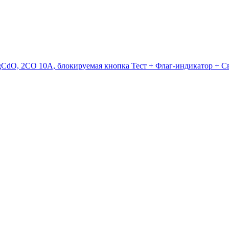
CdO, 2CO 10A, блокируемая кнопка Тест + Флаг-индикатор + С