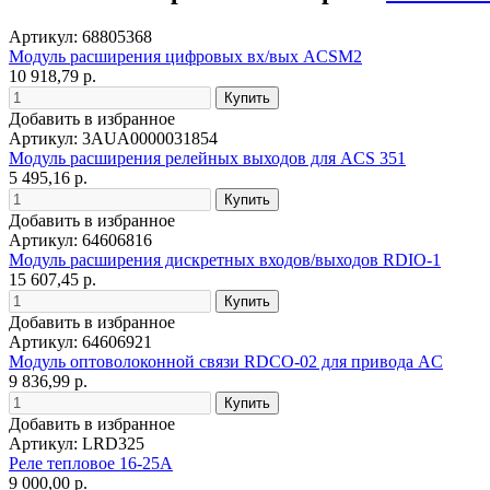
Артикул: 68805368
Модуль расширения цифровых вх/вых ACSM2
10 918,79 р.
Добавить в избранное
Артикул: 3AUA0000031854
Модуль расширения релейных выходов для ACS 351
5 495,16 р.
Добавить в избранное
Артикул: 64606816
Модуль расширения дискретных входов/выходов RDIO-1
15 607,45 р.
Добавить в избранное
Артикул: 64606921
Модуль оптоволоконной связи RDCO-02 для привода AC
9 836,99 р.
Добавить в избранное
Артикул: LRD325
Реле тепловое 16-25А
9 000,00 р.