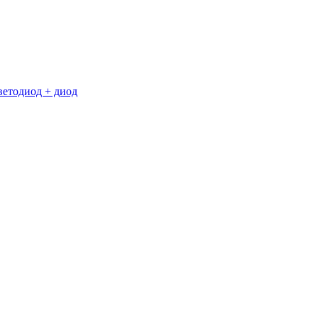
ветодиод + диод