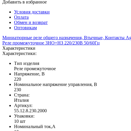
Добавить в избранное
Условия доставки
Оплата
Обмен и возврат
Оптовикам
Миниатюрные реле общего назначения, Втычные, Контакты Ag
Реле промежуточное 3НО+НЗ 220/230В 50/60Гц
Характеристики
Характеристики:
Тип изделия
Реле промежуточное
Напряжение, В
220
Номинальное напряжение управления, В
230
Страна:
Италия
Артикул:
55.12.8.230.2000
Упаковки:
10 шт
Номинальный ток,А