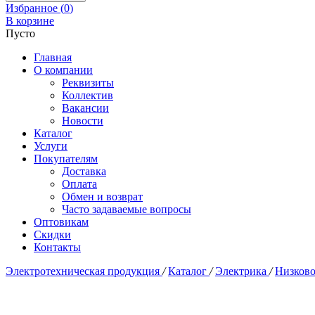
Избранное (
0
)
В корзине
Пусто
Главная
О компании
Реквизиты
Коллектив
Вакансии
Новости
Каталог
Услуги
Покупателям
Доставка
Оплата
Обмен и возврат
Часто задаваемые вопросы
Оптовикам
Скидки
Контакты
Электротехническая продукция
/
Каталог
/
Электрика
/
Низково