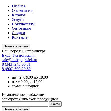
Главная
О компании
Каталог
Услуги
Покупателям
Оптовикам
Скидки
Контакты
Ваш город:
Екатеринбург
Вход
|
Регистрация
sale@energogradek.ru
8 (343) 243-65-31
8 (800) 600-29-82
пн-чт: с 9:00 до 18:00
пт: с 9:00 до 17:00
сб-вс: выходной
Комплексное снабжение
электротехнической продукцией