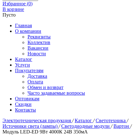
Избранное (
0
)
В корзине
Пусто
Главная
О компании
Реквизиты
Коллектив
Вакансии
Новости
Каталог
Услуги
Покупателям
Доставка
Оплата
Обмен и возврат
Часто задаваемые вопросы
Оптовикам
Скидки
Контакты
Электротехническая продукция
/
Каталог
/
Светотехника
/
Источники света (лампы)
/
Светодиодные модули
/
Вартон
/
Модуль LED-ED 9Вт 4000К 24В 350мА