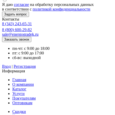
Я даю
согласие
на обработку персональных данных
в соответствии с
политикой конфиденциальности
Контакты
8 (343) 243-65-31
8 (800) 600-29-82
sale@energogradek.ru
пн-чт: с 9:00 до 18:00
пт: с 9:00 до 17:00
сб-вс: выходной
Вход
|
Регистрация
Информация
Главная
О компании
Каталог
Услуги
Покупателям
Оптовикам
Скидки