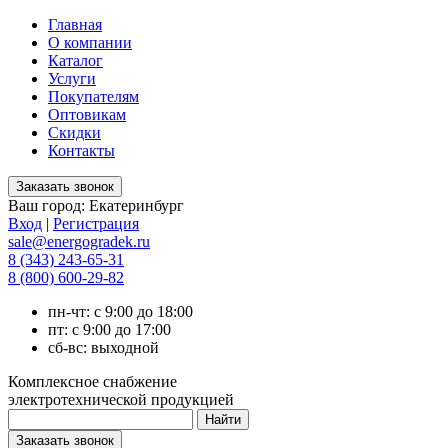
Главная
О компании
Каталог
Услуги
Покупателям
Оптовикам
Скидки
Контакты
Ваш город:
Екатеринбург
Вход
|
Регистрация
sale@energogradek.ru
8 (343) 243-65-31
8 (800) 600-29-82
пн-чт: с 9:00 до 18:00
пт: с 9:00 до 17:00
сб-вс: выходной
Комплексное снабжение
электротехнической продукцией