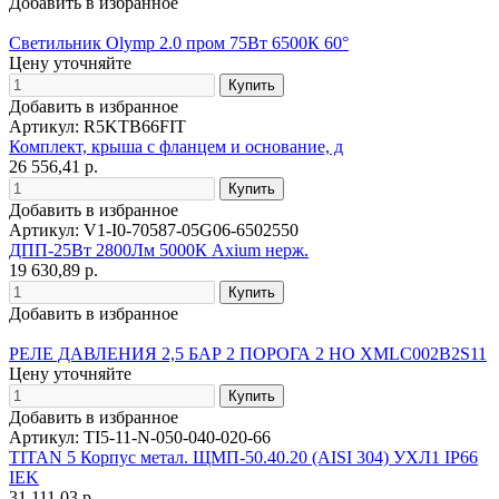
Добавить в избранное
Светильник Olymp 2.0 пром 75Вт 6500К 60°
Цену уточняйте
Добавить в избранное
Артикул: R5KTB66FIT
Комплект, крыша с фланцем и основание, д
26 556,41 р.
Добавить в избранное
Артикул: V1-I0-70587-05G06-6502550
ДПП-25Вт 2800Лм 5000К Axium нерж.
19 630,89 р.
Добавить в избранное
РЕЛЕ ДАВЛЕНИЯ 2,5 БАР 2 ПОРОГА 2 НО XMLC002B2S11
Цену уточняйте
Добавить в избранное
Артикул: TI5-11-N-050-040-020-66
TITAN 5 Корпус метал. ЩМП-50.40.20 (AISI 304) УХЛ1 IP66
IEK
31 111,03 р.