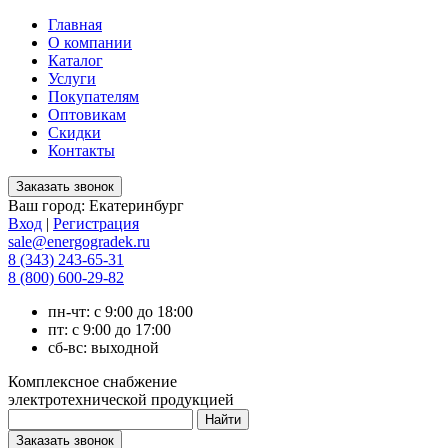
Главная
О компании
Каталог
Услуги
Покупателям
Оптовикам
Скидки
Контакты
Ваш город:
Екатеринбург
Вход
|
Регистрация
sale@energogradek.ru
8 (343) 243-65-31
8 (800) 600-29-82
пн-чт: с 9:00 до 18:00
пт: с 9:00 до 17:00
сб-вс: выходной
Комплексное снабжение
электротехнической продукцией