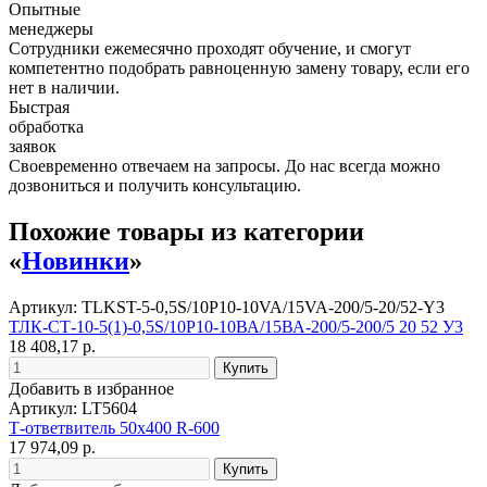
Опытные
менеджеры
Сотрудники ежемесячно проходят обучение, и смогут
компетентно подобрать равноценную замену товару, если его
нет в наличии.
Быстрая
обработка
заявок
Своевременно отвечаем на запросы. До нас всегда можно
дозвониться и получить консультацию.
Похожие товары из категории
«
Новинки
»
Артикул: TLKST-5-0,5S/10P10-10VA/15VA-200/5-20/52-Y3
ТЛК-СТ-10-5(1)-0,5S/10P10-10ВА/15ВА-200/5-200/5 20 52 У3
18 408,17 р.
Добавить в избранное
Артикул: LT5604
Т-ответвитель 50х400 R-600
17 974,09 р.