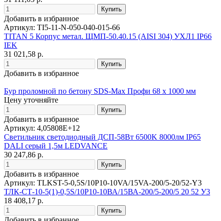
Добавить в избранное
Артикул: TI5-11-N-050-040-015-66
TITAN 5 Корпус метал. ЩМП-50.40.15 (AISI 304) УХЛ1 IP66
IEK
31 021,58 р.
Добавить в избранное
Бур проломной по бетону SDS-Maх Профи 68 х 1000 мм
Цену уточняйте
Добавить в избранное
Артикул: 4,05808E+12
Светильник светодиодный ДСП-58Вт 6500K 8000лм IP65
DALI серый 1,5м LEDVANCE
30 247,86 р.
Добавить в избранное
Артикул: TLKST-5-0,5S/10P10-10VA/15VA-200/5-20/52-Y3
ТЛК-СТ-10-5(1)-0,5S/10P10-10ВА/15ВА-200/5-200/5 20 52 У3
18 408,17 р.
Добавить в избранное