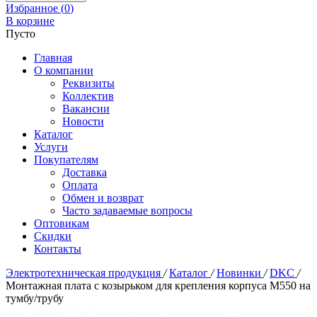
Избранное (
0
)
В корзине
Пусто
Главная
О компании
Реквизиты
Коллектив
Вакансии
Новости
Каталог
Услуги
Покупателям
Доставка
Оплата
Обмен и возврат
Часто задаваемые вопросы
Оптовикам
Скидки
Контакты
Электротехническая продукция
/
Каталог
/
Новинки
/
DKC
/
Монтажная плата с козырьком для крепления корпуса M550 на
тумбу/трубу