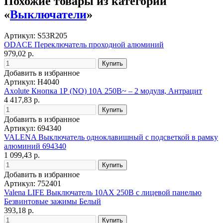
Похожие товары из категории
«
Выключатели
»
Артикул: S53R205
ODACE Переключатель проходной алюминий
979,02 р.
Добавить в избранное
Артикул: H4040
Axolute Кнопка 1Р (NO) 10А 250В~ – 2 модуля, Антрацит
4 417,83 р.
Добавить в избранное
Артикул: 694340
VALENA Выключатель одноклавишный с подсветкой в рамку
алюминий 694340
1 099,43 р.
Добавить в избранное
Артикул: 752401
Valena LIFE Выключатель 10АХ 250В с лицевой панелью
Безвинтовые зажимы Белый
393,18 р.