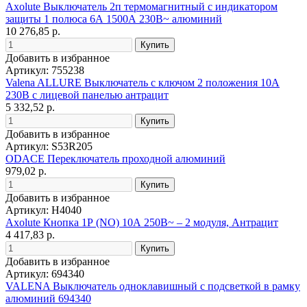
Axolute Выключатель 2п термомагнитный с индикатором
защиты 1 полюса 6А 1500А 230В~ алюминий
10 276,85 р.
Добавить в избранное
Артикул: 755238
Valena ALLURE Выключатель с ключом 2 положения 10А
230В с лицевой панелью антрацит
5 332,52 р.
Добавить в избранное
Артикул: S53R205
ODACE Переключатель проходной алюминий
979,02 р.
Добавить в избранное
Артикул: H4040
Axolute Кнопка 1Р (NO) 10А 250В~ – 2 модуля, Антрацит
4 417,83 р.
Добавить в избранное
Артикул: 694340
VALENA Выключатель одноклавишный с подсветкой в рамку
алюминий 694340