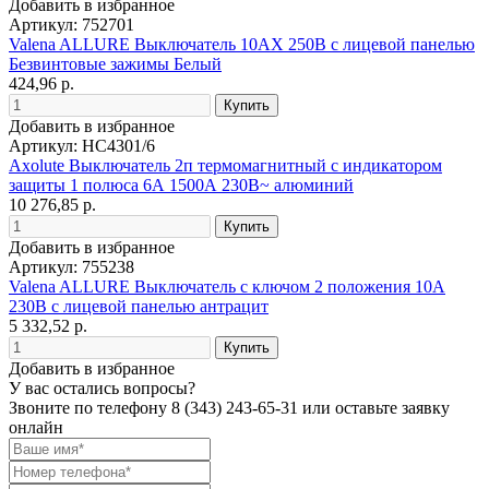
Добавить в избранное
Артикул: 752701
Valena ALLURE Выключатель 10АХ 250В с лицевой панелью
Безвинтовые зажимы Белый
424,96 р.
Добавить в избранное
Артикул: HC4301/6
Axolute Выключатель 2п термомагнитный с индикатором
защиты 1 полюса 6А 1500А 230В~ алюминий
10 276,85 р.
Добавить в избранное
Артикул: 755238
Valena ALLURE Выключатель с ключом 2 положения 10А
230В с лицевой панелью антрацит
5 332,52 р.
Добавить в избранное
У вас остались вопросы?
Звоните по телефону
8 (343) 243-65-31
или оставьте заявку
онлайн