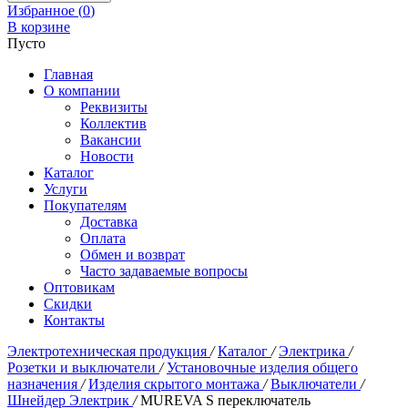
Избранное (
0
)
В корзине
Пусто
Главная
О компании
Реквизиты
Коллектив
Вакансии
Новости
Каталог
Услуги
Покупателям
Доставка
Оплата
Обмен и возврат
Часто задаваемые вопросы
Оптовикам
Скидки
Контакты
Электротехническая продукция
/
Каталог
/
Электрика
/
Розетки и выключатели
/
Установочные изделия общего
назначения
/
Изделия скрытого монтажа
/
Выключатели
/
Шнейдер Электрик
/
MUREVA S переключатель