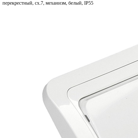
перекрестный, сх.7, механизм, белый, IP55