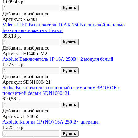
1 099,43 р.
Добавить в избранное
Артикул: 752401
Valena LIFE Выключатель 10АХ 250В с лицевой панелью
Безвинтовые зажимы Белый
393,18 р.
Добавить в избранное
Артикул: HD4051M2
Axolute Выключатель 1Р 16А 250В~ 2 модуля белый
1 223,15 р.
Добавить в избранное
Артикул: SDN1600421
Sedna Выключатель кнопочный с символом ЗВОНОК с
подсветкой белый SDN1600421
610,56 р.
Добавить в избранное
Артикул: HS4055
Axolute Кнопка 1Р (NO) 16А 250 В~ антрацит
1 225,16 р.