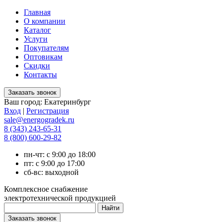
Главная
О компании
Каталог
Услуги
Покупателям
Оптовикам
Скидки
Контакты
Ваш город:
Екатеринбург
Вход
|
Регистрация
sale@energogradek.ru
8 (343) 243-65-31
8 (800) 600-29-82
пн-чт: с 9:00 до 18:00
пт: с 9:00 до 17:00
сб-вс: выходной
Комплексное снабжение
электротехнической продукцией