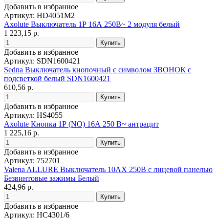
Добавить в избранное
Артикул: HD4051M2
Axolute Выключатель 1Р 16А 250В~ 2 модуля белый
1 223,15 р.
Добавить в избранное
Артикул: SDN1600421
Sedna Выключатель кнопочный с символом ЗВОНОК с
подсветкой белый SDN1600421
610,56 р.
Добавить в избранное
Артикул: HS4055
Axolute Кнопка 1Р (NO) 16А 250 В~ антрацит
1 225,16 р.
Добавить в избранное
Артикул: 752701
Valena ALLURE Выключатель 10АХ 250В с лицевой панелью
Безвинтовые зажимы Белый
424,96 р.
Добавить в избранное
Артикул: HC4301/6