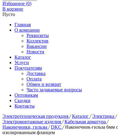
Избранное (
0
)
В корзине
Пусто
Главная
О компании
Реквизиты
Коллектив
Вакансии
Новости
Каталог
Услуги
Покупателям
Доставка
Оплата
Обмен и возврат
Часто задаваемые вопросы
Оптовикам
Скидки
Контакты
Электротехническая продукция
/
Каталог
/
Электрика
/
Электромонтажные изделия
/
Кабельная арматура
/
Наконечники, гильзы
/
DKC
/
Наконечник-гильза 6мм с
изолированным фланцем