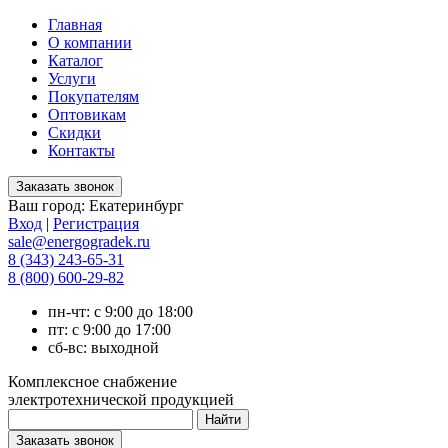
Главная
О компании
Каталог
Услуги
Покупателям
Оптовикам
Скидки
Контакты
Ваш город:
Екатеринбург
Вход
|
Регистрация
sale@energogradek.ru
8 (343) 243-65-31
8 (800) 600-29-82
пн-чт: с 9:00 до 18:00
пт: с 9:00 до 17:00
сб-вс: выходной
Комплексное снабжение
электротехнической продукцией