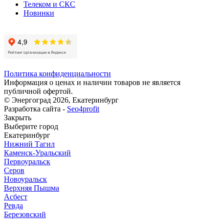
Телеком и СКС
Новинки
Политика конфиденциальности
Информация о ценах и наличии товаров не является
публичной офертой.
© Энергоград 2026, Екатеринбург
Разработка сайта -
Seo4profit
Закрыть
Выберите город
Екатеринбург
Нижний Тагил
Каменск-Уральский
Первоуральск
Серов
Новоуральск
Верхняя Пышма
Асбест
Ревда
Березовский