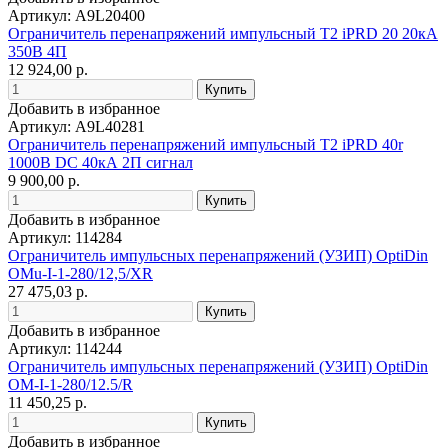
Артикул: A9L20400
Ограничитель перенапряжений импульсный Т2 iPRD 20 20кА
350В 4П
12 924,00 р.
Добавить в избранное
Артикул: A9L40281
Ограничитель перенапряжений импульсный Т2 iPRD 40r
1000В DC 40кА 2П сигнал
9 900,00 р.
Добавить в избранное
Артикул: 114284
Ограничитель импульсных перенапряжений (УЗИП) OptiDin
OMu-I-1-280/12,5/XR
27 475,03 р.
Добавить в избранное
Артикул: 114244
Ограничитель импульсных перенапряжений (УЗИП) OptiDin
OM-I-1-280/12.5/R
11 450,25 р.
Добавить в избранное