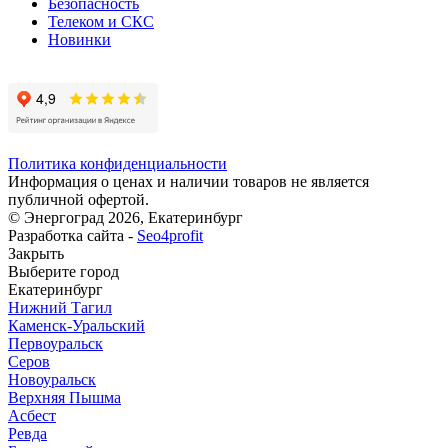
Безопасность
Телеком и СКС
Новинки
Политика конфиденциальности
Информация о ценах и наличии товаров не является
публичной офертой.
© Энергоград 2026, Екатеринбург
Разработка сайта -
Seo4profit
Закрыть
Выберите город
Екатеринбург
Нижний Тагил
Каменск-Уральский
Первоуральск
Серов
Новоуральск
Верхняя Пышма
Асбест
Ревда