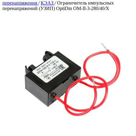
перенапряжения
/
КЭАЗ
/
Ограничитель импульсных
перенапряжений (УЗИП) OptiDin OM-II-3-280/40/X