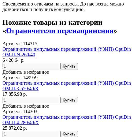
Своевременно отвечаем на запросы. До нас всегда можно
дозвониться и получить консультацию.
Похожие товары из категории
«
Ограничители перенапряжения
»
Артикул: 114315
Ограничитель импульсных перенапряжений (УЗИП) OptiDin
OM-II-N-260/40
6 420,64 р.
Добавить в избранное
Артикул: 149959
Ограничитель импульсных перенапряжений (УЗИП) OptiDin
OM-II-3-550/40/R
17 856,98 р.
Добавить в избранное
Артикул: 114303
Ограничитель импульсных перенапряжений (УЗИП) OptiDin
OM-II-4-280/40/X
25 872,02 р.