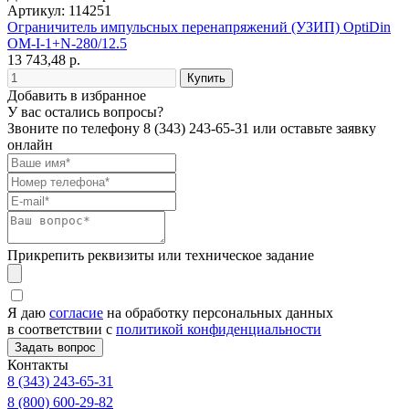
Артикул: 114251
Ограничитель импульсных перенапряжений (УЗИП) OptiDin
OM-I-1+N-280/12.5
13 743,48 р.
Добавить в избранное
У вас остались вопросы?
Звоните по телефону
8 (343) 243-65-31
или оставьте заявку
онлайн
Прикрепить реквизиты или техническое задание
Я даю
согласие
на обработку персональных данных
в соответствии с
политикой конфиденциальности
Контакты
8 (343) 243-65-31
8 (800) 600-29-82