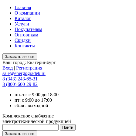
Главная
О компании
Каталог
Услуги
Покупателям
Оптовикам
Скидки
Контакты
Ваш город:
Екатеринбург
Вход
|
Регистрация
sale@energogradek.ru
8 (343) 243-65-31
8 (800) 600-29-82
пн-чт: с 9:00 до 18:00
пт: с 9:00 до 17:00
сб-вс: выходной
Комплексное снабжение
электротехнической продукцией