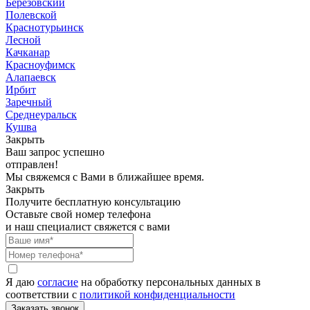
Березовский
Полевской
Краснотурьинск
Лесной
Качканар
Красноуфимск
Алапаевск
Ирбит
Заречный
Среднеуральск
Кушва
Закрыть
Ваш запрос успешно
отправлен!
Мы свяжемся с Вами в ближайшее время.
Закрыть
Получите бесплатную консультацию
Оставьте свой номер телефона
и наш специалист свяжется с вами
Я даю
согласие
на обработку персональных данных в
соответствии с
политикой конфиденциальности