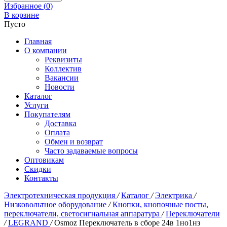
Избранное (
0
)
В корзине
Пусто
Главная
О компании
Реквизиты
Коллектив
Вакансии
Новости
Каталог
Услуги
Покупателям
Доставка
Оплата
Обмен и возврат
Часто задаваемые вопросы
Оптовикам
Скидки
Контакты
Электротехническая продукция
/
Каталог
/
Электрика
/
Низковольтное оборудование
/
Кнопки, кнопочные посты,
переключатели, светосигнальная аппаратура
/
Переключатели
/
LEGRAND
/
Osmoz Переключатель в сборе 24в 1но1нз