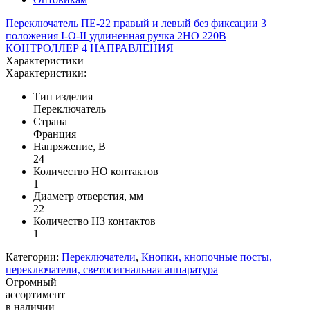
Переключатель ПЕ-22 правый и левый без фиксации 3
положения I-O-II удлиненная ручка 2НО 220В
КОНТРОЛЛЕР 4 НАПРАВЛЕНИЯ
Характеристики
Характеристики:
Тип изделия
Переключатель
Страна
Франция
Напряжение, В
24
Количество НО контактов
1
Диаметр отверстия, мм
22
Количество НЗ контактов
1
Категории:
Переключатели
,
Кнопки, кнопочные посты,
переключатели, светосигнальная аппаратура
Огромный
ассортимент
в наличии