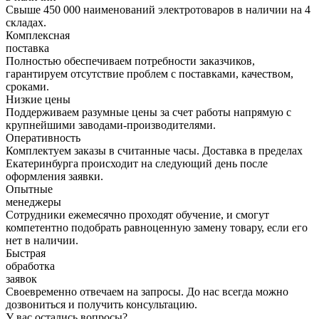
Свыше 450 000 наименований электротоваров в наличии на 4
складах.
Комплексная
поставка
Полностью обеспечиваем потребности заказчиков,
гарантируем отсутствие проблем с поставками, качеством,
сроками.
Низкие цены
Поддерживаем разумные цены за счет работы напрямую с
крупнейшими заводами-производителями.
Оперативность
Комплектуем заказы в считанные часы. Доставка в пределах
Екатеринбурга происходит на следующий день после
оформления заявки.
Опытные
менеджеры
Сотрудники ежемесячно проходят обучение, и смогут
компетентно подобрать равноценную замену товару, если его
нет в наличии.
Быстрая
обработка
заявок
Своевременно отвечаем на запросы. До нас всегда можно
дозвониться и получить консультацию.
У вас остались вопросы?