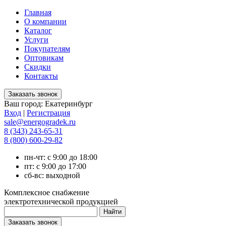
Главная
О компании
Каталог
Услуги
Покупателям
Оптовикам
Скидки
Контакты
Ваш город:
Екатеринбург
Вход
|
Регистрация
sale@energogradek.ru
8 (343) 243-65-31
8 (800) 600-29-82
пн-чт: с 9:00 до 18:00
пт: с 9:00 до 17:00
сб-вс: выходной
Комплексное снабжение
электротехнической продукцией