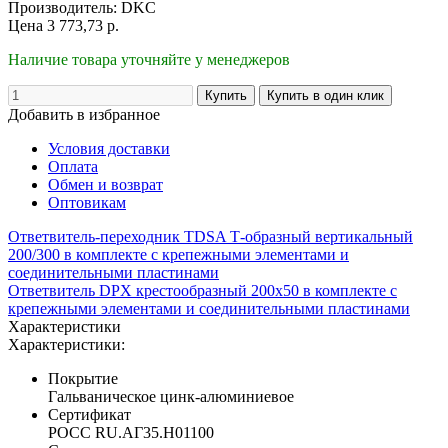
Производитель:
DKC
Цена
3 773,73
р.
Наличие товара уточняйте у менеджеров
Добавить в избранное
Условия доставки
Оплата
Обмен и возврат
Оптовикам
Ответвитель-переходник TDSA Т-образный вертикальный
200/300 в комплекте с крепежными элементами и
соединительными пластинами
Ответвитель DPX крестообразный 200х50 в комплекте с
крепежными элементами и соединительными пластинами
Характеристики
Характеристики:
Покрытие
Гальваническое цинк-алюминиевое
Сертификат
POCC RU.АГ35.H01100