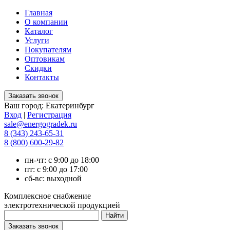
Главная
О компании
Каталог
Услуги
Покупателям
Оптовикам
Скидки
Контакты
Ваш город:
Екатеринбург
Вход
|
Регистрация
sale@energogradek.ru
8 (343) 243-65-31
8 (800) 600-29-82
пн-чт: с 9:00 до 18:00
пт: с 9:00 до 17:00
сб-вс: выходной
Комплексное снабжение
электротехнической продукцией