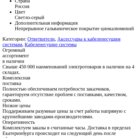
Страна
Россия
Цвет
Светло-серый
Дополнительная информация
Непрерывное гальваническое покрытие цинкалюминий
Категории:
Ответвители
,
Аксессуары к кабеленесущим
системам
,
Кабеленесущие системы
Огромный
ассортимент
в наличии
Свыше 450 000 наименований электротоваров в наличии на 4
складах.
Комплексная
поставка
Полностью обеспечиваем потребности заказчиков,
гарантируем отсутствие проблем с поставками, качеством,
сроками.
Низкие цены
Поддерживаем разумные цены за счет работы напрямую с
крупнейшими заводами-производителями.
Оперативность
Комплектуем заказы в считанные часы. Доставка в пределах
Екатеринбурга происходит на следующий день после