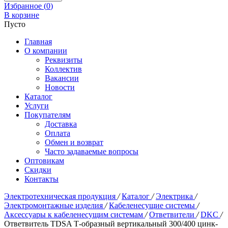
Избранное (
0
)
В корзине
Пусто
Главная
О компании
Реквизиты
Коллектив
Вакансии
Новости
Каталог
Услуги
Покупателям
Доставка
Оплата
Обмен и возврат
Часто задаваемые вопросы
Оптовикам
Скидки
Контакты
Электротехническая продукция
/
Каталог
/
Электрика
/
Электромонтажные изделия
/
Кабеленесущие системы
/
Аксессуары к кабеленесущим системам
/
Ответвители
/
DKC
/
Ответвитель TDSA Т-образный вертикальный 300/400 цинк-