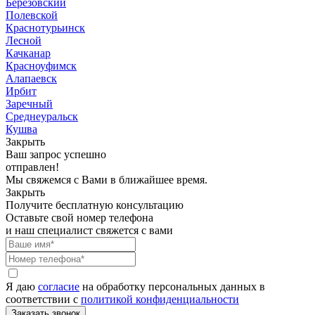
Березовский
Полевской
Краснотурьинск
Лесной
Качканар
Красноуфимск
Алапаевск
Ирбит
Заречный
Среднеуральск
Кушва
Закрыть
Ваш запрос успешно
отправлен!
Мы свяжемся с Вами в ближайшее время.
Закрыть
Получите бесплатную консультацию
Оставьте свой номер телефона
и наш специалист свяжется с вами
Я даю
согласие
на обработку персональных данных в
соответствии с
политикой конфиденциальности