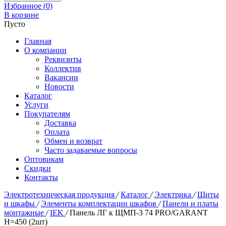
Избранное (
0
)
В корзине
Пусто
Главная
О компании
Реквизиты
Коллектив
Вакансии
Новости
Каталог
Услуги
Покупателям
Доставка
Оплата
Обмен и возврат
Часто задаваемые вопросы
Оптовикам
Скидки
Контакты
Электротехническая продукция
/
Каталог
/
Электрика
/
Щиты
и шкафы
/
Элементы комплектации шкафов
/
Панели и платы
монтажные
/
IEK
/
Панель ЛГ к ЩМП-3 74 PRO/GARANT
H=450 (2шт)