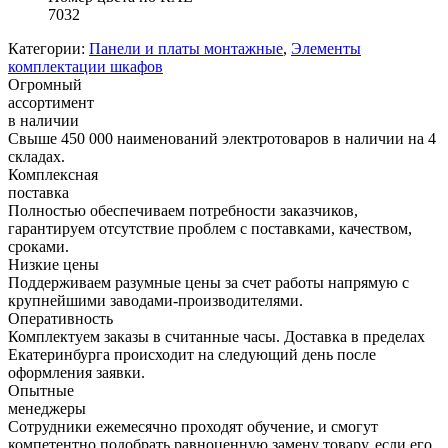
7032
Категории:
Панели и платы монтажные
,
Элементы
комплектации шкафов
Огромный
ассортимент
в наличии
Свыше 450 000 наименований электротоваров в наличии на 4
складах.
Комплексная
поставка
Полностью обеспечиваем потребности заказчиков,
гарантируем отсутствие проблем с поставками, качеством,
сроками.
Низкие цены
Поддерживаем разумные цены за счет работы напрямую с
крупнейшими заводами-производителями.
Оперативность
Комплектуем заказы в считанные часы. Доставка в пределах
Екатеринбурга происходит на следующий день после
оформления заявки.
Опытные
менеджеры
Сотрудники ежемесячно проходят обучение, и смогут
компетентно подобрать равноценную замену товару, если его