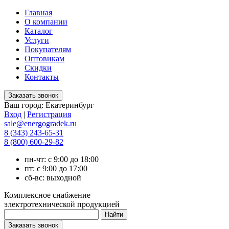
Главная
О компании
Каталог
Услуги
Покупателям
Оптовикам
Скидки
Контакты
Ваш город:
Екатеринбург
Вход
|
Регистрация
sale@energogradek.ru
8 (343) 243-65-31
8 (800) 600-29-82
пн-чт: с 9:00 до 18:00
пт: с 9:00 до 17:00
сб-вс: выходной
Комплексное снабжение
электротехнической продукцией