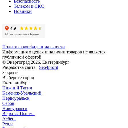
Безопасность
Телеком и СКС
Новинки
Политика конфиденциальности
Информация о ценах и наличии товаров не является
публичной офертой.
© Энергоград 2026, Екатеринбург
Разработка сайта -
Seo4profit
Закрыть
Выберите город
Екатеринбург
Нижний Тагил
Каменск-Уральский
Первоуральск
Серов
Новоуральск
Верхняя Пышма
Асбест
Ревда