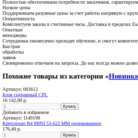
Полностью обеспечиваем потребности заказчиков, гарантируем 
Низкие цены
Поддерживаем разумные цены за счет работы напрямую с кру
Оперативность
Комплектуем заказы в считанные часы. Доставка в пределах Е
Опытные
менеджеры
Сотрудники ежемесячно проходят обучение, и смогут компетент
Быстрая
обработка
заявок
Своевременно отвечаем на запросы. До нас всегда можно дозво
Похожие товары из категории «
Новинк
Артикул: 003612
Блок сценарный CPL
16 142,90 р.
Добавить в избранное
Артикул: 1149198
Крепление B4 MINI 53-622 ММ оцинкованное
176,40 р.