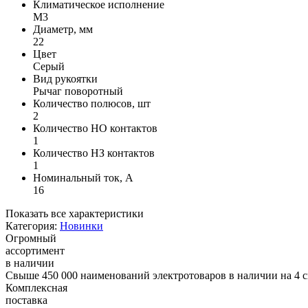
Климатическое исполнение
М3
Диаметр, мм
22
Цвет
Серый
Вид рукоятки
Рычаг поворотный
Количество полюсов, шт
2
Количество НО контактов
1
Количество НЗ контактов
1
Номинальный ток, А
16
Показать все характеристики
Категория:
Новинки
Огромный
ассортимент
в наличии
Свыше 450 000 наименований электротоваров в наличии на 4 с
Комплексная
поставка