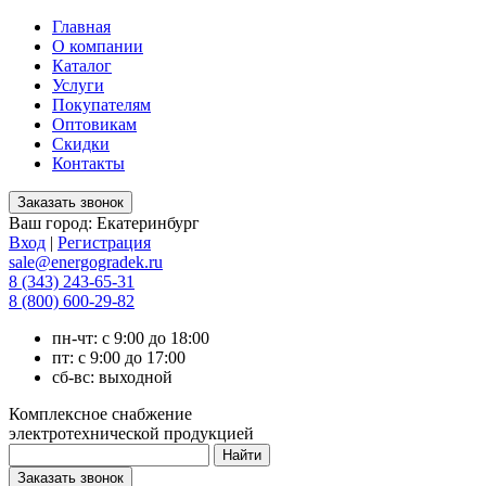
Главная
О компании
Каталог
Услуги
Покупателям
Оптовикам
Скидки
Контакты
Ваш город:
Екатеринбург
Вход
|
Регистрация
sale@energogradek.ru
8 (343) 243-65-31
8 (800) 600-29-82
пн-чт: с 9:00 до 18:00
пт: с 9:00 до 17:00
сб-вс: выходной
Комплексное снабжение
электротехнической продукцией