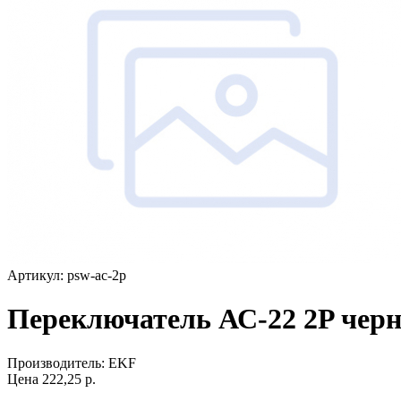
Артикул: psw-ac-2p
Переключатель АС-22 2P че
Производитель:
EKF
Цена
222,25
р.