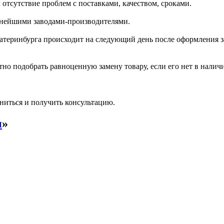
отсутствие проблем с поставками, качеством, сроками.
пнейшими заводами-производителями.
катеринбурга происходит на следующий день после оформления з
но подобрать равноценную замену товару, если его нет в налич
ниться и получить консультацию.
и
»