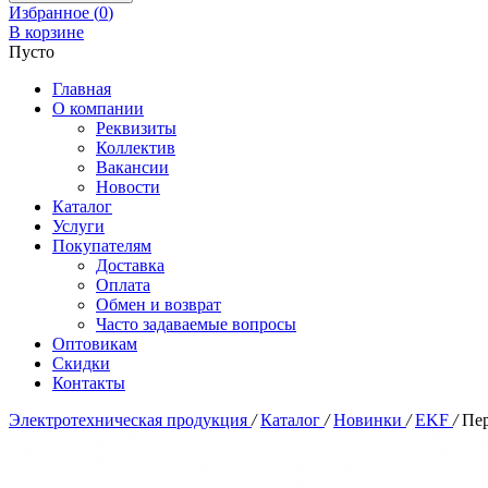
Избранное (
0
)
В корзине
Пусто
Главная
О компании
Реквизиты
Коллектив
Вакансии
Новости
Каталог
Услуги
Покупателям
Доставка
Оплата
Обмен и возврат
Часто задаваемые вопросы
Оптовикам
Скидки
Контакты
Электротехническая продукция
/
Каталог
/
Новинки
/
EKF
/
Пе