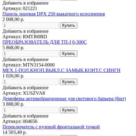
Добавить в избранное
Артикул: 021221
Панель лицевая DPX 250 выкатного исполнения
2 008,90 р.
Добавить в избранное
Артикул: RMTJ60BD
ПРЕОБРАЗОВАТЕЛЬ ДЛЯ ТП-J 0-300C
5 868,00 р.
Добавить в избранное
Артикул: MTN3154-0000
МЕХ.1-ПОЛ.КНОП.ВЫКЛ.С ЗАМЫК.КОНТ.С СИНГН
1 026,00 р.
Добавить в избранное
Артикул: XUSZVA8
Демпферы антивибрационные для светового барьера (8шт)
3 888,00 р.
Добавить в избранное
Артикул: 004656
Переключатель с нулевой фронтальной точкой
14 503,49 р.