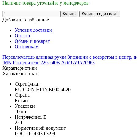
Наличие товара уточняйте у менеджеров
Добавить в избранное
Условия доставки
Оплата
Обмен и возврат
Оптовикам
Переключатель длинная ручка 3позиции с возвратом в центр. 
iMN Расцепитель 220-240В Acti9 A9A26963
Характеристики
Характеристики:
Сертификат
RU C-CN.НР15.B00054-20
Страна
Китай
Упаковки
10 шт
Напряжение, В
220
Нормативный документ
ГОСТ Р 50030.3-99