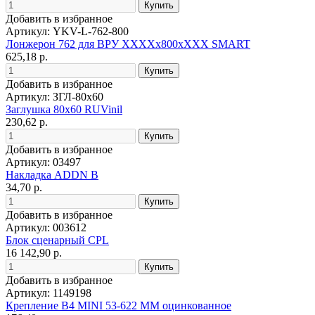
Добавить в избранное
Артикул: YKV-L-762-800
Лонжерон 762 для ВРУ ХХХХх800хХХХ SMART
625,18 р.
Добавить в избранное
Артикул: ЗГЛ-80х60
Заглушка 80х60 RUVinil
230,62 р.
Добавить в избранное
Артикул: 03497
Накладка ADDN B
34,70 р.
Добавить в избранное
Артикул: 003612
Блок сценарный CPL
16 142,90 р.
Добавить в избранное
Артикул: 1149198
Крепление B4 MINI 53-622 ММ оцинкованное