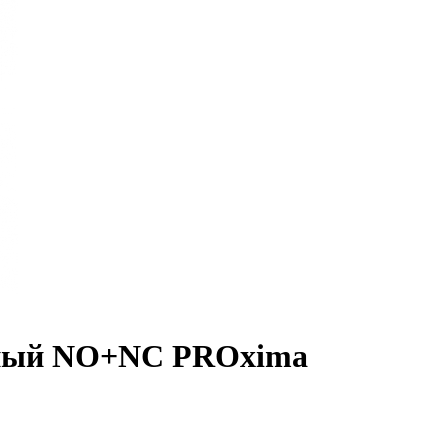
рный NO+NC PROxima