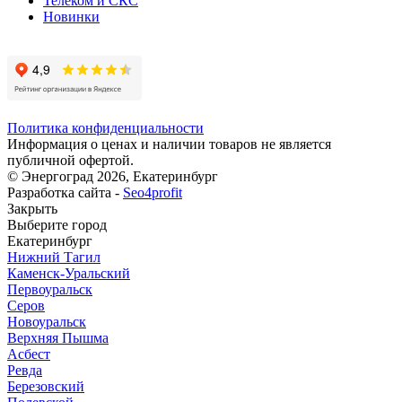
Телеком и СКС
Новинки
Политика конфиденциальности
Информация о ценах и наличии товаров не является
публичной офертой.
© Энергоград 2026, Екатеринбург
Разработка сайта -
Seo4profit
Закрыть
Выберите город
Екатеринбург
Нижний Тагил
Каменск-Уральский
Первоуральск
Серов
Новоуральск
Верхняя Пышма
Асбест
Ревда
Березовский