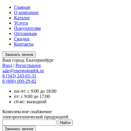
Главная
О компании
Каталог
Услуги
Покупателям
Оптовикам
Скидки
Контакты
Ваш город:
Екатеринбург
Вход
|
Регистрация
sale@energogradek.ru
8 (343) 243-65-31
8 (800) 600-29-82
пн-чт: с 9:00 до 18:00
пт: с 9:00 до 17:00
сб-вс: выходной
Комплексное снабжение
электротехнической продукцией