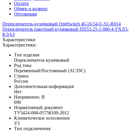
Оплата
Обмен и возврат
Оптовикам
Переключатель кулачковый OptiSwitch 4G10-54-U-S1-R014
Переключатель пакетный кулачковый ПП53-25-1-080-4-УХЛ3-
КЭАЗ
Характеристики
Характеристики:
Тип изделия
Переключатель кулачковый
Род тока
Переменный/Постоянный (AC/DC)
Страна
Россия
Дополнительная информация
Нет
Напряжение, В
690
Нормативный документ
ТУ3424-068-05758109-2012
Климатическое исполнение
У3
Тип подключения