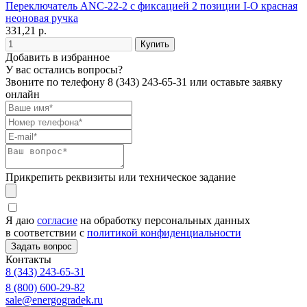
Переключатель ANC-22-2 с фиксацией 2 позиции I-O красная
неоновая ручка
331,21 р.
Добавить в избранное
У вас остались вопросы?
Звоните по телефону
8 (343) 243-65-31
или оставьте заявку
онлайн
Прикрепить реквизиты или техническое задание
Я даю
согласие
на обработку персональных данных
в соответствии с
политикой конфиденциальности
Контакты
8 (343) 243-65-31
8 (800) 600-29-82
sale@energogradek.ru