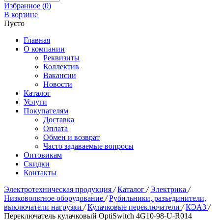
Избранное (
0
)
В корзине
Пусто
Главная
О компании
Реквизиты
Коллектив
Вакансии
Новости
Каталог
Услуги
Покупателям
Доставка
Оплата
Обмен и возврат
Часто задаваемые вопросы
Оптовикам
Скидки
Контакты
Электротехническая продукция
/
Каталог
/
Электрика
/
Низковольтное оборудование
/
Рубильники, разъединители,
выключатели нагрузки
/
Кулачковые переключатели
/
КЭАЗ
/
Переключатель кулачковый OptiSwitch 4G10-98-U-R014