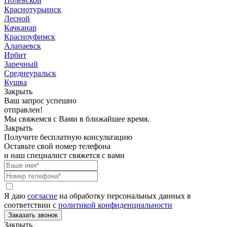
Полевской
Краснотурьинск
Лесной
Качканар
Красноуфимск
Алапаевск
Ирбит
Заречный
Среднеуральск
Кушва
Закрыть
Ваш запрос успешно
отправлен!
Мы свяжемся с Вами в ближайшее время.
Закрыть
Получите бесплатную консультацию
Оставьте свой номер телефона
и наш специалист свяжется с вами
Я даю
согласие
на обработку персональных данных в
соответствии с
политикой конфиденциальности
Закрыть