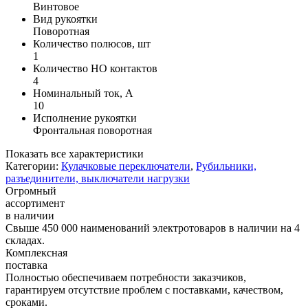
Винтовое
Вид рукоятки
Поворотная
Количество полюсов, шт
1
Количество НО контактов
4
Номинальный ток, А
10
Исполнение рукоятки
Фронтальная поворотная
Показать все характеристики
Категории:
Кулачковые переключатели
,
Рубильники,
разъединители, выключатели нагрузки
Огромный
ассортимент
в наличии
Свыше 450 000 наименований электротоваров в наличии на 4
складах.
Комплексная
поставка
Полностью обеспечиваем потребности заказчиков,
гарантируем отсутствие проблем с поставками, качеством,
сроками.