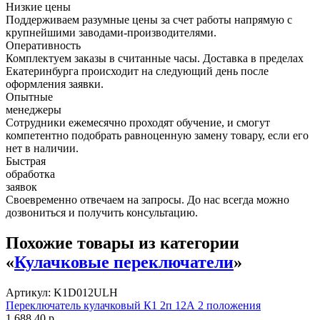
Низкие цены
Поддерживаем разумные цены за счет работы напрямую с
крупнейшими заводами-производителями.
Оперативность
Комплектуем заказы в считанные часы. Доставка в пределах
Екатеринбурга происходит на следующий день после
оформления заявки.
Опытные
менеджеры
Сотрудники ежемесячно проходят обучение, и смогут
компетентно подобрать равноценную замену товару, если его
нет в наличии.
Быстрая
обработка
заявок
Своевременно отвечаем на запросы. До нас всегда можно
дозвониться и получить консультацию.
Похожие товары из категории
«
Кулачковые переключатели
»
Артикул: K1D012ULH
Переключатель кулачковый К1 2п 12А 2 положения
1 688,40 р.