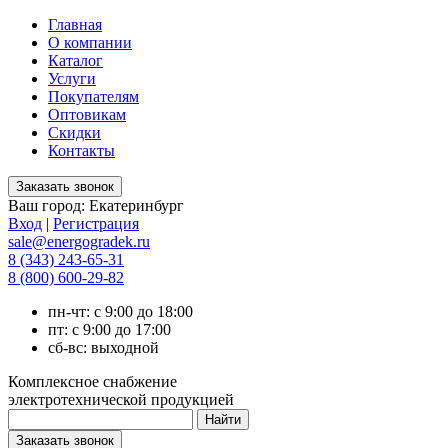
Главная
О компании
Каталог
Услуги
Покупателям
Оптовикам
Скидки
Контакты
Ваш город:
Екатеринбург
Вход
|
Регистрация
sale@energogradek.ru
8 (343) 243-65-31
8 (800) 600-29-82
пн-чт: с 9:00 до 18:00
пт: с 9:00 до 17:00
сб-вс: выходной
Комплексное снабжение
электротехнической продукцией