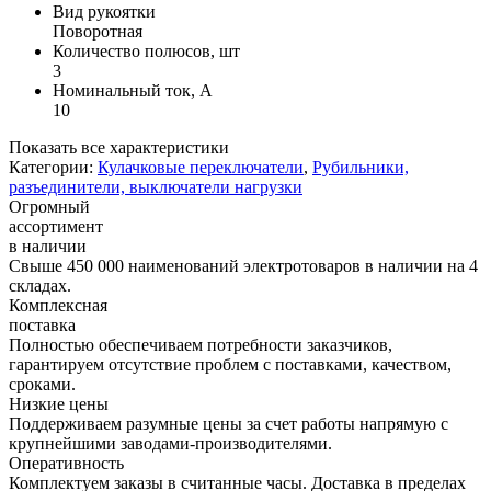
Вид рукоятки
Поворотная
Количество полюсов, шт
3
Номинальный ток, А
10
Показать все характеристики
Категории:
Кулачковые переключатели
,
Рубильники,
разъединители, выключатели нагрузки
Огромный
ассортимент
в наличии
Свыше 450 000 наименований электротоваров в наличии на 4
складах.
Комплексная
поставка
Полностью обеспечиваем потребности заказчиков,
гарантируем отсутствие проблем с поставками, качеством,
сроками.
Низкие цены
Поддерживаем разумные цены за счет работы напрямую с
крупнейшими заводами-производителями.
Оперативность
Комплектуем заказы в считанные часы. Доставка в пределах