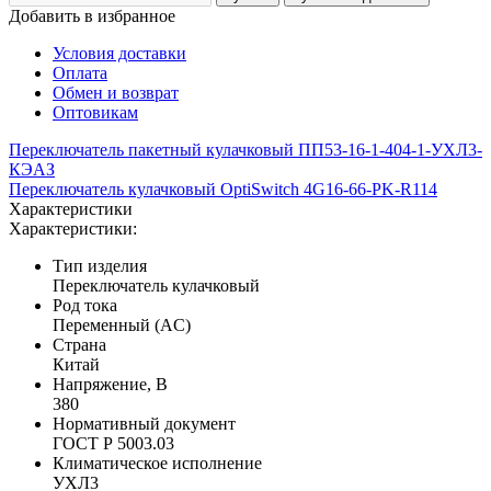
Добавить в избранное
Условия доставки
Оплата
Обмен и возврат
Оптовикам
Переключатель пакетный кулачковый ПП53-16-1-404-1-УХЛ3-
КЭАЗ
Переключатель кулачковый OptiSwitch 4G16-66-PK-R114
Характеристики
Характеристики:
Тип изделия
Переключатель кулачковый
Род тока
Переменный (AC)
Страна
Китай
Напряжение, В
380
Нормативный документ
ГОСТ Р 5003.03
Климатическое исполнение
УХЛ3