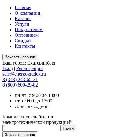
Главная
О компании
Каталог
Услуги
Покупателям
Оптовикам
Скидки
Контакты
Ваш город:
Екатеринбург
Вход
|
Регистрация
sale@energogradek.ru
8 (343) 243-65-31
8 (800) 600-29-82
пн-чт: с 9:00 до 18:00
пт: с 9:00 до 17:00
сб-вс: выходной
Комплексное снабжение
электротехнической продукцией