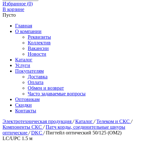
Избранное (
0
)
В корзине
Пусто
Главная
О компании
Реквизиты
Коллектив
Вакансии
Новости
Каталог
Услуги
Покупателям
Доставка
Оплата
Обмен и возврат
Часто задаваемые вопросы
Оптовикам
Скидки
Контакты
Электротехническая продукция
/
Каталог
/
Телеком и СКС
/
Компоненты СКС
/
Патч корды, соединительные шнуры
оптические
/
DKC
/
Пигтейл оптический 50/125 (OM2)
LC/UPC 1.5 м