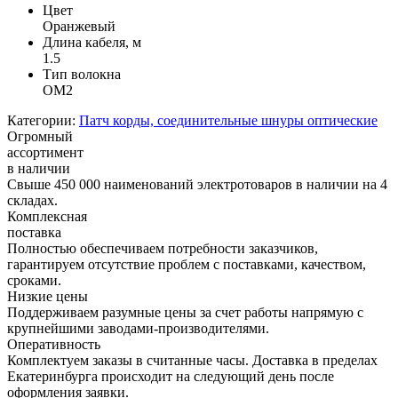
Цвет
Оранжевый
Длина кабеля, м
1.5
Тип волокна
OM2
Категории:
Патч корды, соединительные шнуры оптические
Огромный
ассортимент
в наличии
Свыше 450 000 наименований электротоваров в наличии на 4
складах.
Комплексная
поставка
Полностью обеспечиваем потребности заказчиков,
гарантируем отсутствие проблем с поставками, качеством,
сроками.
Низкие цены
Поддерживаем разумные цены за счет работы напрямую с
крупнейшими заводами-производителями.
Оперативность
Комплектуем заказы в считанные часы. Доставка в пределах
Екатеринбурга происходит на следующий день после
оформления заявки.