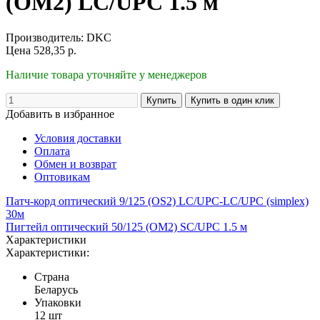
(OM2) LC/UPC 1.5 м
Производитель:
DKC
Цена
528,35
р.
Наличие товара уточняйте у менеджеров
Добавить в избранное
Условия доставки
Оплата
Обмен и возврат
Оптовикам
Патч-корд оптический 9/125 (OS2) LC/UPC-LC/UPC (simplex)
30м
Пигтейл оптический 50/125 (OM2) SC/UPC 1.5 м
Характеристики
Характеристики:
Страна
Беларусь
Упаковки
12 шт