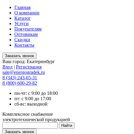
Главная
О компании
Каталог
Услуги
Покупателям
Оптовикам
Скидки
Контакты
Ваш город:
Екатеринбург
Вход
|
Регистрация
sale@energogradek.ru
8 (343) 243-65-31
8 (800) 600-29-82
пн-чт: с 9:00 до 18:00
пт: с 9:00 до 17:00
сб-вс: выходной
Комплексное снабжение
электротехнической продукцией