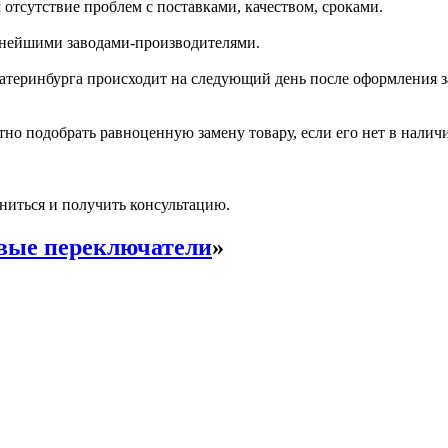
отсутствие проблем с поставками, качеством, сроками.
пнейшими заводами-производителями.
катеринбурга происходит на следующий день после оформления з
но подобрать равноценную замену товару, если его нет в налич
ниться и получить консультацию.
вые переключатели
»