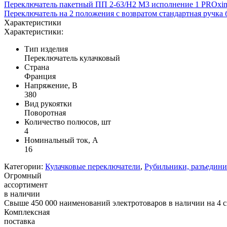
Переключатель пакетный ПП 2-63/Н2 М3 исполнение 1 PROxi
Переключатель на 2 положения с возвратом стандартная ручка
Характеристики
Характеристики:
Тип изделия
Переключатель кулачковый
Страна
Франция
Напряжение, В
380
Вид рукоятки
Поворотная
Количество полюсов, шт
4
Номинальный ток, А
16
Категории:
Кулачковые переключатели
,
Рубильники, разъедини
Огромный
ассортимент
в наличии
Свыше 450 000 наименований электротоваров в наличии на 4 с
Комплексная
поставка