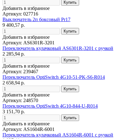
Добавить в избранное
Артикул: 027716
Выключатель 2п боксовый Pr17
9 400,57 р.
Добавить в избранное
Артикул: AS6301R-3201
Переключатель кулачковый AS6301R-3201 с ручкой
2 285,94 р.
Добавить в избранное
Артикул: 239467
Переключатель OptiSwitch 4G10-51-PK-S6-R014
2 658,94 р.
Добавить в избранное
Артикул: 248570
Переключатель OptiSwitch 4G10-844-U-R014
3 151,70 р.
Добавить в избранное
Артикул: AS1604R-6001
Переключатель кулачковый AS1604R-6001 с ручкой