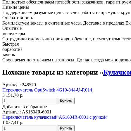
Полностью обеспечиваем потребности заказчиков, гарантируем 
Низкие цены
Поддерживаем разумные цены за счет работы напрямую с кру
Оперативность
Комплектуем заказы в считанные часы. Доставка в пределах Е
Опытные
менеджеры
Сотрудники ежемесячно проходят обучение, и смогут компетент
Быстрая
обработка
заявок
Своевременно отвечаем на запросы. До нас всегда можно дозво
Похожие товары из категории «
Кулачко
Артикул: 248570
Переключатель OptiSwitch 4G10-844-U-R014
3 151,70 р.
Добавить в избранное
Артикул: AS1604R-6001
Переключатель кулачковый AS1604R-6001 с ручкой
1 037,41 р.