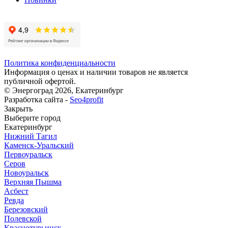
Политика конфиденциальности
Информация о ценах и наличии товаров не является
публичной офертой.
© Энергоград 2026, Екатеринбург
Разработка сайта -
Seo4profit
Закрыть
Выберите город
Екатеринбург
Нижний Тагил
Каменск-Уральский
Первоуральск
Серов
Новоуральск
Верхняя Пышма
Асбест
Ревда
Березовский
Полевской
Краснотурьинск