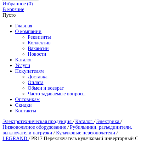
Избранное (
0
)
В корзине
Пусто
Главная
О компании
Реквизиты
Коллектив
Вакансии
Новости
Каталог
Услуги
Покупателям
Доставка
Оплата
Обмен и возврат
Часто задаваемые вопросы
Оптовикам
Скидки
Контакты
Электротехническая продукция
/
Каталог
/
Электрика
/
Низковольтное оборудование
/
Рубильники, разъединители,
выключатели нагрузки
/
Кулачковые переключатели
/
LEGRAND
/
PR17 Переключатель кулачковый инверторный С