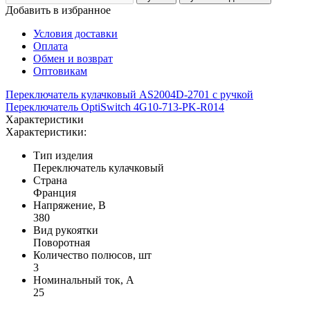
Добавить в избранное
Условия доставки
Оплата
Обмен и возврат
Оптовикам
Переключатель кулачковый AS2004D-2701 с ручкой
Переключатель OptiSwitch 4G10-713-PK-R014
Характеристики
Характеристики:
Тип изделия
Переключатель кулачковый
Страна
Франция
Напряжение, В
380
Вид рукоятки
Поворотная
Количество полюсов, шт
3
Номинальный ток, А
25