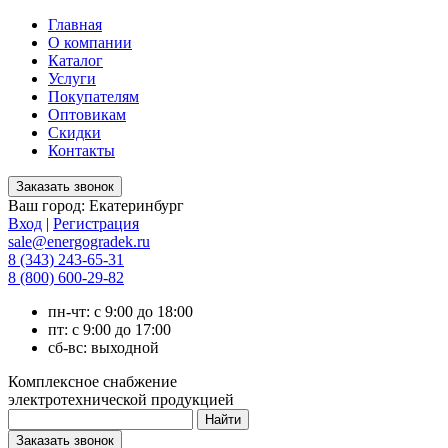
Главная
О компании
Каталог
Услуги
Покупателям
Оптовикам
Скидки
Контакты
Ваш город:
Екатеринбург
Вход
|
Регистрация
sale@energogradek.ru
8 (343) 243-65-31
8 (800) 600-29-82
пн-чт: с 9:00 до 18:00
пт: с 9:00 до 17:00
сб-вс: выходной
Комплексное снабжение
электротехнической продукцией