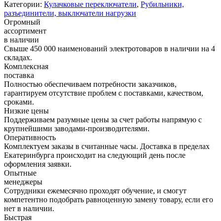
Категории:
Кулачковые переключатели
,
Рубильники,
разъединители, выключатели нагрузки
Огромный
ассортимент
в наличии
Свыше 450 000 наименований электротоваров в наличии на 4
складах.
Комплексная
поставка
Полностью обеспечиваем потребности заказчиков,
гарантируем отсутствие проблем с поставками, качеством,
сроками.
Низкие цены
Поддерживаем разумные цены за счет работы напрямую с
крупнейшими заводами-производителями.
Оперативность
Комплектуем заказы в считанные часы. Доставка в пределах
Екатеринбурга происходит на следующий день после
оформления заявки.
Опытные
менеджеры
Сотрудники ежемесячно проходят обучение, и смогут
компетентно подобрать равноценную замену товару, если его
нет в наличии.
Быстрая