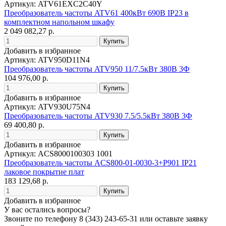
Артикул: ATV61EXC2C40Y
Преобразователь частоты ATV61 400кВт 690В IP23 в
комплектном напольном шкафу
2 049 082,27 р.
Добавить в избранное
Артикул: ATV950D11N4
Преобразователь частоты ATV950 11/7.5кВт 380В 3Ф
104 976,00 р.
Добавить в избранное
Артикул: ATV930U75N4
Преобразователь частоты ATV930 7.5/5.5кВт 380В 3Ф
69 400,80 р.
Добавить в избранное
Артикул: ACS8000100303 1001
Преобразователь частоты ACS800-01-0030-3+P901 IP21
лаковое покрытие плат
183 129,68 р.
Добавить в избранное
У вас остались вопросы?
Звоните по телефону
8 (343) 243-65-31
или оставьте заявку