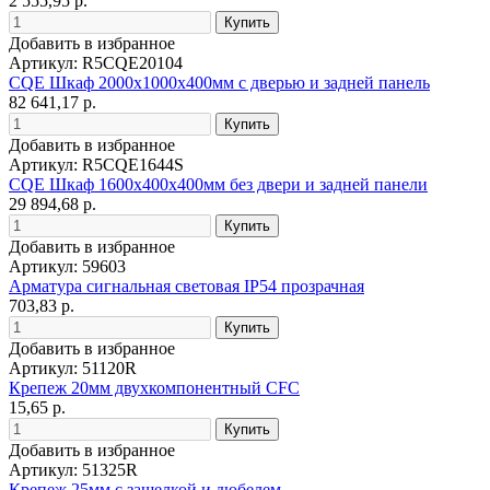
2 555,95 р.
Добавить в избранное
Артикул: R5CQE20104
CQE Шкаф 2000x1000x400мм с дверью и задней панель
82 641,17 р.
Добавить в избранное
Артикул: R5CQE1644S
CQE Шкаф 1600x400x400мм без двери и задней панели
29 894,68 р.
Добавить в избранное
Артикул: 59603
Арматура сигнальная световая IP54 прозрачная
703,83 р.
Добавить в избранное
Артикул: 51120R
Крепеж 20мм двухкомпонентный CFC
15,65 р.
Добавить в избранное
Артикул: 51325R
Крепеж 25мм с защелкой и дюбелем