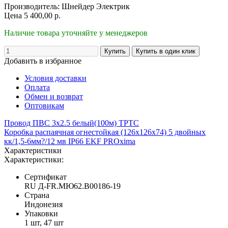
Производитель:
Шнейдер Электрик
Цена
5 400,00
р.
Наличие товара уточняйте у менеджеров
Добавить в избранное
Условия доставки
Оплата
Обмен и возврат
Оптовикам
Провод ПВС 3х2.5 белый(100м) ТРТС
Коробка распаячная огнестойкая (126х126х74) 5 двойных
кк/1,5-6мм?/12 мв IP66 EKF PROxima
Характеристики
Характеристики:
Сертификат
RU Д-FR.МЮ62.B00186-19
Страна
Индонезия
Упаковки
1 шт, 47 шт