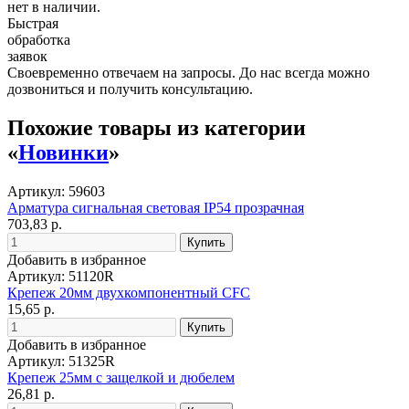
нет в наличии.
Быстрая
обработка
заявок
Своевременно отвечаем на запросы. До нас всегда можно
дозвониться и получить консультацию.
Похожие товары из категории
«
Новинки
»
Артикул: 59603
Арматура сигнальная световая IP54 прозрачная
703,83 р.
Добавить в избранное
Артикул: 51120R
Крепеж 20мм двухкомпонентный CFC
15,65 р.
Добавить в избранное
Артикул: 51325R
Крепеж 25мм с защелкой и дюбелем
26,81 р.