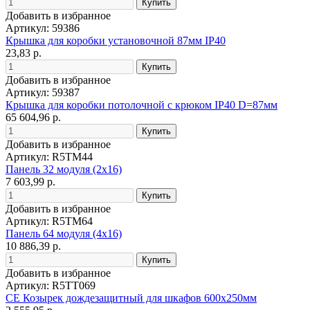
Добавить в избранное
Артикул: 59386
Крышка для коробки установочной 87мм IP40
23,83 р.
Добавить в избранное
Артикул: 59387
Крышка для коробки потолочной с крюком IP40 D=87мм
65 604,96 р.
Добавить в избранное
Артикул: R5TM44
Панель 32 модуля (2x16)
7 603,99 р.
Добавить в избранное
Артикул: R5TM64
Панель 64 модуля (4x16)
10 886,39 р.
Добавить в избранное
Артикул: R5TT069
CE Козырек дождезащитный для шкафов 600x250мм