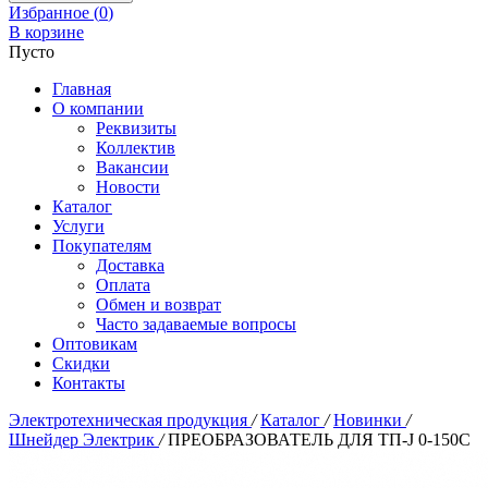
Избранное (
0
)
В корзине
Пусто
Главная
О компании
Реквизиты
Коллектив
Вакансии
Новости
Каталог
Услуги
Покупателям
Доставка
Оплата
Обмен и возврат
Часто задаваемые вопросы
Оптовикам
Скидки
Контакты
Электротехническая продукция
/
Каталог
/
Новинки
/
Шнейдер Электрик
/
ПРЕОБРАЗОВАТЕЛЬ ДЛЯ ТП-J 0-150C