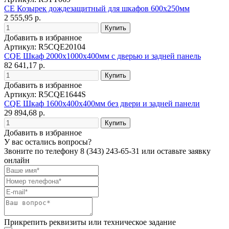
CE Козырек дождезащитный для шкафов 600x250мм
2 555,95 р.
Добавить в избранное
Артикул: R5CQE20104
CQE Шкаф 2000x1000x400мм с дверью и задней панель
82 641,17 р.
Добавить в избранное
Артикул: R5CQE1644S
CQE Шкаф 1600x400x400мм без двери и задней панели
29 894,68 р.
Добавить в избранное
У вас остались вопросы?
Звоните по телефону
8 (343) 243-65-31
или оставьте заявку
онлайн
Прикрепить реквизиты или техническое задание