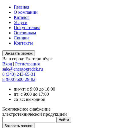
Главная
О компании
Каталог
Услуги
Покупателям
Оптовикам
Скидки
Контакты
Ваш город:
Екатеринбург
Вход
|
Регистрация
sale@energogradek.ru
8 (343) 243-65-31
8 (800) 600-29-82
пн-чт: с 9:00 до 18:00
пт: с 9:00 до 17:00
сб-вс: выходной
Комплексное снабжение
электротехнической продукцией