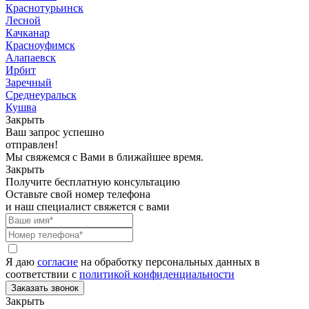
Краснотурьинск
Лесной
Качканар
Красноуфимск
Алапаевск
Ирбит
Заречный
Среднеуральск
Кушва
Закрыть
Ваш запрос успешно
отправлен!
Мы свяжемся с Вами в ближайшее время.
Закрыть
Получите бесплатную консультацию
Оставьте свой номер телефона
и наш специалист свяжется с вами
Я даю
согласие
на обработку персональных данных в
соответствии с
политикой конфиденциальности
Закрыть