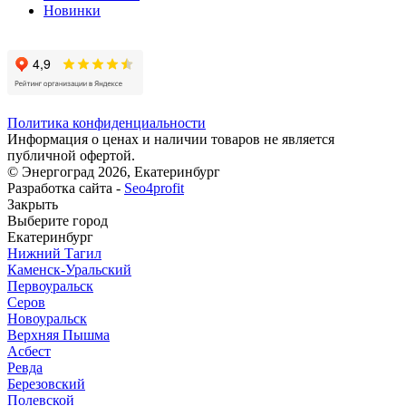
Новинки
Политика конфиденциальности
Информация о ценах и наличии товаров не является
публичной офертой.
© Энергоград 2026, Екатеринбург
Разработка сайта -
Seo4profit
Закрыть
Выберите город
Екатеринбург
Нижний Тагил
Каменск-Уральский
Первоуральск
Серов
Новоуральск
Верхняя Пышма
Асбест
Ревда
Березовский
Полевской