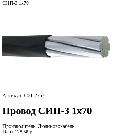
СИП-3 1х70
Артикул: Л0012557
Провод СИП-3 1х70
Производитель:
Людиновокабель
Цена
128,58
р.