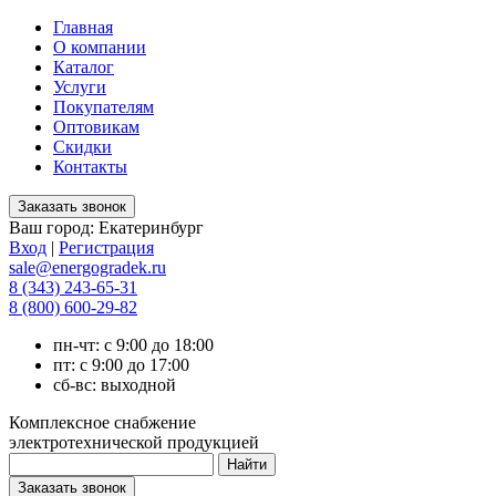
Главная
О компании
Каталог
Услуги
Покупателям
Оптовикам
Скидки
Контакты
Ваш город:
Екатеринбург
Вход
|
Регистрация
sale@energogradek.ru
8 (343) 243-65-31
8 (800) 600-29-82
пн-чт: с 9:00 до 18:00
пт: с 9:00 до 17:00
сб-вс: выходной
Комплексное снабжение
электротехнической продукцией