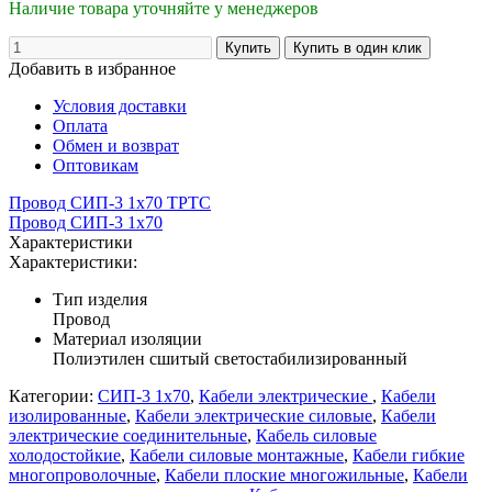
Наличие товара уточняйте у менеджеров
Добавить в избранное
Условия доставки
Оплата
Обмен и возврат
Оптовикам
Провод СИП-3 1х70 ТРТС
Провод СИП-3 1х70
Характеристики
Характеристики:
Тип изделия
Провод
Материал изоляции
Полиэтилен сшитый светостабилизированный
Категории:
СИП-3 1х70
,
Кабели электрические
,
Кабели
изолированные
,
Кабели электрические силовые
,
Кабели
электрические соединительные
,
Кабель силовые
холодостойкие
,
Кабели силовые монтажные
,
Кабели гибкие
многопроволочные
,
Кабели плоские многожильные
,
Кабели