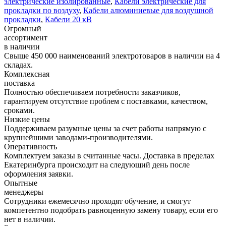
электрические изолированные
,
Кабели электрические для
прокладки по воздуху
,
Кабели алюминиевые для воздушной
прокладки
,
Кабели 20 кВ
Огромный
ассортимент
в наличии
Свыше 450 000 наименований электротоваров в наличии на 4
складах.
Комплексная
поставка
Полностью обеспечиваем потребности заказчиков,
гарантируем отсутствие проблем с поставками, качеством,
сроками.
Низкие цены
Поддерживаем разумные цены за счет работы напрямую с
крупнейшими заводами-производителями.
Оперативность
Комплектуем заказы в считанные часы. Доставка в пределах
Екатеринбурга происходит на следующий день после
оформления заявки.
Опытные
менеджеры
Сотрудники ежемесячно проходят обучение, и смогут
компетентно подобрать равноценную замену товару, если его
нет в наличии.