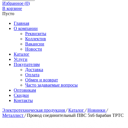
Избранное (
0
)
В корзине
Пусто
Главная
О компании
Реквизиты
Коллектив
Вакансии
Новости
Каталог
Услуги
Покупателям
Доставка
Оплата
Обмен и возврат
Часто задаваемые вопросы
Оптовикам
Скидки
Контакты
Электротехническая продукция
/
Каталог
/
Новинки
/
Металлист
/
Провод соединительный ПВС 5х6 барабан ТРТС