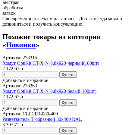
Быстрая
обработка
заявок
Своевременно отвечаем на запросы. До нас всегда можно
дозвониться и получить консультацию.
Похожие товары из категории
«
Новинки
»
Артикул: 278315
Хомут OptiKit CT-Х-N-8,8х920-черный(100шт)
2 172,67 р.
Добавить в избранное
Артикул: 278263
Хомут OptiKit CT-Х-N-8,8х920-белый(100шт)
2 172,67 р.
Добавить в избранное
Артикул: CLP1TR-080-400
Разветвитель Т-образный 80х400 RAL
3 397,71 р.