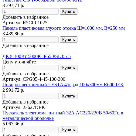
3 397,71 р.
Добавить в избранное
Артикул: R5CPL1025
Панель пластиковая глухого отсека Ш=1000 мм, В=250 мм
3 439,86 р.
Добавить в избранное
ДКУ-100Вт 5000К IP65 PSL 05-5
Цену уточняйте
Добавить в избранное
Артикул: CPG05-4-45-100-300
Поворот лестничный LESTA 45град 100х300мм R600 IEK
2 991,72 р.
Добавить в избранное
Артикул: 23627DEK
Пускатель электромагнитный 32А AC220/230В 50/60Гц в
металлической оболочке
5 067,36 р.
Добавить в избранное