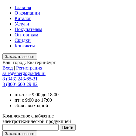
Главная
О компании
Каталог
Услуги
Покупателям
Оптовикам
Скидки
Контакты
Ваш город:
Екатеринбург
Вход
|
Регистрация
sale@energogradek.ru
8 (343) 243-65-31
8 (800) 600-29-82
пн-чт: с 9:00 до 18:00
пт: с 9:00 до 17:00
сб-вс: выходной
Комплексное снабжение
электротехнической продукцией