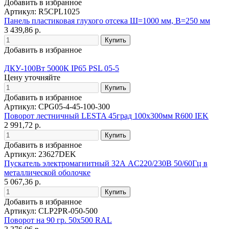
Добавить в избранное
Артикул: R5CPL1025
Панель пластиковая глухого отсека Ш=1000 мм, В=250 мм
3 439,86 р.
Добавить в избранное
ДКУ-100Вт 5000К IP65 PSL 05-5
Цену уточняйте
Добавить в избранное
Артикул: CPG05-4-45-100-300
Поворот лестничный LESTA 45град 100х300мм R600 IEK
2 991,72 р.
Добавить в избранное
Артикул: 23627DEK
Пускатель электромагнитный 32А AC220/230В 50/60Гц в
металлической оболочке
5 067,36 р.
Добавить в избранное
Артикул: CLP2PR-050-500
Поворот на 90 гр. 50х500 RAL