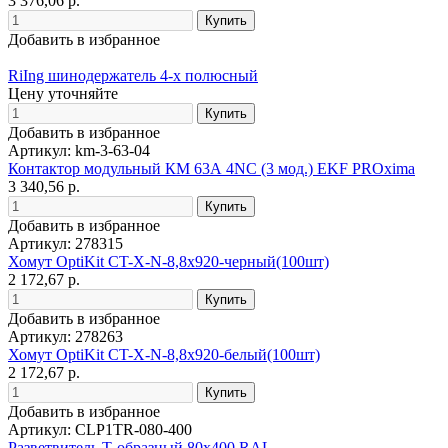
3 376,06 р.
Добавить в избранное
RiIng шинодержатель 4-х полюсный
Цену уточняйте
Добавить в избранное
Артикул: km-3-63-04
Контактор модульный КМ 63А 4NC (3 мод.) EKF PROxima
3 340,56 р.
Добавить в избранное
Артикул: 278315
Хомут OptiKit CT-Х-N-8,8х920-черный(100шт)
2 172,67 р.
Добавить в избранное
Артикул: 278263
Хомут OptiKit CT-Х-N-8,8х920-белый(100шт)
2 172,67 р.
Добавить в избранное
Артикул: CLP1TR-080-400
Разветвитель Т-образный 80х400 RAL