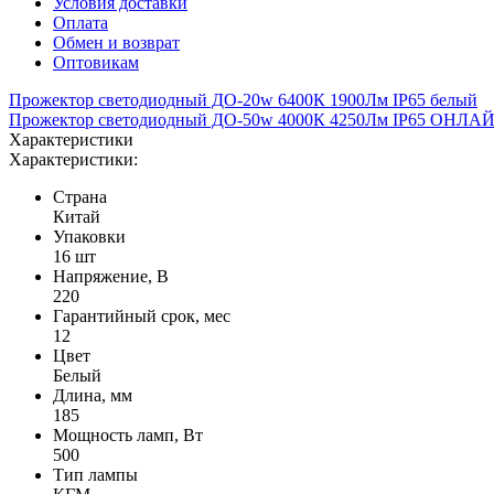
Условия доставки
Оплата
Обмен и возврат
Оптовикам
Прожектор светодиодный ДО-20w 6400К 1900Лм IP65 белый
Прожектор светодиодный ДО-50w 4000К 4250Лм IP65 ОНЛА
Характеристики
Характеристики:
Страна
Китай
Упаковки
16 шт
Напряжение, В
220
Гарантийный срок, мес
12
Цвет
Белый
Длина, мм
185
Мощность ламп, Вт
500
Тип лампы