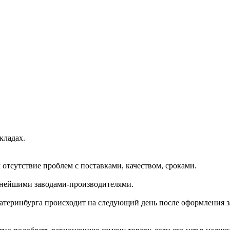
кладах.
отсутствие проблем с поставками, качеством, сроками.
пнейшими заводами-производителями.
катеринбурга происходит на следующий день после оформления з