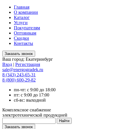
Главная
О компании
Каталог
Услуги
Покупателям
Оптовикам
Скидки
Контакты
Ваш город:
Екатеринбург
Вход
|
Регистрация
sale@energogradek.ru
8 (343) 243-65-31
8 (800) 600-29-82
пн-чт: с 9:00 до 18:00
пт: с 9:00 до 17:00
сб-вс: выходной
Комплексное снабжение
электротехнической продукцией