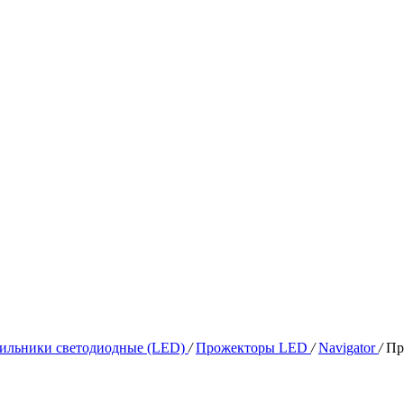
ильники светодиодные (LED)
/
Прожекторы LED
/
Navigator
/
Пр