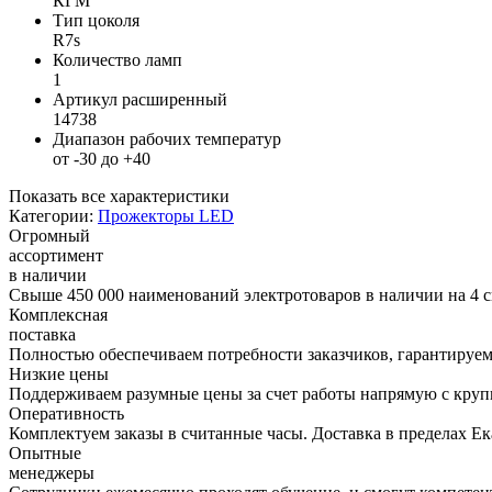
КГМ
Тип цоколя
R7s
Количество ламп
1
Артикул расширенный
14738
Диапазон рабочих температур
от -30 до +40
Показать все характеристики
Категории:
Прожекторы LED
Огромный
ассортимент
в наличии
Свыше 450 000 наименований электротоваров в наличии на 4 с
Комплексная
поставка
Полностью обеспечиваем потребности заказчиков, гарантируем 
Низкие цены
Поддерживаем разумные цены за счет работы напрямую с кру
Оперативность
Комплектуем заказы в считанные часы. Доставка в пределах Е
Опытные
менеджеры