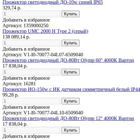
Прожектор светодиодный ДО-10w синий IP65
329,74 р.
Добавить в избранное
Артикул: 1359000250
Прожектор UMC 2000 H Type 2 (серый)
138 089,14 р.
Добавить в избранное
Артикул: V1-I0-70077-04L07-6509040
Прожектор светодиодный ДО-80Вт Olymp 60° 4000К Вартон
17 838,04 р.
Добавить в избранное
Артикул: 16281
Прожектор ИО-150w с ИК датчиком симметричный белый IP4
99,28 р.
Добавить в избранное
Артикул: V1-I0-70077-04L10-6509040
Прожектор светодиодный ДО-80Вт Olymp 12° 4000К Вартон
17 838,04 р.
Добавить в избранное