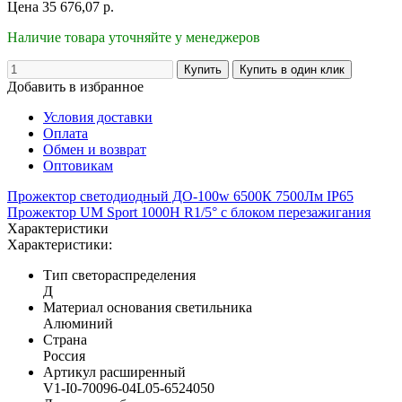
Цена
35 676,07
р.
Наличие товара уточняйте у менеджеров
Добавить в избранное
Условия доставки
Оплата
Обмен и возврат
Оптовикам
Прожектор светодиодный ДО-100w 6500К 7500Лм IP65
Прожектор UM Sport 1000H R1/5° с блоком перезажигания
Характеристики
Характеристики:
Тип светораспределения
Д
Материал основания светильника
Алюминий
Страна
Россия
Артикул расширенный
V1-I0-70096-04L05-6524050