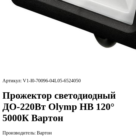
Артикул: V1-I0-70096-04L05-6524050
Прожектор светодиодный
ДО-220Вт Olymp HB 120°
5000К Вартон
Производитель:
Вартон