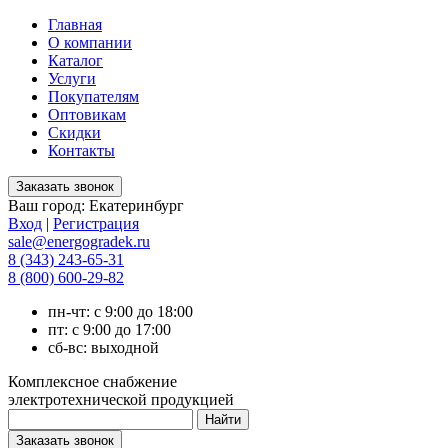
Главная
О компании
Каталог
Услуги
Покупателям
Оптовикам
Скидки
Контакты
Ваш город:
Екатеринбург
Вход
|
Регистрация
sale@energogradek.ru
8 (343) 243-65-31
8 (800) 600-29-82
пн-чт: с 9:00 до 18:00
пт: с 9:00 до 17:00
сб-вс: выходной
Комплексное снабжение
электротехнической продукцией