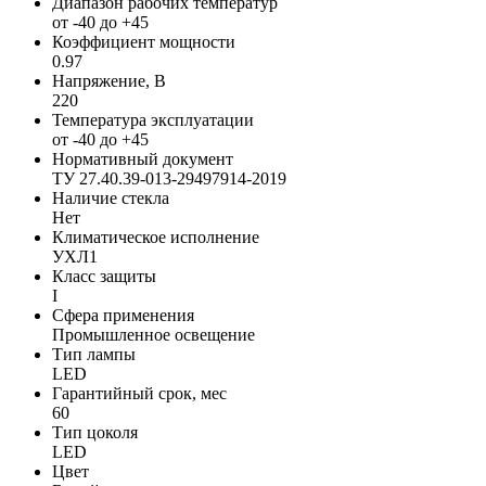
Диапазон рабочих температур
от -40 до +45
Коэффициент мощности
0.97
Напряжение, В
220
Температура эксплуатации
от -40 до +45
Нормативный документ
ТУ 27.40.39-013-29497914-2019
Наличие стекла
Нет
Климатическое исполнение
УХЛ1
Класс защиты
I
Сфера применения
Промышленное освещение
Тип лампы
LED
Гарантийный срок, мес
60
Тип цоколя
LED
Цвет