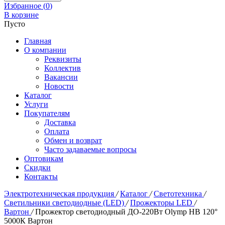
Избранное (
0
)
В корзине
Пусто
Главная
О компании
Реквизиты
Коллектив
Вакансии
Новости
Каталог
Услуги
Покупателям
Доставка
Оплата
Обмен и возврат
Часто задаваемые вопросы
Оптовикам
Скидки
Контакты
Электротехническая продукция
/
Каталог
/
Светотехника
/
Светильники светодиодные (LED)
/
Прожекторы LED
/
Вартон
/
Прожектор светодиодный ДО-220Вт Olymp HB 120°
5000К Вартон