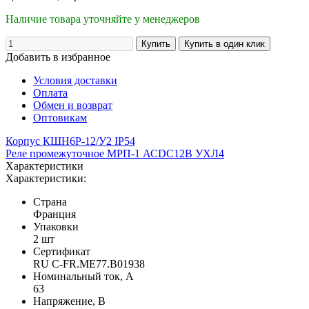
Наличие товара уточняйте у менеджеров
Добавить в избранное
Условия доставки
Оплата
Обмен и возврат
Оптовикам
Корпус КШН6Р-12/У2 IP54
Реле промежуточное МРП-1 АСDC12В УХЛ4
Характеристики
Характеристики:
Страна
Франция
Упаковки
2 шт
Сертификат
RU C-FR.ME77.B01938
Номинальный ток, А
63
Напряжение, В