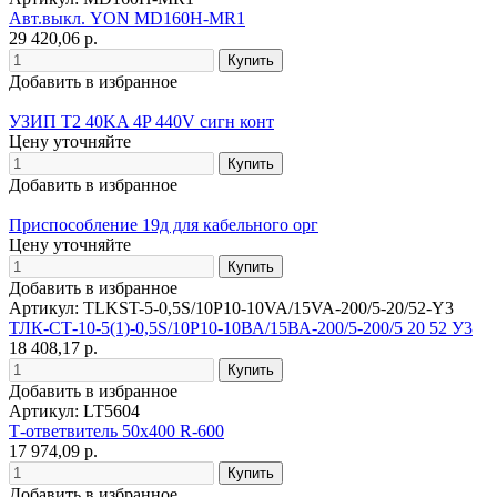
Авт.выкл. YON MD160H-MR1
29 420,06 р.
Добавить в избранное
УЗИП T2 40KA 4P 440V сигн конт
Цену уточняйте
Добавить в избранное
Приспособление 19д для кабельного орг
Цену уточняйте
Добавить в избранное
Артикул: TLKST-5-0,5S/10P10-10VA/15VA-200/5-20/52-Y3
ТЛК-СТ-10-5(1)-0,5S/10P10-10ВА/15ВА-200/5-200/5 20 52 У3
18 408,17 р.
Добавить в избранное
Артикул: LT5604
Т-ответвитель 50х400 R-600
17 974,09 р.
Добавить в избранное