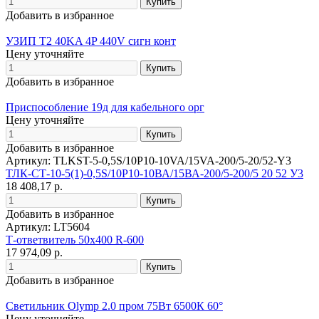
Добавить в избранное
УЗИП T2 40KA 4P 440V сигн конт
Цену уточняйте
Добавить в избранное
Приспособление 19д для кабельного орг
Цену уточняйте
Добавить в избранное
Артикул: TLKST-5-0,5S/10P10-10VA/15VA-200/5-20/52-Y3
ТЛК-СТ-10-5(1)-0,5S/10P10-10ВА/15ВА-200/5-200/5 20 52 У3
18 408,17 р.
Добавить в избранное
Артикул: LT5604
Т-ответвитель 50х400 R-600
17 974,09 р.
Добавить в избранное
Светильник Olymp 2.0 пром 75Вт 6500К 60°
Цену уточняйте