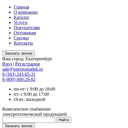
Главная
О компании
Каталог
Услуги
Покупателям
Оптовикам
Скидки
Контакты
Ваш город:
Екатеринбург
Вход
|
Регистрация
sale@energogradek.ru
8 (343) 243-65-31
8 (800) 600-29-82
пн-чт: с 9:00 до 18:00
пт: с 9:00 до 17:00
сб-вс: выходной
Комплексное снабжение
электротехнической продукцией