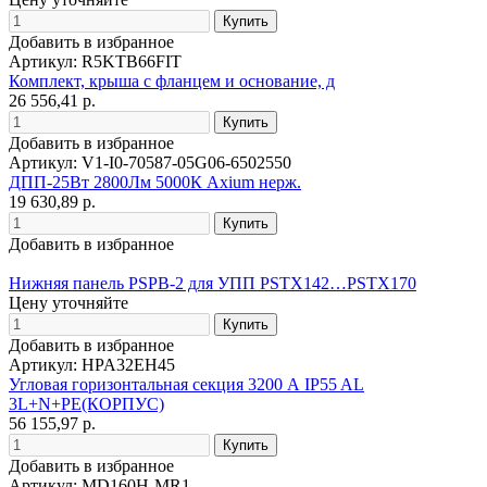
Добавить в избранное
Артикул: R5KTB66FIT
Комплект, крыша с фланцем и основание, д
26 556,41 р.
Добавить в избранное
Артикул: V1-I0-70587-05G06-6502550
ДПП-25Вт 2800Лм 5000К Axium нерж.
19 630,89 р.
Добавить в избранное
Нижняя панель PSPB-2 для УПП PSTX142…PSTX170
Цену уточняйте
Добавить в избранное
Артикул: HPA32EH45
Угловая горизонтальная секция 3200 А IP55 AL
3L+N+PE(КОРПУС)
56 155,97 р.
Добавить в избранное
Артикул: MD160H-MR1