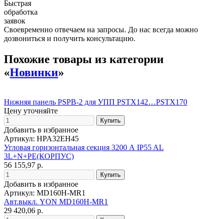
Быстрая
обработка
заявок
Своевременно отвечаем на запросы. До нас всегда можно
дозвониться и получить консультацию.
Похожие товары из категории
«
Новинки
»
Нижняя панель PSPB-2 для УПП PSTX142…PSTX170
Цену уточняйте
Добавить в избранное
Артикул: HPA32EH45
Угловая горизонтальная секция 3200 А IP55 AL
3L+N+PE(КОРПУС)
56 155,97 р.
Добавить в избранное
Артикул: MD160H-MR1
Авт.выкл. YON MD160H-MR1
29 420,06 р.