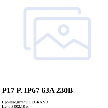
Р17 Р. IP67 63A 230В
Производитель:
LEGRAND
Цена
3 902,18
р.