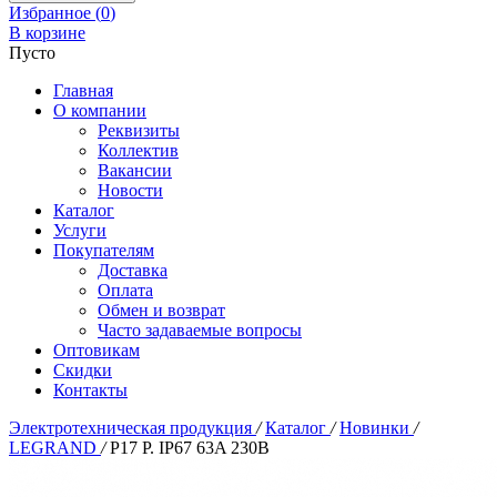
Избранное (
0
)
В корзине
Пусто
Главная
О компании
Реквизиты
Коллектив
Вакансии
Новости
Каталог
Услуги
Покупателям
Доставка
Оплата
Обмен и возврат
Часто задаваемые вопросы
Оптовикам
Скидки
Контакты
Электротехническая продукция
/
Каталог
/
Новинки
/
LEGRAND
/
Р17 Р. IP67 63A 230В