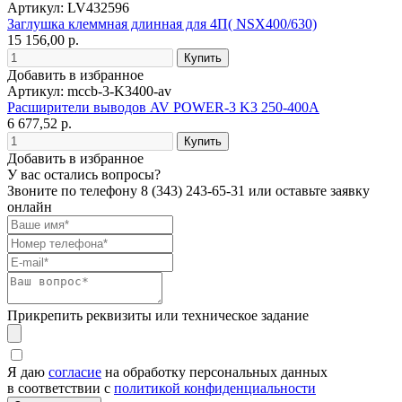
Артикул: LV432596
Заглушка клеммная длинная для 4П( NSX400/630)
15 156,00 р.
Добавить в избранное
Артикул: mccb-3-K3400-av
Расширители выводов AV POWER-3 K3 250-400А
6 677,52 р.
Добавить в избранное
У вас остались вопросы?
Звоните по телефону
8 (343) 243-65-31
или оставьте заявку
онлайн
Прикрепить реквизиты или техническое задание
Я даю
согласие
на обработку персональных данных
в соответствии с
политикой конфиденциальности