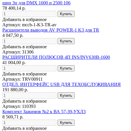
шин 3п для DMX 1600 и 2500 106
78 400,14 р.
Добавить в избранное
Артикул: mccb-1-K3-TR-av
Расширители выводов AV POWER-1 K3 для TR
4 047,50 р.
Добавить в избранное
Артикул: 31306
РАСШИРИТЕЛИ ПОЛЮСОВ 4П INS/INV630B-1600
41 004,00 р.
Добавить в избранное
Артикул: TRV00911
ОТДЕЛ. ИНТЕРФЕЙС USB ДЛЯ ТЕХОБСЛУЖИВАНИЯ
191 880,00 р.
Добавить в избранное
Артикул: 110393
Комплект Зажимов №2 к ВА 57-39-УХЛ3
8 569,71 р.
Добавить в избранное