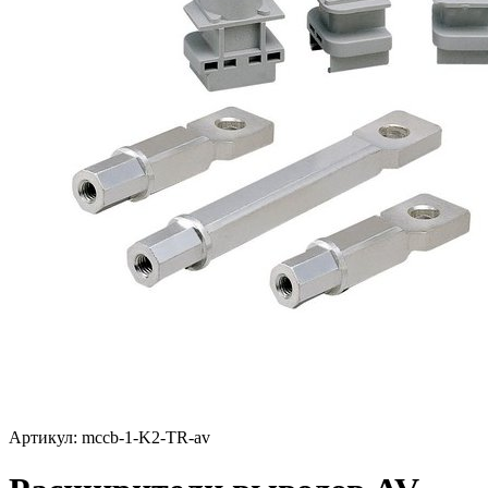
Артикул: mccb-1-K2-TR-av