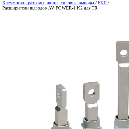
Клеммники, разъемы, шины, силовые выводы
/
EKF
/
Расширители выводов AV POWER-1 K2 для TR