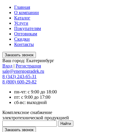
Главная
О компании
Каталог
Услуги
Покупателям
Оптовикам
Скидки
Контакты
Ваш город:
Екатеринбург
Вход
|
Регистрация
sale@energogradek.ru
8 (343) 243-65-31
8 (800) 600-29-82
пн-чт: с 9:00 до 18:00
пт: с 9:00 до 17:00
сб-вс: выходной
Комплексное снабжение
электротехнической продукцией