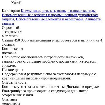
Китай
Категории:
Клеммники, разъемы, шины, силовые выводы
,
Вспомогательные элементы к промышленным устройствам
защиты
,
Вспомогательные элементы и аксессуары
,
Аппараты
защиты
Огромный
ассортимент
в наличии
Свыше 450 000 наименований электротоваров в наличии на 4
складах.
Комплексная
поставка
Полностью обеспечиваем потребности заказчиков,
гарантируем отсутствие проблем с поставками, качеством,
сроками.
Низкие цены
Поддерживаем разумные цены за счет работы напрямую с
крупнейшими заводами-производителями.
Оперативность
Комплектуем заказы в считанные часы. Доставка в пределах
Екатеринбурга происходит на следующий день после
оформления заявки.
Опытные
менеджеры