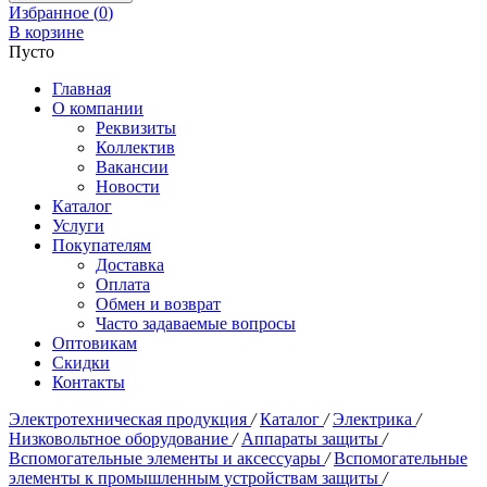
Избранное (
0
)
В корзине
Пусто
Главная
О компании
Реквизиты
Коллектив
Вакансии
Новости
Каталог
Услуги
Покупателям
Доставка
Оплата
Обмен и возврат
Часто задаваемые вопросы
Оптовикам
Скидки
Контакты
Электротехническая продукция
/
Каталог
/
Электрика
/
Низковольтное оборудование
/
Аппараты защиты
/
Вспомогательные элементы и аксессуары
/
Вспомогательные
элементы к промышленным устройствам защиты
/