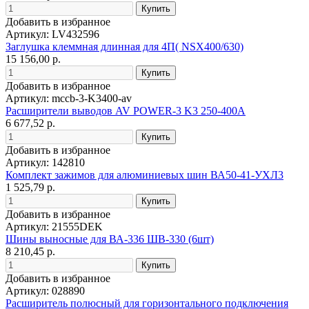
Добавить в избранное
Артикул: LV432596
Заглушка клеммная длинная для 4П( NSX400/630)
15 156,00 р.
Добавить в избранное
Артикул: mccb-3-K3400-av
Расширители выводов AV POWER-3 K3 250-400А
6 677,52 р.
Добавить в избранное
Артикул: 142810
Комплект зажимов для алюминиевых шин ВА50-41-УХЛ3
1 525,79 р.
Добавить в избранное
Артикул: 21555DEK
Шины выносные для ВА-336 ШВ-330 (6шт)
8 210,45 р.
Добавить в избранное
Артикул: 028890
Расширитель полюсный для горизонтального подключения