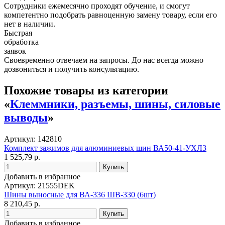
Сотрудники ежемесячно проходят обучение, и смогут
компетентно подобрать равноценную замену товару, если его
нет в наличии.
Быстрая
обработка
заявок
Своевременно отвечаем на запросы. До нас всегда можно
дозвониться и получить консультацию.
Похожие товары из категории
«
Клеммники, разъемы, шины, силовые
выводы
»
Артикул: 142810
Комплект зажимов для алюминиевых шин ВА50-41-УХЛ3
1 525,79 р.
Добавить в избранное
Артикул: 21555DEK
Шины выносные для ВА-336 ШВ-330 (6шт)
8 210,45 р.
Добавить в избранное