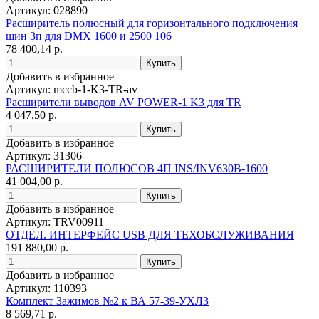
Артикул: 028890
Расширитель полюсный для горизонтального подключения
шин 3п для DMX 1600 и 2500 106
78 400,14 р.
Добавить в избранное
Артикул: mccb-1-K3-TR-av
Расширители выводов AV POWER-1 K3 для TR
4 047,50 р.
Добавить в избранное
Артикул: 31306
РАСШИРИТЕЛИ ПОЛЮСОВ 4П INS/INV630B-1600
41 004,00 р.
Добавить в избранное
Артикул: TRV00911
ОТДЕЛ. ИНТЕРФЕЙС USB ДЛЯ ТЕХОБСЛУЖИВАНИЯ
191 880,00 р.
Добавить в избранное
Артикул: 110393
Комплект Зажимов №2 к ВА 57-39-УХЛ3
8 569,71 р.