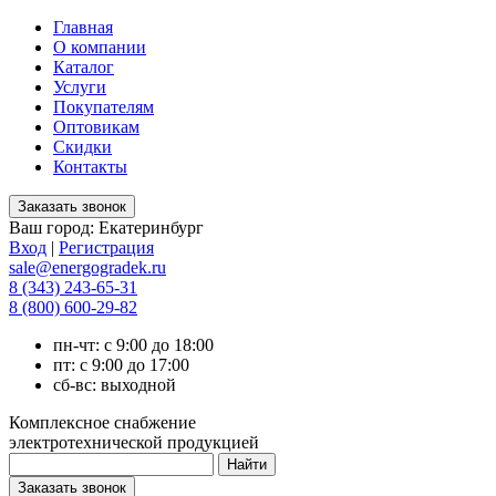
Главная
О компании
Каталог
Услуги
Покупателям
Оптовикам
Скидки
Контакты
Ваш город:
Екатеринбург
Вход
|
Регистрация
sale@energogradek.ru
8 (343) 243-65-31
8 (800) 600-29-82
пн-чт: с 9:00 до 18:00
пт: с 9:00 до 17:00
сб-вс: выходной
Комплексное снабжение
электротехнической продукцией