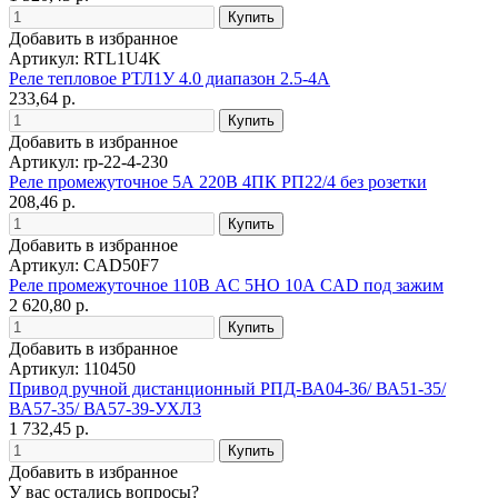
Добавить в избранное
Артикул: RTL1U4K
Реле тепловое РТЛ1У 4.0 диапазон 2.5-4А
233,64 р.
Добавить в избранное
Артикул: rp-22-4-230
Реле промежуточное 5А 220В 4ПК РП22/4 без розетки
208,46 р.
Добавить в избранное
Артикул: CAD50F7
Реле промежуточное 110В AC 5НО 10А CAD под зажим
2 620,80 р.
Добавить в избранное
Артикул: 110450
Привод ручной дистанционный РПД-ВА04-36/ ВА51-35/
ВА57-35/ ВА57-39-УХЛ3
1 732,45 р.
Добавить в избранное
У вас остались вопросы?