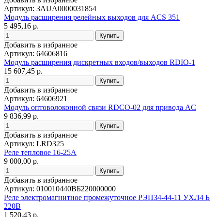
Артикул: 3AUA0000031854
Модуль расширения релейных выходов для ACS 351
5 495,16 р.
Добавить в избранное
Артикул: 64606816
Модуль расширения дискретных входов/выходов RDIO-1
15 607,45 р.
Добавить в избранное
Артикул: 64606921
Модуль оптоволоконной связи RDCO-02 для привода AC
9 836,99 р.
Добавить в избранное
Артикул: LRD325
Реле тепловое 16-25А
9 000,00 р.
Добавить в избранное
Артикул: 010010440ВБ220000000
Реле электромагнитное промежуточное РЭП34-44-11 УХЛ4 Б
220В
1 520,43 р.