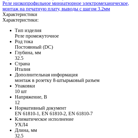
Реле низкопрофильное миниатюрное электромеханическое,
монтаж на печатную плату, выводы с шагом 3.2мм
Характеристики
Характеристики:
Тип изделия
Реле промежуточное
Род тока
Постоянный (DC)
Глубина, мм
32.5
Страна
Италия
Дополнительная информация
монтаж в розетку 8-штырьковый разъем
Упаковки
10 шт
Напряжение, В
12
Нормативный документ
EN 61810-1, EN 61810-2, EN 61810-7
Климатическое исполнение
УХЛ4
Длина, мм
32.5