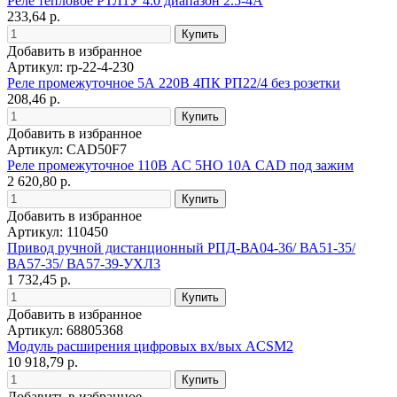
Реле тепловое РТЛ1У 4.0 диапазон 2.5-4А
233,64 р.
Добавить в избранное
Артикул: rp-22-4-230
Реле промежуточное 5А 220В 4ПК РП22/4 без розетки
208,46 р.
Добавить в избранное
Артикул: CAD50F7
Реле промежуточное 110В AC 5НО 10А CAD под зажим
2 620,80 р.
Добавить в избранное
Артикул: 110450
Привод ручной дистанционный РПД-ВА04-36/ ВА51-35/
ВА57-35/ ВА57-39-УХЛ3
1 732,45 р.
Добавить в избранное
Артикул: 68805368
Модуль расширения цифровых вх/вых ACSM2
10 918,79 р.
Добавить в избранное