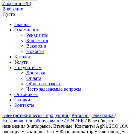
Избранное (
0
)
В корзине
Пусто
Главная
О компании
Реквизиты
Коллектив
Вакансии
Новости
Каталог
Услуги
Покупателям
Доставка
Оплата
Обмен и возврат
Часто задаваемые вопросы
Оптовикам
Скидки
Контакты
Электротехническая продукция
/
Каталог
/
Электрика
/
Низковольтное оборудование
/
FINDER
/
Реле общего
назначения 8-штырьков, Втычные, Контакты AgNi, 2CO 10A
блокируемая кнопка Тест + Флаг-индикатор + Светодиод +