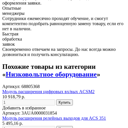
оформления заявки.
Опытные
менеджеры
Сотрудники ежемесячно проходят обучение, и смогут
компетентно подобрать равноценную замену товару, если его
нет в наличии.
Быстрая
обработка
заявок
Своевременно отвечаем на запросы. До нас всегда можно
дозвониться и получить консультацию.
Похожие товары из категории
«
Низковольтное оборудование
»
Артикул: 68805368
Модуль расширения цифровых вх/вых ACSM2
10 918,79 р.
Добавить в избранное
Артикул: 3AUA0000031854
Модуль расширения релейных выходов для ACS 351
5 495,16 р.