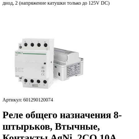
диод, 2 (напряжение катушки только до 125V DC)
Артикул: 601290120074
Реле общего назначения 8-
штырьков, Втычные,
Контакты AgNi, 2CO 10A