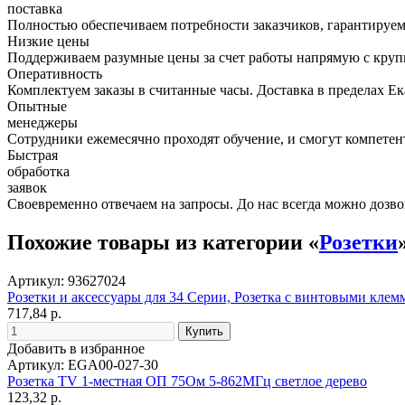
поставка
Полностью обеспечиваем потребности заказчиков, гарантируем 
Низкие цены
Поддерживаем разумные цены за счет работы напрямую с кру
Оперативность
Комплектуем заказы в считанные часы. Доставка в пределах Е
Опытные
менеджеры
Сотрудники ежемесячно проходят обучение, и смогут компетент
Быстрая
обработка
заявок
Своевременно отвечаем на запросы. До нас всегда можно дозво
Похожие товары из категории «
Розетки
Артикул: 93627024
Розетки и аксессуары для 34 Серии, Розетка с винтовыми клемм
717,84 р.
Добавить в избранное
Артикул: EGA00-027-30
Розетка TV 1-местная ОП 75Ом 5-862МГц светлое дерево
123,32 р.