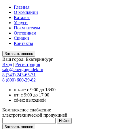
Главная
О компании
Каталог
Услуги
Покупателям
Оптовикам
Скидки
Контакты
Ваш город:
Екатеринбург
Вход
|
Регистрация
sale@energogradek.ru
8 (343) 243-65-31
8 (800) 600-29-82
пн-чт: с 9:00 до 18:00
пт: с 9:00 до 17:00
сб-вс: выходной
Комплексное снабжение
электротехнической продукцией