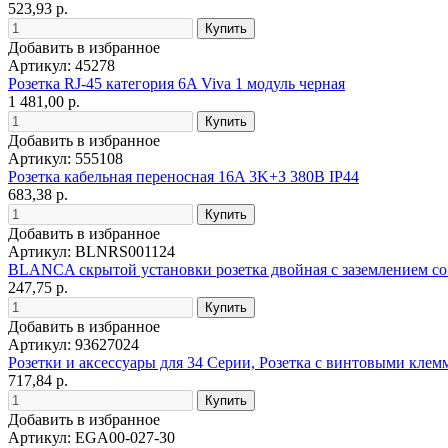
523,93 р.
Добавить в избранное
Артикул: 45278
Розетка RJ-45 категория 6A Viva 1 модуль черная
1 481,00 р.
Добавить в избранное
Артикул: 555108
Розетка кабельная переносная 16A 3K+З 380B IP44
683,38 р.
Добавить в избранное
Артикул: BLNRS001124
BLANCA скрытой установки розетка двойная с заземлением со
247,75 р.
Добавить в избранное
Артикул: 93627024
Розетки и аксессуары для 34 Серии, Розетка с винтовыми клемм
717,84 р.
Добавить в избранное
Артикул: EGA00-027-30