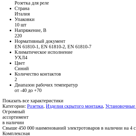
Розетка для реле
Страна
Италия
Упаковки
10 шт
Напряжение, В
220
Нормативный документ
EN 61810-1, EN 61810-2, EN 61810-7
Климатическое исполнение
УХЛ4
Цвет
Синий
Количество контактов
2
Диапазон рабочих температур
от -40 до +70
Показать все характеристики
Категории:
Розетки
,
Изделия скрытого монтажа
,
Установочные 
Огромный
ассортимент
в наличии
Свыше 450 000 наименований электротоваров в наличии на 4 с
Комплексная