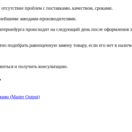
отсутствие проблем с поставками, качеством, сроками.
пнейшими заводами-производителями.
катеринбурга происходит на следующий день после оформления з
но подобрать равноценную замену товару, если его нет в налич
ниться и получить консультацию.
»
ами (Master Output)