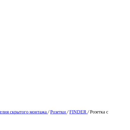
елия скрытого монтажа
/
Розетки
/
FINDER
/
Розетка с