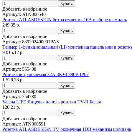
Добавить в избранное
Артикул: ATN000540
Розетка ATLASDESIGN без заземления 16А в сборе шампань
249,35 р.
Добавить в избранное
Артикул: 889202400001PAS
Таймер 1-функциональный (LI) монтаж на панель или в розетк
9 015,12 р.
Добавить в избранное
Артикул: 555488
Розетка встраиваемая 32А 3К+З 380В IP67
1 526,78 р.
Добавить в избранное
Артикул: 754780
Valena LIFE Лицевая панель розетки TV-R Белая
120,21 р.
Добавить в избранное
Артикул: ATN000591
Розетка ATLASDESIGN TV оконечная 1DB механизм шампань