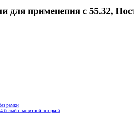
и для применения с 55.32, Пос
без рамки
54 белый с защитной шторкой