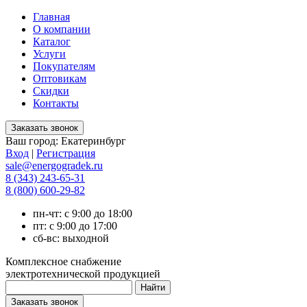
Главная
О компании
Каталог
Услуги
Покупателям
Оптовикам
Скидки
Контакты
Ваш город:
Екатеринбург
Вход
|
Регистрация
sale@energogradek.ru
8 (343) 243-65-31
8 (800) 600-29-82
пн-чт: с 9:00 до 18:00
пт: с 9:00 до 17:00
сб-вс: выходной
Комплексное снабжение
электротехнической продукцией