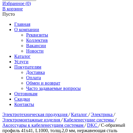
Избранное (
0
)
В корзине
Пусто
Главная
О компании
Реквизиты
Коллектив
Вакансии
Новости
Каталог
Услуги
Покупателям
Доставка
Оплата
Обмен и возврат
Часто задаваемые вопросы
Оптовикам
Скидки
Контакты
Электротехническая продукция
/
Каталог
/
Электрика
/
Электромонтажные изделия
/
Кабеленесущие системы
/
Аксессуары к кабеленесущим системам
/
DKC
/
С-образный
профиль 41х41, L1000, толщ.2,0 мм, нержавеющая сталь