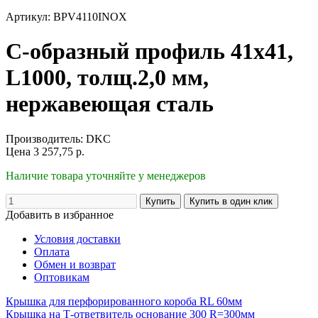
Артикул: BPV4110INOX
С-образный профиль 41х41,
L1000, толщ.2,0 мм,
нержавеющая сталь
Производитель:
DKC
Цена
3 257,75
р.
Наличие товара уточняйте у менеджеров
Добавить в избранное
Условия доставки
Оплата
Обмен и возврат
Оптовикам
Крышка для перфорированного короба RL 60мм
Крышка на Т-ответвитель основание 300 R=300мм