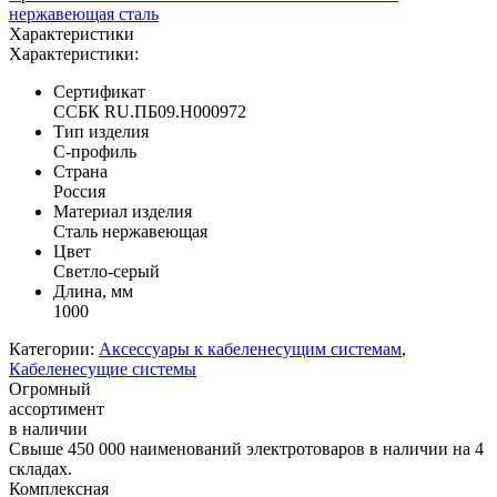
нержавеющая сталь
Характеристики
Характеристики:
Сертификат
ССБК RU.ПБ09.H000972
Тип изделия
C-профиль
Страна
Россия
Материал изделия
Сталь нержавеющая
Цвет
Светло-серый
Длина, мм
1000
Категории:
Аксессуары к кабеленесущим системам
,
Кабеленесущие системы
Огромный
ассортимент
в наличии
Свыше 450 000 наименований электротоваров в наличии на 4
складах.
Комплексная