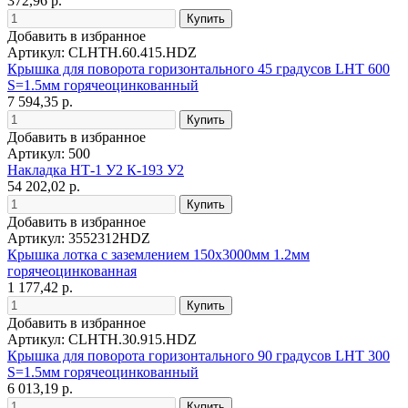
372,96 р.
Добавить в избранное
Артикул: CLHTH.60.415.HDZ
Крышка для поворота горизонтального 45 градусов LHT 600
S=1.5мм горячеоцинкованный
7 594,35 р.
Добавить в избранное
Артикул: 500
Накладка НТ-1 У2 К-193 У2
54 202,02 р.
Добавить в избранное
Артикул: 3552312HDZ
Крышка лотка с заземлением 150х3000мм 1.2мм
горячеоцинкованная
1 177,42 р.
Добавить в избранное
Артикул: CLHTH.30.915.HDZ
Крышка для поворота горизонтального 90 градусов LHT 300
S=1.5мм горячеоцинкованный
6 013,19 р.