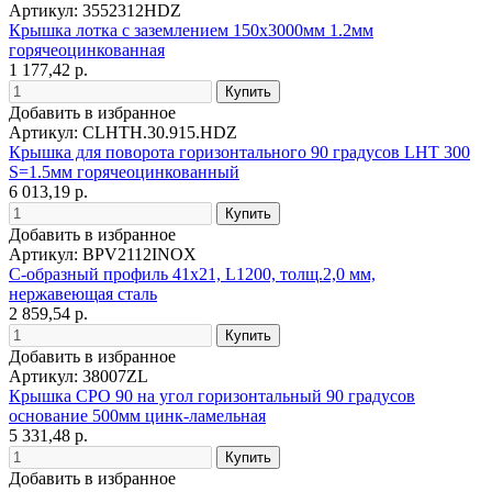
Артикул: 3552312HDZ
Крышка лотка с заземлением 150х3000мм 1.2мм
горячеоцинкованная
1 177,42 р.
Добавить в избранное
Артикул: CLHTH.30.915.HDZ
Крышка для поворота горизонтального 90 градусов LHT 300
S=1.5мм горячеоцинкованный
6 013,19 р.
Добавить в избранное
Артикул: BPV2112INOX
С-образный профиль 41х21, L1200, толщ.2,0 мм,
нержавеющая сталь
2 859,54 р.
Добавить в избранное
Артикул: 38007ZL
Крышка CPO 90 на угол горизонтальный 90 градусов
основание 500мм цинк-ламельная
5 331,48 р.
Добавить в избранное