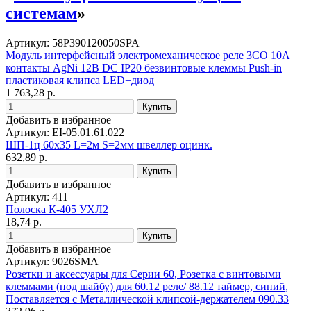
системам
»
Артикул: 58P390120050SPA
Модуль интерфейсный электромеханическое реле 3CO 10A
контакты AgNi 12В DC IP20 безвинтовые клеммы Push-in
пластиковая клипса LED+диод
1 763,28 р.
Добавить в избранное
Артикул: EI-05.01.61.022
ШП-1ц 60х35 L=2м S=2мм швеллер оцинк.
632,89 р.
Добавить в избранное
Артикул: 411
Полоска К-405 УХЛ2
18,74 р.
Добавить в избранное
Артикул: 9026SMA
Розетки и аксессуары для Серии 60, Розетка с винтовыми
клеммами (под шайбу) для 60.12 реле/ 88.12 таймер, синий,
Поставляется с Металлической клипсой-держателем 090.33