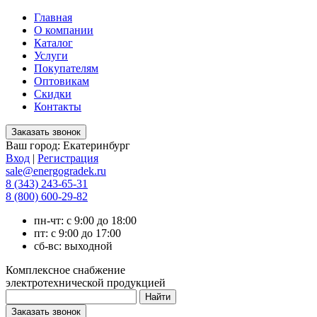
Главная
О компании
Каталог
Услуги
Покупателям
Оптовикам
Скидки
Контакты
Ваш город:
Екатеринбург
Вход
|
Регистрация
sale@energogradek.ru
8 (343) 243-65-31
8 (800) 600-29-82
пн-чт: с 9:00 до 18:00
пт: с 9:00 до 17:00
сб-вс: выходной
Комплексное снабжение
электротехнической продукцией