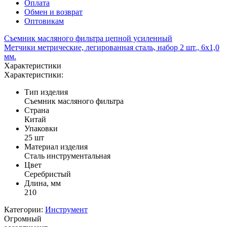
Оплата
Обмен и возврат
Оптовикам
Съемник масляного фильтра цепной усиленный
Метчики метрические, легированная сталь, набор 2 шт., 6х1,0
мм.
Характеристики
Характеристики:
Тип изделия
Съемник масляного фильтра
Страна
Китай
Упаковки
25 шт
Материал изделия
Сталь инструментальная
Цвет
Серебристый
Длина, мм
210
Категории:
Инструмент
Огромный