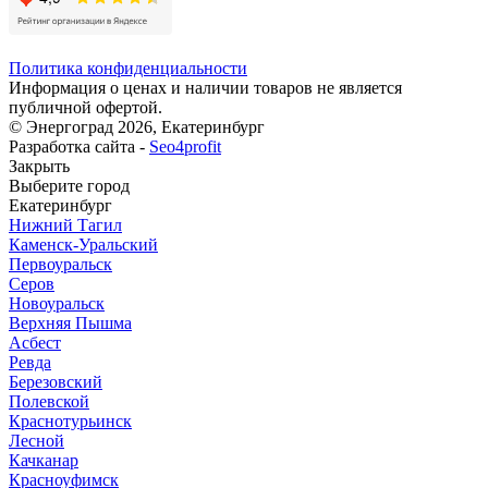
Политика конфиденциальности
Информация о ценах и наличии товаров не является
публичной офертой.
© Энергоград 2026, Екатеринбург
Разработка сайта -
Seo4profit
Закрыть
Выберите город
Екатеринбург
Нижний Тагил
Каменск-Уральский
Первоуральск
Серов
Новоуральск
Верхняя Пышма
Асбест
Ревда
Березовский
Полевской
Краснотурьинск
Лесной
Качканар
Красноуфимск