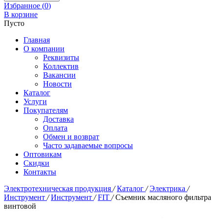
Избранное (
0
)
В корзине
Пусто
Главная
О компании
Реквизиты
Коллектив
Вакансии
Новости
Каталог
Услуги
Покупателям
Доставка
Оплата
Обмен и возврат
Часто задаваемые вопросы
Оптовикам
Скидки
Контакты
Электротехническая продукция
/
Каталог
/
Электрика
/
Инструмент
/
Инструмент
/
FIT
/
Съемник масляного фильтра
винтовой