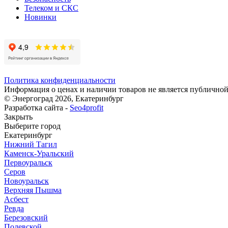
Телеком и СКС
Новинки
Политика конфиденциальности
Информация о ценах и наличии товаров не является публичной
© Энергоград 2026, Екатеринбург
Разработка сайта -
Seo4profit
Закрыть
Выберите город
Екатеринбург
Нижний Тагил
Каменск-Уральский
Первоуральск
Серов
Новоуральск
Верхняя Пышма
Асбест
Ревда
Березовский
Полевской