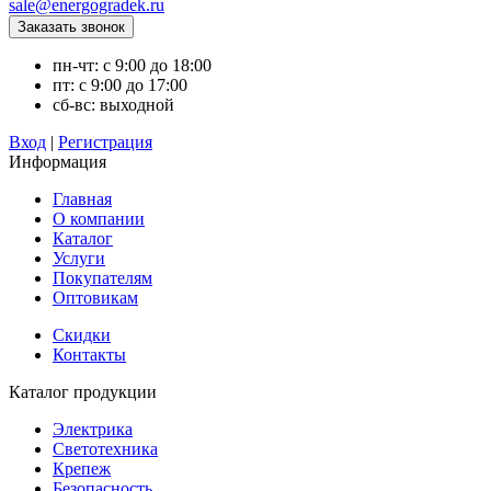
sale@energogradek.ru
пн-чт: с 9:00 до 18:00
пт: с 9:00 до 17:00
сб-вс: выходной
Вход
|
Регистрация
Информация
Главная
О компании
Каталог
Услуги
Покупателям
Оптовикам
Скидки
Контакты
Каталог продукции
Электрика
Светотехника
Крепеж
Безопасность