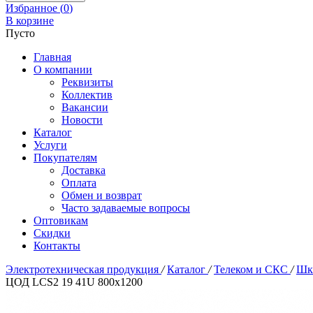
Избранное (
0
)
В корзине
Пусто
Главная
О компании
Реквизиты
Коллектив
Вакансии
Новости
Каталог
Услуги
Покупателям
Доставка
Оплата
Обмен и возврат
Часто задаваемые вопросы
Оптовикам
Скидки
Контакты
Электротехническая продукция
/
Каталог
/
Телеком и СКС
/
Шк
ЦОД LCS2 19 41U 800x1200