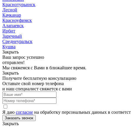
Краснотурьинск
Лесной
Качканар
Красноуфимск
Алапаевск
Ирбит
Заречный
Среднеуральск
Кушва
Закрыть
Ваш запрос успешно
отправлен!
Мы свяжемся с Вами в ближайшее время.
Закрыть
Получите бесплатную консультацию
Оставьте свой номер телефона
и наш специалист свяжется с вами
Я даю
согласие
на обработку персональных данных в соответс
Закрыть