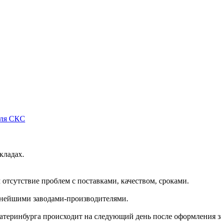
для СКС
кладах.
отсутствие проблем с поставками, качеством, сроками.
пнейшими заводами-производителями.
катеринбурга происходит на следующий день после оформления з