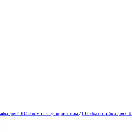
афы для СКС и комплектующие к ним
/
Шкафы и стойки для С