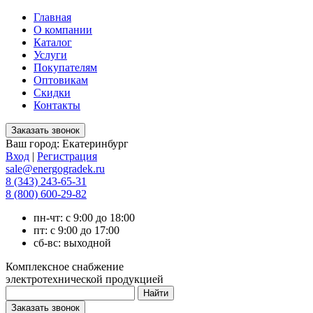
Главная
О компании
Каталог
Услуги
Покупателям
Оптовикам
Скидки
Контакты
Ваш город:
Екатеринбург
Вход
|
Регистрация
sale@energogradek.ru
8 (343) 243-65-31
8 (800) 600-29-82
пн-чт: с 9:00 до 18:00
пт: с 9:00 до 17:00
сб-вс: выходной
Комплексное снабжение
электротехнической продукцией