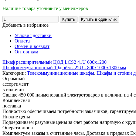
Наличие товара уточняйте у менеджеров
Добавить в избранное
Условия доставки
Оплата
Обмен и возврат
Оптовикам
Шкаф расширительный ЦОД LCS2 41U 600х1200
Шкаф коммутационный 19дюйм - 25U - 800x1000x1300 мм
Категории:
Телекоммуникационные шкафы
,
Шкафы и стойки 
Огромный
ассортимент
в наличии
Свыше 450 000 наименований электротоваров в наличии на 4 с
Комплексная
поставка
Полностью обеспечиваем потребности заказчиков, гарантируем 
Низкие цены
Поддерживаем разумные цены за счет работы напрямую с кру
Оперативность
Комплектуем заказы в считанные часы. Доставка в пределах Е