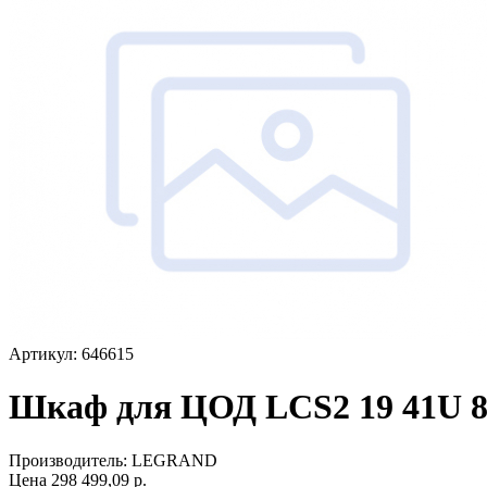
Артикул: 646615
Шкаф для ЦОД LCS2 19 41U 8
Производитель:
LEGRAND
Цена
298 499,09
р.