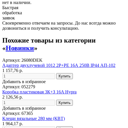
нет в наличии.
Быстрая
обработка
заявок
Своевременно отвечаем на запросы. До нас всегда можно
дозвониться и получить консультацию.
Похожие товары из категории
«
Новинки
»
Артикул: 26080DEK
Адаптер двухлучевой 1012 2Р+РЕ 16А 250В IP44 АП-102
1 157,76 р.
Добавить в избранное
Артикул: 052279
Коробка пластиковая 3К+З 16A Hypra
2 126,56 р.
Добавить в избранное
Артикул: 67365
Клещи вязальные 280 мм (КВТ)
1 964,17 р.