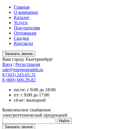
Главная
О компании
Каталог
Услуги
Покупателям
Оптовикам
Скидки
Контакты
Ваш город:
Екатеринбург
Вход
|
Регистрация
sale@energogradek.ru
8 (343) 243-65-31
8 (800) 600-29-82
пн-чт: с 9:00 до 18:00
пт: с 9:00 до 17:00
сб-вс: выходной
Комплексное снабжение
электротехнической продукцией