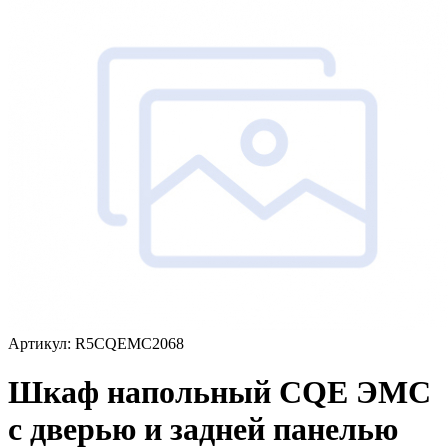
Артикул: R5CQEMC2068
Шкаф напольный CQE ЭМС
с дверью и задней панелью