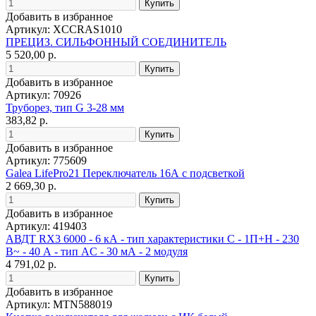
Добавить в избранное
Артикул: XCCRAS1010
ПРЕЦИЗ. СИЛЬФОННЫЙ СОЕДИНИТЕЛЬ
5 520,00 р.
Добавить в избранное
Артикул: 70926
Труборез, тип G 3-28 мм
383,82 р.
Добавить в избранное
Артикул: 775609
Galea LifePro21 Переключатель 16А с подсветкой
2 669,30 р.
Добавить в избранное
Артикул: 419403
АВДТ RX3 6000 - 6 кА - тип характеристики С - 1П+Н - 230
В~ - 40 А - тип AС - 30 мА - 2 модуля
4 791,02 р.
Добавить в избранное
Артикул: MTN588019