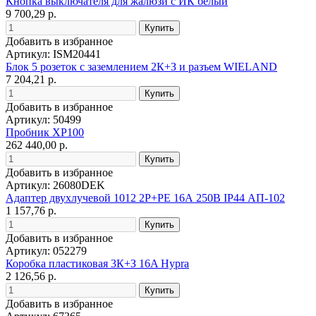
Кнопка выключателя для жалюзи с ИК белый
9 700,29 р.
Добавить в избранное
Артикул: ISM20441
Блок 5 розеток с заземлением 2К+З и разъем WIELAND
7 204,21 р.
Добавить в избранное
Артикул: 50499
Пробник XP100
262 440,00 р.
Добавить в избранное
Артикул: 26080DEK
Адаптер двухлучевой 1012 2Р+РЕ 16А 250В IP44 АП-102
1 157,76 р.
Добавить в избранное
Артикул: 052279
Коробка пластиковая 3К+З 16A Hypra
2 126,56 р.
Добавить в избранное