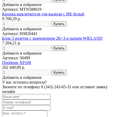
Добавить в избранное
Артикул: MTN588019
Кнопка выключателя для жалюзи с ИК белый
9 700,29 р.
Добавить в избранное
Артикул: ISM20441
Блок 5 розеток с заземлением 2К+З и разъем WIELAND
7 204,21 р.
Добавить в избранное
Артикул: 50499
Пробник XP100
262 440,00 р.
Добавить в избранное
У вас остались вопросы?
Звоните по телефону
8 (343) 243-65-31
или оставьте заявку
онлайн