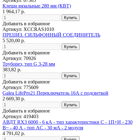
Артикул: 67365
Клещи вязальные 280 мм (КВТ)
1 964,17 р.
Добавить в избранное
Артикул: XCCRAS1010
ПРЕЦИЗ. СИЛЬФОННЫЙ СОЕДИНИТЕЛЬ
5 520,00 р.
Добавить в избранное
Артикул: 70926
Труборез, тип G 3-28 мм
383,82 р.
Добавить в избранное
Артикул: 775609
Galea LifePro21 Переключатель 16А с подсветкой
2 669,30 р.
Добавить в избранное
Артикул: 419403
АВДТ RX3 6000 - 6 кА - тип характеристики С - 1П+Н - 230
В~ - 40 А - тип AС - 30 мА - 2 модуля
4 791,02 р.