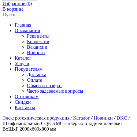
Избранное (
0
)
В корзине
Пусто
Главная
О компании
Реквизиты
Коллектив
Вакансии
Новости
Каталог
Услуги
Покупателям
Доставка
Оплата
Обмен и возврат
Часто задаваемые вопросы
Оптовикам
Скидки
Контакты
Электротехническая продукция
/
Каталог
/
Новинки
/
DKC
/
Шкаф напольный CQE ЭМС с дверью и задней панелью
ВхШхГ 2000x600x800 мм