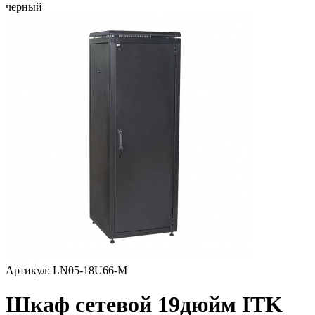
черный
Артикул: LN05-18U66-M
Шкаф сетевой 19дюйм ITK