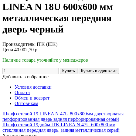
LINEA N 18U 600х600 мм
металлическая передняя
дверь черный
Производитель:
ITK (IEK)
Цена
40 002,70
р.
Наличие товара уточняйте у менеджеров
Добавить в избранное
Условия доставки
Оплата
Обмен и возврат
Оптовикам
Шкаф сетевой 19 LINEA N 47U 800х800мм двустворчатая
перфорированная дверь задняя перфорированная серый
Шкаф сетевой 19дюйм ITK LINEA N 47U 600х800 мм
стеклянная передняя дверь, задняя металлическая серый
Характеристики