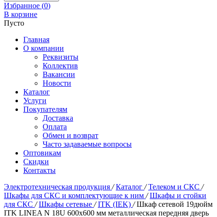
Избранное (
0
)
В корзине
Пусто
Главная
О компании
Реквизиты
Коллектив
Вакансии
Новости
Каталог
Услуги
Покупателям
Доставка
Оплата
Обмен и возврат
Часто задаваемые вопросы
Оптовикам
Скидки
Контакты
Электротехническая продукция
/
Каталог
/
Телеком и СКС
/
Шкафы для СКС и комплектующие к ним
/
Шкафы и стойки
для СКС
/
Шкафы сетевые
/
ITK (IEK)
/
Шкаф сетевой 19дюйм
ITK LINEA N 18U 600х600 мм металлическая передняя дверь