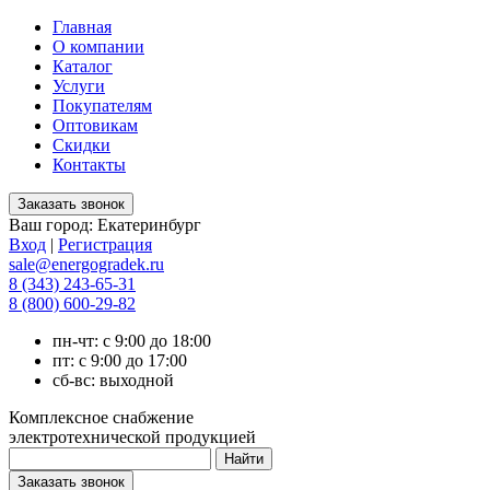
Главная
О компании
Каталог
Услуги
Покупателям
Оптовикам
Скидки
Контакты
Ваш город:
Екатеринбург
Вход
|
Регистрация
sale@energogradek.ru
8 (343) 243-65-31
8 (800) 600-29-82
пн-чт: с 9:00 до 18:00
пт: с 9:00 до 17:00
сб-вс: выходной
Комплексное снабжение
электротехнической продукцией