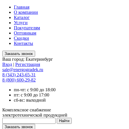
Главная
О компании
Каталог
Услуги
Покупателям
Оптовикам
Скидки
Контакты
Ваш город:
Екатеринбург
Вход
|
Регистрация
sale@energogradek.ru
8 (343) 243-65-31
8 (800) 600-29-82
пн-чт: с 9:00 до 18:00
пт: с 9:00 до 17:00
сб-вс: выходной
Комплексное снабжение
электротехнической продукцией