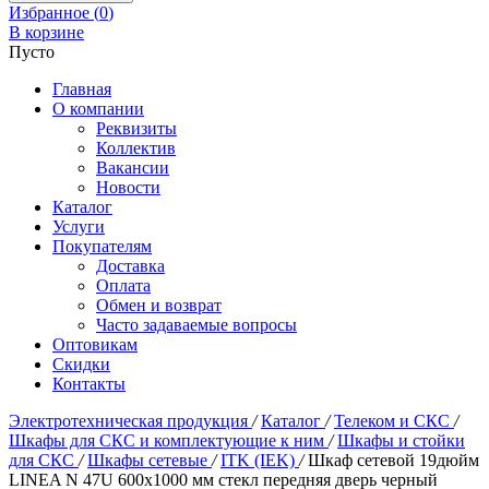
Избранное (
0
)
В корзине
Пусто
Главная
О компании
Реквизиты
Коллектив
Вакансии
Новости
Каталог
Услуги
Покупателям
Доставка
Оплата
Обмен и возврат
Часто задаваемые вопросы
Оптовикам
Скидки
Контакты
Электротехническая продукция
/
Каталог
/
Телеком и СКС
/
Шкафы для СКС и комплектующие к ним
/
Шкафы и стойки
для СКС
/
Шкафы сетевые
/
ITK (IEK)
/
Шкаф сетевой 19дюйм
LINEA N 47U 600х1000 мм стекл передняя дверь черный