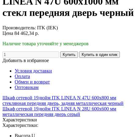
LINEA N 47U 600х1000 мм
стекл передняя дверь черный
Производитель:
ITK (IEK)
Цена
84 462,34
р.
Наличие товара уточняйте у менеджеров
Добавить в избранное
Условия доставки
Оплата
Обмен и возврат
Оптовикам
Шкаф сетевой 19дюйм ITK LINEA N 47U 600х800 мм
стеклянная передняя дверь, задняя металлическая черный
Шкаф сетевой 19дюйм ITK LINEA N 28U 600х600 мм
металлическая передняя дверь серый
Характеристики
Характеристики:
Высота,U