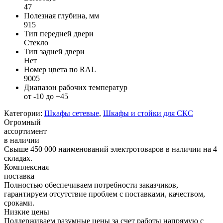
47
Полезная глубина, мм
915
Тип передней двери
Стекло
Тип задней двери
Нет
Номер цвета по RAL
9005
Диапазон рабочих температур
от -10 до +45
Категории:
Шкафы сетевые
,
Шкафы и стойки для СКС
Огромный
ассортимент
в наличии
Свыше 450 000 наименований электротоваров в наличии на 4
складах.
Комплексная
поставка
Полностью обеспечиваем потребности заказчиков,
гарантируем отсутствие проблем с поставками, качеством,
сроками.
Низкие цены
Поддерживаем разумные цены за счет работы напрямую с