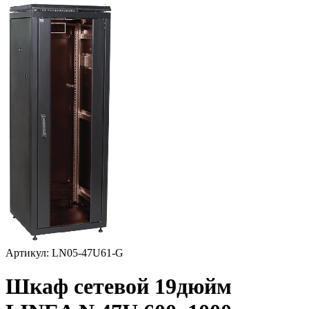
Артикул: LN05-47U61-G
Шкаф сетевой 19дюйм