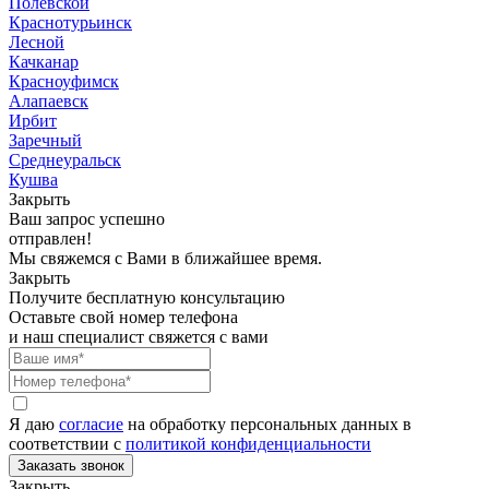
Полевской
Краснотурьинск
Лесной
Качканар
Красноуфимск
Алапаевск
Ирбит
Заречный
Среднеуральск
Кушва
Закрыть
Ваш запрос успешно
отправлен!
Мы свяжемся с Вами в ближайшее время.
Закрыть
Получите бесплатную консультацию
Оставьте свой номер телефона
и наш специалист свяжется с вами
Я даю
согласие
на обработку персональных данных в
соответствии с
политикой конфиденциальности
Закрыть