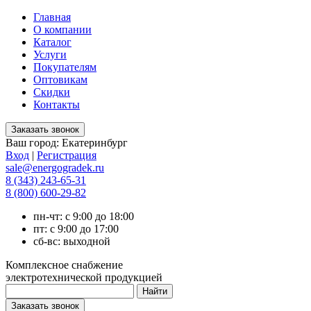
Главная
О компании
Каталог
Услуги
Покупателям
Оптовикам
Скидки
Контакты
Ваш город:
Екатеринбург
Вход
|
Регистрация
sale@energogradek.ru
8 (343) 243-65-31
8 (800) 600-29-82
пн-чт: с 9:00 до 18:00
пт: с 9:00 до 17:00
сб-вс: выходной
Комплексное снабжение
электротехнической продукцией