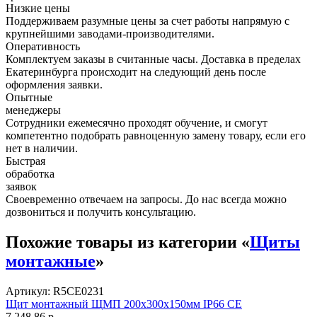
Низкие цены
Поддерживаем разумные цены за счет работы напрямую с
крупнейшими заводами-производителями.
Оперативность
Комплектуем заказы в считанные часы. Доставка в пределах
Екатеринбурга происходит на следующий день после
оформления заявки.
Опытные
менеджеры
Сотрудники ежемесячно проходят обучение, и смогут
компетентно подобрать равноценную замену товару, если его
нет в наличии.
Быстрая
обработка
заявок
Своевременно отвечаем на запросы. До нас всегда можно
дозвониться и получить консультацию.
Похожие товары из категории «
Щиты
монтажные
»
Артикул: R5CE0231
Щит монтажный ЩМП 200х300х150мм IP66 CE
7 248,86 р.