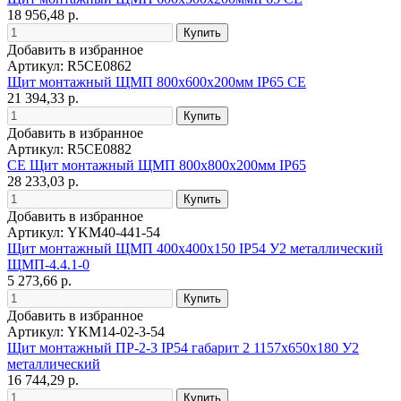
18 956,48 р.
Добавить в избранное
Артикул: R5CE0862
Щит монтажный ЩМП 800х600х200мм IP65 CE
21 394,33 р.
Добавить в избранное
Артикул: R5CE0882
CE Щит монтажный ЩМП 800х800х200мм IP65
28 233,03 р.
Добавить в избранное
Артикул: YKM40-441-54
Щит монтажный ЩМП 400х400х150 IP54 У2 металлический
ЩМП-4.4.1-0
5 273,66 р.
Добавить в избранное
Артикул: YKM14-02-3-54
Щит монтажный ПР-2-3 IP54 габарит 2 1157х650х180 У2
металлический
16 744,29 р.