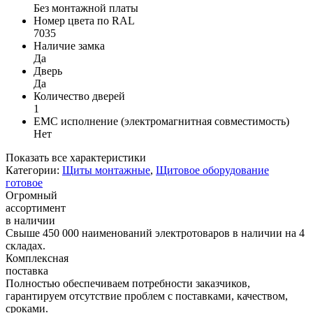
Без монтажной платы
Номер цвета по RAL
7035
Наличие замка
Да
Дверь
Да
Количество дверей
1
EMC исполнение (электромагнитная совместимость)
Нет
Показать все характеристики
Категории:
Щиты монтажные
,
Щитовое оборудование
готовое
Огромный
ассортимент
в наличии
Свыше 450 000 наименований электротоваров в наличии на 4
складах.
Комплексная
поставка
Полностью обеспечиваем потребности заказчиков,
гарантируем отсутствие проблем с поставками, качеством,
сроками.