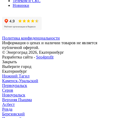
Телеком и СКС
Новинки
Политика конфиденциальности
Информация о ценах и наличии товаров не является
публичной офертой.
© Энергоград 2026, Екатеринбург
Разработка сайта -
Seo4profit
Закрыть
Выберите город
Екатеринбург
Нижний Тагил
Каменск-Уральский
Первоуральск
Серов
Новоуральск
Верхняя Пышма
Асбест
Ревда
Березовский