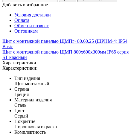
Добавить в избранное
Условия доставки
Оплата
Обмен и возврат
Оптовикам
Щит с монтажной панелью ЩМПг- 80.60.25 (ЩРНМ-4) IP54
Basic
Щит с монтажной панелью ЩМП 800x600x300мм IP65 серия
ST красный
Характеристики
Характеристики:
Тип изделия
Щит монтажный
Страна
Греция
Материал изделия
Сталь
Цвет
Серый
Покрытие
Порошковая окраска
Комплектность