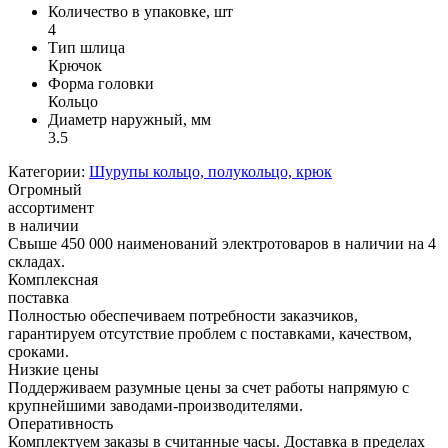
Количество в упаковке, шт
4
Тип шлица
Крючок
Форма головки
Кольцо
Диаметр наружный, мм
3.5
Категории:
Шурупы кольцо, полукольцо, крюк
Огромный
ассортимент
в наличии
Свыше 450 000 наименований электротоваров в наличии на 4
складах.
Комплексная
поставка
Полностью обеспечиваем потребности заказчиков,
гарантируем отсутствие проблем с поставками, качеством,
сроками.
Низкие цены
Поддерживаем разумные цены за счет работы напрямую с
крупнейшими заводами-производителями.
Оперативность
Комплектуем заказы в считанные часы. Доставка в пределах