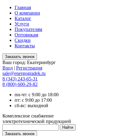
Главная
О компании
Каталог
Услуги
Покупателям
Оптовикам
Скидки
Контакты
Ваш город:
Екатеринбург
Вход
|
Регистрация
sale@energogradek.ru
8 (343) 243-65-31
8 (800) 600-29-82
пн-чт: с 9:00 до 18:00
пт: с 9:00 до 17:00
сб-вс: выходной
Комплексное снабжение
электротехнической продукцией