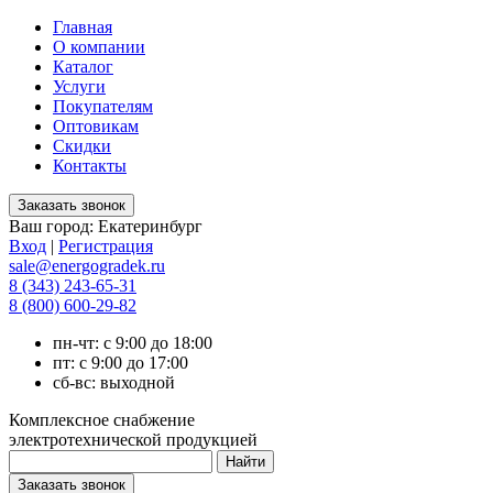
Главная
О компании
Каталог
Услуги
Покупателям
Оптовикам
Скидки
Контакты
Ваш город:
Екатеринбург
Вход
|
Регистрация
sale@energogradek.ru
8 (343) 243-65-31
8 (800) 600-29-82
пн-чт: с 9:00 до 18:00
пт: с 9:00 до 17:00
сб-вс: выходной
Комплексное снабжение
электротехнической продукцией