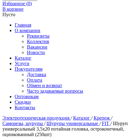
Избранное (
0
)
В корзине
Пусто
Главная
О компании
Реквизиты
Коллектив
Вакансии
Новости
Каталог
Услуги
Покупателям
Доставка
Оплата
Обмен и возврат
Часто задаваемые вопросы
Оптовикам
Скидки
Контакты
Электротехническая продукция
/
Каталог
/
Крепеж
/
Саморезы, шурупы
/
Шурупы универсальные
/
FIT
/
Шуруп
универсальный 3,5х20 потайная головка, остроконечный,
оцинкованный (250шт)