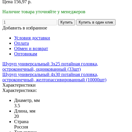
Цена
156,97
р.
Наличие товара уточняйте у менеджеров
Добавить в избранное
Условия доставки
Оплата
Обмен и возврат
Оптовикам
Шуруп универсальный 3х25 потайная головка,
остроконечный, оцинкованный (33шт)
Шуруп универсальный 4х30 потайная головка,
остроконечный, желтопассивированный (10000шт)
Характеристики
Характеристики:
Диаметр, мм
3.5
Длина, мм
20
Страна
Россия