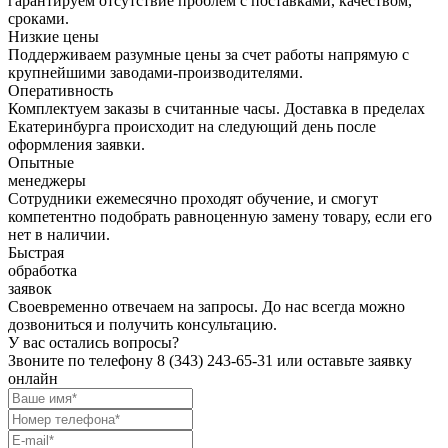
гарантируем отсутствие проблем с поставками, качеством,
сроками.
Низкие цены
Поддерживаем разумные цены за счет работы напрямую с
крупнейшими заводами-производителями.
Оперативность
Комплектуем заказы в считанные часы. Доставка в пределах
Екатеринбурга происходит на следующий день после
оформления заявки.
Опытные
менеджеры
Сотрудники ежемесячно проходят обучение, и смогут
компетентно подобрать равноценную замену товару, если его
нет в наличии.
Быстрая
обработка
заявок
Своевременно отвечаем на запросы. До нас всегда можно
дозвониться и получить консультацию.
У вас остались вопросы?
Звоните по телефону
8 (343) 243-65-31
или оставьте заявку
онлайн