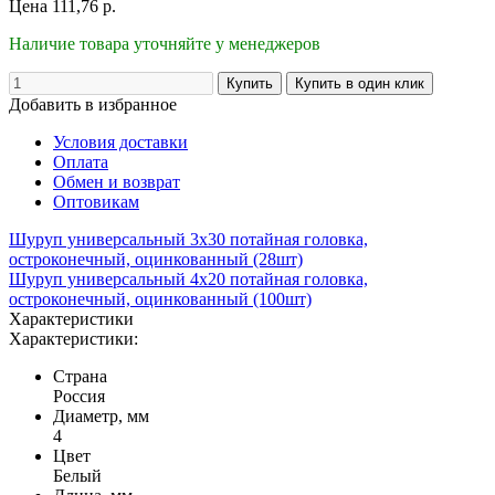
Цена
111,76
р.
Наличие товара уточняйте у менеджеров
Добавить в избранное
Условия доставки
Оплата
Обмен и возврат
Оптовикам
Шуруп универсальный 3х30 потайная головка,
остроконечный, оцинкованный (28шт)
Шуруп универсальный 4х20 потайная головка,
остроконечный, оцинкованный (100шт)
Характеристики
Характеристики:
Страна
Россия
Диаметр, мм
4
Цвет
Белый