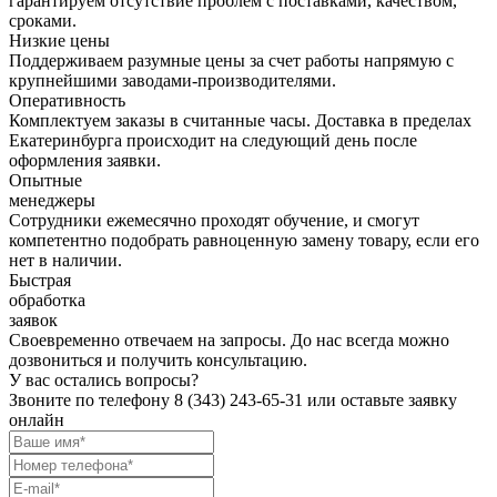
гарантируем отсутствие проблем с поставками, качеством,
сроками.
Низкие цены
Поддерживаем разумные цены за счет работы напрямую с
крупнейшими заводами-производителями.
Оперативность
Комплектуем заказы в считанные часы. Доставка в пределах
Екатеринбурга происходит на следующий день после
оформления заявки.
Опытные
менеджеры
Сотрудники ежемесячно проходят обучение, и смогут
компетентно подобрать равноценную замену товару, если его
нет в наличии.
Быстрая
обработка
заявок
Своевременно отвечаем на запросы. До нас всегда можно
дозвониться и получить консультацию.
У вас остались вопросы?
Звоните по телефону
8 (343) 243-65-31
или оставьте заявку
онлайн