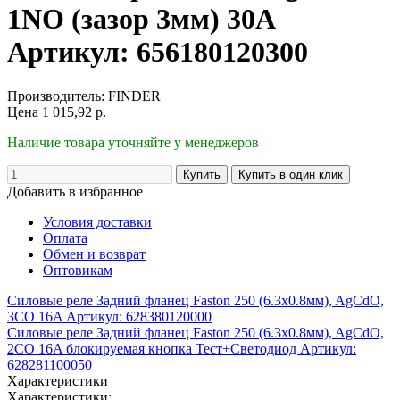
1NO (зазор 3мм) 30A
Артикул: 656180120300
Производитель:
FINDER
Цена
1 015,92
р.
Наличие товара уточняйте у менеджеров
Добавить в избранное
Условия доставки
Оплата
Обмен и возврат
Оптовикам
Силовые реле Задний фланец Faston 250 (6.3x0.8мм), AgCdO,
3CO 16A Артикул: 628380120000
Силовые реле Задний фланец Faston 250 (6.3x0.8мм), AgCdO,
2CO 16A блокируемая кнопка Тест+Светодиод Артикул:
628281100050
Характеристики
Характеристики: