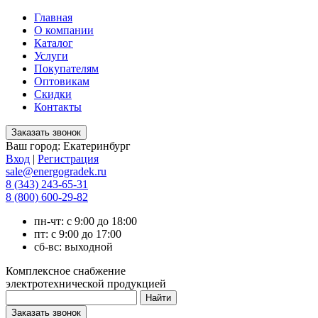
Главная
О компании
Каталог
Услуги
Покупателям
Оптовикам
Скидки
Контакты
Ваш город:
Екатеринбург
Вход
|
Регистрация
sale@energogradek.ru
8 (343) 243-65-31
8 (800) 600-29-82
пн-чт: с 9:00 до 18:00
пт: с 9:00 до 17:00
сб-вс: выходной
Комплексное снабжение
электротехнической продукцией