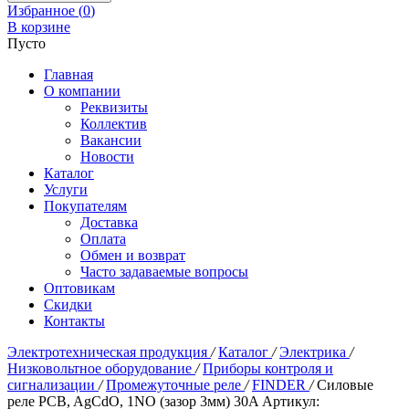
Избранное (
0
)
В корзине
Пусто
Главная
О компании
Реквизиты
Коллектив
Вакансии
Новости
Каталог
Услуги
Покупателям
Доставка
Оплата
Обмен и возврат
Часто задаваемые вопросы
Оптовикам
Скидки
Контакты
Электротехническая продукция
/
Каталог
/
Электрика
/
Низковольтное оборудование
/
Приборы контроля и
сигнализации
/
Промежуточные реле
/
FINDER
/
Силовые
реле PCB, AgCdO, 1NO (зазор 3мм) 30A Артикул: