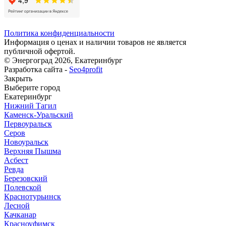
Политика конфиденциальности
Информация о ценах и наличии товаров не является
публичной офертой.
© Энергоград 2026, Екатеринбург
Разработка сайта -
Seo4profit
Закрыть
Выберите город
Екатеринбург
Нижний Тагил
Каменск-Уральский
Первоуральск
Серов
Новоуральск
Верхняя Пышма
Асбест
Ревда
Березовский
Полевской
Краснотурьинск
Лесной
Качканар
Красноуфимск