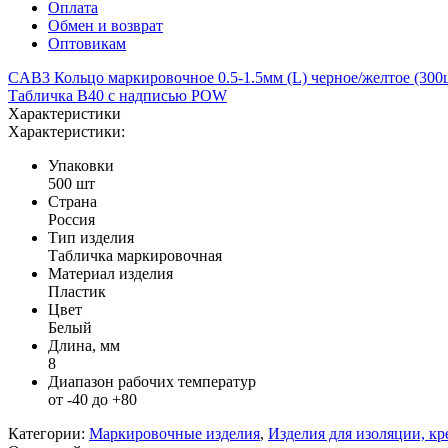
Оплата
Обмен и возврат
Оптовикам
CAB3 Кольцо маркировочное 0.5-1.5мм (L) черное/желтое (300
Табличка B40 с надписью POW
Характеристики
Характеристики:
Упаковки
500 шт
Страна
Россия
Тип изделия
Табличка маркировочная
Материал изделия
Пластик
Цвет
Белый
Длина, мм
8
Диапазон рабочих температур
от -40 до +80
Категории:
Маркировочные изделия
,
Изделия для изоляции, к