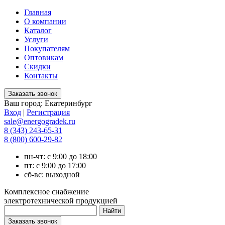
Главная
О компании
Каталог
Услуги
Покупателям
Оптовикам
Скидки
Контакты
Ваш город:
Екатеринбург
Вход
|
Регистрация
sale@energogradek.ru
8 (343) 243-65-31
8 (800) 600-29-82
пн-чт: с 9:00 до 18:00
пт: с 9:00 до 17:00
сб-вс: выходной
Комплексное снабжение
электротехнической продукцией