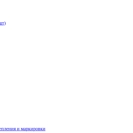
шт)
репления и маркировки