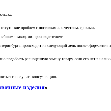
кладах.
отсутствие проблем с поставками, качеством, сроками.
пнейшими заводами-производителями.
катеринбурга происходит на следующий день после оформления з
но подобрать равноценную замену товару, если его нет в налич
ниться и получить консультацию.
вочные изделия
»