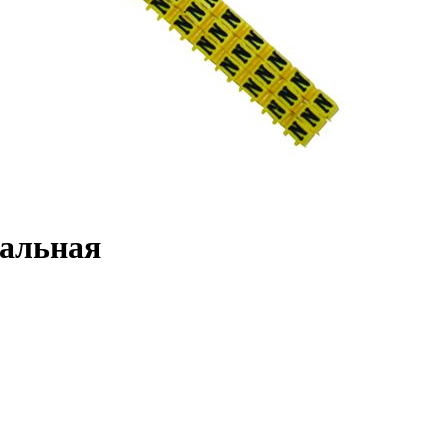
тальная