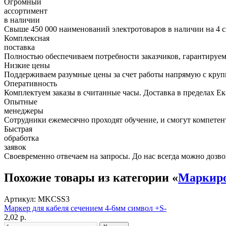
Огромный
ассортимент
в наличии
Свыше 450 000 наименований электротоваров в наличии на 4 с
Комплексная
поставка
Полностью обеспечиваем потребности заказчиков, гарантируем 
Низкие цены
Поддерживаем разумные цены за счет работы напрямую с кру
Оперативность
Комплектуем заказы в считанные часы. Доставка в пределах Е
Опытные
менеджеры
Сотрудники ежемесячно проходят обучение, и смогут компетент
Быстрая
обработка
заявок
Своевременно отвечаем на запросы. До нас всегда можно дозво
Похожие товары из категории «
Маркиро
Артикул: MKCSS3
Маркер для кабеля сечением 4-6мм символ +S-
2,02 р.