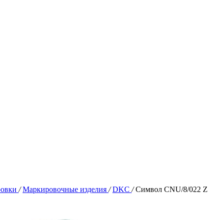
ровки
/
Маркировочные изделия
/
DKC
/
Символ CNU/8/022 Z