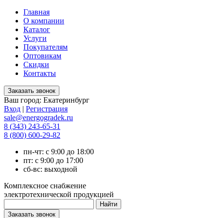
Главная
О компании
Каталог
Услуги
Покупателям
Оптовикам
Скидки
Контакты
Ваш город:
Екатеринбург
Вход
|
Регистрация
sale@energogradek.ru
8 (343) 243-65-31
8 (800) 600-29-82
пн-чт: с 9:00 до 18:00
пт: с 9:00 до 17:00
сб-вс: выходной
Комплексное снабжение
электротехнической продукцией