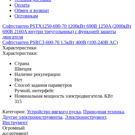
Оплата
Обмен и возврат
Оптовикам
Софтстартер PSTX1250-690-70 1200кВт 690В 1250A (2000кВт
690В 2160A внутри треугольника) с функцией защиты
двигателя
Софтстартер PSRC3-600-70 1.5кВт 400В (100-240В AC)
Характеристики
Характеристики:
Страна
Швеция
Наличие рекуперации
Нет
Способ задания параметров
Ручной, интерфейс
Номинальная мощность электродвигателя, КВт
315
Категории:
Устройство мягкого пуска
,
Приводная техника
,
Другие электроинструменты
,
Электроинструмент
,
Инструмент
Огромный
ассортимент