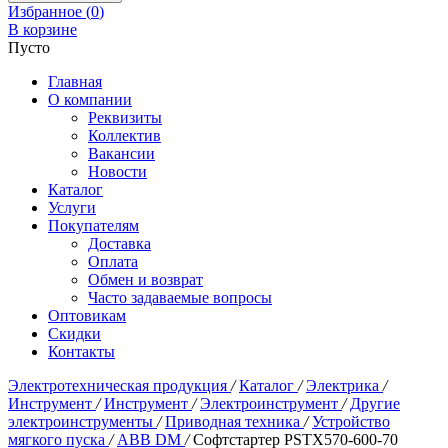
Избранное (
0
)
В корзине
Пусто
Главная
О компании
Реквизиты
Коллектив
Вакансии
Новости
Каталог
Услуги
Покупателям
Доставка
Оплата
Обмен и возврат
Часто задаваемые вопросы
Оптовикам
Скидки
Контакты
Электротехническая продукция
/
Каталог
/
Электрика
/
Инструмент
/
Инструмент
/
Электроинструмент
/
Другие
электроинструменты
/
Приводная техника
/
Устройство
мягкого пуска
/
ABB DM
/
Софтстартер PSTX570-600-70