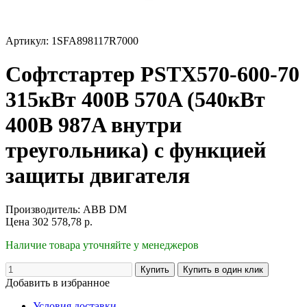
Артикул: 1SFA898117R7000
Софтстартер PSTX570-600-70
315кВт 400В 570A (540кВт
400В 987A внутри
треугольника) с функцией
защиты двигателя
Производитель:
ABB DM
Цена
302 578,78
р.
Наличие товара уточняйте у менеджеров
Добавить в избранное
Условия доставки