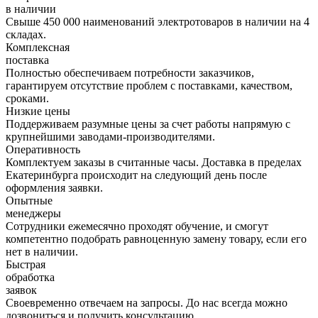
в наличии
Свыше 450 000 наименований электротоваров в наличии на 4
складах.
Комплексная
поставка
Полностью обеспечиваем потребности заказчиков,
гарантируем отсутствие проблем с поставками, качеством,
сроками.
Низкие цены
Поддерживаем разумные цены за счет работы напрямую с
крупнейшими заводами-производителями.
Оперативность
Комплектуем заказы в считанные часы. Доставка в пределах
Екатеринбурга происходит на следующий день после
оформления заявки.
Опытные
менеджеры
Сотрудники ежемесячно проходят обучение, и смогут
компетентно подобрать равноценную замену товару, если его
нет в наличии.
Быстрая
обработка
заявок
Своевременно отвечаем на запросы. До нас всегда можно
дозвониться и получить консультацию.